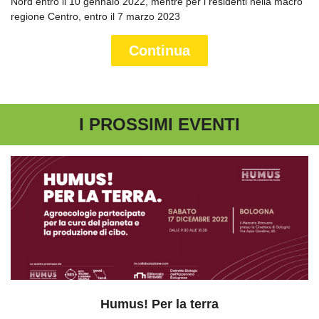
Nord entro il 10 gennaio 2022, mentre per i residenti nella macro
regione Centro, entro il 7 marzo 2023
Continua
I PROSSIMI EVENTI
Humus! Per la terra