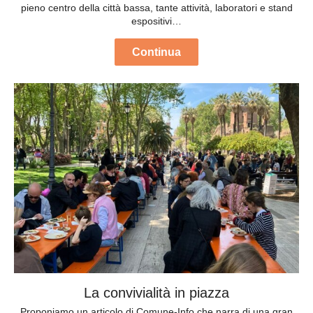
pieno centro della città bassa, tante attività, laboratori e stand
espositivi…
Continua
La convivialità in piazza
Proponiamo un articolo di Comune-Info che narra di una gran