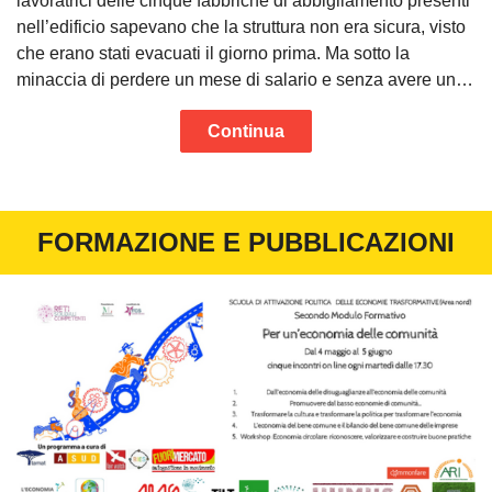
lavoratrici delle cinque fabbriche di abbigliamento presenti
nell’edificio sapevano che la struttura non era sicura, visto
che erano stati evacuati il giorno prima. Ma sotto la
minaccia di perdere un mese di salario e senza avere un…
Continua
FORMAZIONE E PUBBLICAZIONI