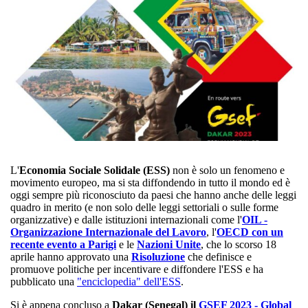
L'
Economia Sociale Solidale (ESS)
non è solo un fenomeno e
movimento europeo, ma si sta diffondendo in tutto il mondo ed è
oggi sempre più riconosciuto da paesi che hanno anche delle leggi
quadro in merito (e non solo delle leggi settoriali o sulle forme
organizzative) e dalle istituzioni internazionali come l'
OIL -
Organizzazione Internazionale del Lavoro
, l'
OECD con un
recente evento a Parigi
e le
Nazioni Unite
, che lo scorso 18
aprile hanno approvato una
Risoluzione
che definisce e
promuove politiche per incentivare e diffondere l'ESS e ha
pubblicato una
"enciclopedia" dell'ESS
.
Si è appena concluso a
Dakar (Senegal) il
GSEF 2023 - Global