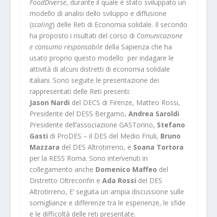
FoodDiverse
, durante il quale è stato sviluppato un
modello di analisi dello sviluppo e diffusione
(
scaling
) delle Reti di Economia solidale. Il secondo
ha proposto i risultati del corso di
Comunicazione
e consumo responsabile
della Sapienza che ha
usato proprio questo modello per indagare le
attività di alcuni distretti di economia solidale
italiani. Sono seguite le presentazione dei
rappresentati delle Reti presenti:
Jason Nardi
del DECS di Firenze, Matteo Rossi,
Presidente del DESS Bergamo,
Andrea Saroldi
Presidente dell’associazione GASTorino,
Stefano
Gasti
di ProDES – il DES del Medio Friuli,
Bruno
Mazzara
del DES Altrotirreno, e
Soana Tortora
per la RESS Roma. Sono intervenuti in
collegamento anche
Domenico Maffeo
del
Distretto Oltreconfin e
Ada Rossi
del DES
Altrotirreno, E’ seguita un ampia discussione sulle
somiglianze e differenze tra le esperienze, le sfide
e le difficoltà delle reti presentate.