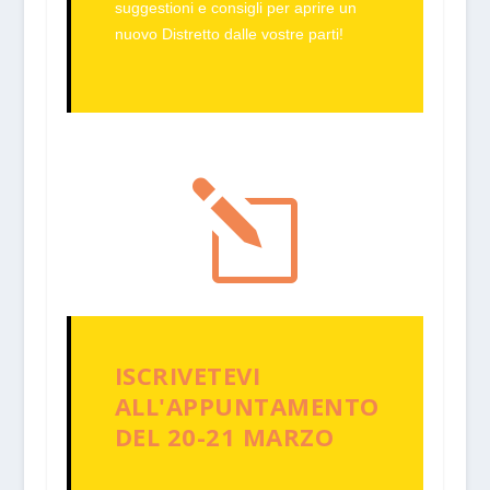
suggestioni e consigli per aprire un
nuovo Distretto dalle vostre parti!
l
ISCRIVETEVI
ALL'APPUNTAMENTO
DEL 20-21 MARZO