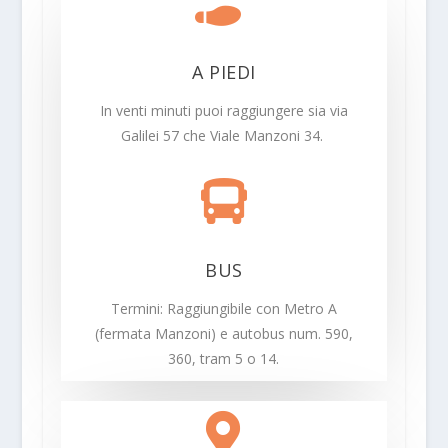

A PIEDI
In venti minuti puoi raggiungere sia via
Galilei 57 che Viale Manzoni 34.

BUS
Termini: Raggiungibile con Metro A
(fermata Manzoni) e autobus num. 590,
360, tram 5 o 14.
