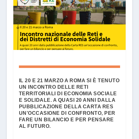
IL 20 E 21 MARZO A ROMA SI È TENUTO
UN INCONTRO DELLE RETI
TERRITORIALI DI ECONOMIA SOCIALE
E SOLIDALE. A QUASI 20 ANNI DALLA
PUBBLICAZIONE DELLA CARTA RES
UN’OCCASIONE DI CONFRONTO, PER
FARE UN BILANCIO E PER PENSARE
AL FUTURO.