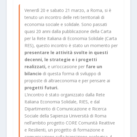
Venerdì 20 e sabato 21 marzo, a Roma, si è
tenuto un incontro delle reti territoriali di
economia sociale e solidale. Sono passati
quasi 20 anni dalla pubblicazione della
Carta
per la Rete Italiana di Economia Solidale
(Carta
RES), questo incontro è stato un momento per
presentare le attività svolte in questi
decenni, le strategie e i progetti
realizzati,
e un’occasione per
fare un
bilancio
di questa forma di sviluppo di
proposte di altraeconomia e per pensare ai
progetti futuri.
L’incontro è stato organizzato dalla Rete
Italiana Economia Solidale, RIES, e dal
Dipartimento di Comunicazione e Ricerca
Sociale della Sapienza Università di Roma
nell’ambito
progetto CORE Comunità Reattive
e Resilienti
, un progetto di formazione e
comunicazione sulla transizione ecologica, il