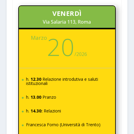
VENERDÌ
Via Salaria 113, Roma
20
Marzo
/
2026
h.
12.30
Relazione introdutiva e saluti
istituzionali
h.
13.00
Pranzo
h.
14.30:
Relazioni
Francesca Forno (Università di Trento)