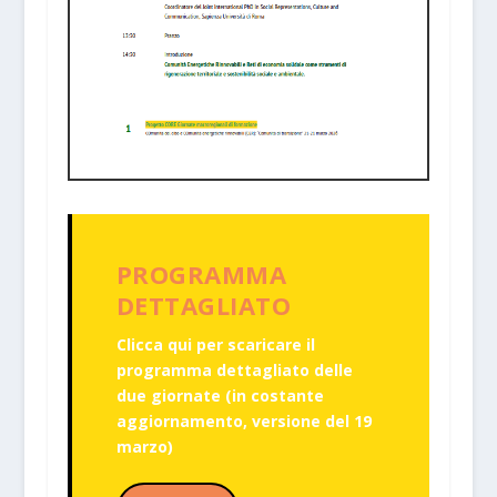
PROGRAMMA
DETTAGLIATO
Clicca qui per scaricare il
programma dettagliato delle
due giornate (in costante
aggiornamento, versione del 19
marzo)