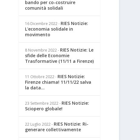
bando per co-costruire
comunità solidali
RIES Notizie:
16 Dicembre 2022
-
L'economia solidale in
movimento
RIES Notizie: Le
8 Novembre 2022
-
sfide delle Economie
Trasformative (11/11 a Firenze)
RIES Notizie:
11 Ottobre 2022
-
Firenze chiama! 11/11/22 salva
la data...
RIES Notizie:
23 Settembre 2022
-
Sciopero globale!
RIES Notizie: Ri-
22 Luglio 2022
-
generare collettivamente