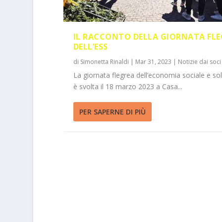
IL RACCONTO DELLA GIORNATA FLE
DELL’ESS
di
Simonetta Rinaldi
|
Mar 31, 2023
|
Notizie dai soci
La giornata flegrea dell’economia sociale e soli
è svolta il 18 marzo 2023 a Casa...
PER SAPERNE DI PIÙ