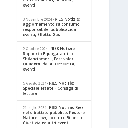
eventi
RIES Notizie:
3 Novembre 2024
-
aggiornamento su consumo
responsabile, pubblicazioni,
eventi, Effetto Gas
RIES Notizie:
2 Ottobre 2024
-
Rapporto Equogarantito,
Sbilanciamoci!, Festivalori,
Quaderni della Decrescita,
eventi
RIES Notizie:
6 Agosto 2024
-
Speciale estate - Consigli di
lettura
RIES Notizie: Ries
21 Luglio 2024
-
nel dibattito pubblico, Restore
Nature Law, Incontro Bilanci di
Giustizia ed altri eventi