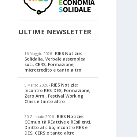
ULTIME NEWSLETTER
RIES Notizie:
16 Maggio 2026
-
Solidalia, Verbale assemblea
soci, CERS, Formazione,
microcredito e tanto altro
RIES Notizie:
5 Marzo 2026
-
Incontro RES-DES, Formazione,
Zero Armi, Festival Working
Class e tanto altro
RIES Notizie:
30 Gennaio 2026
-
COmunità REattive e REsilienti,
Diritto al cibo, incontro RES e
DES, CERS e tanto altro