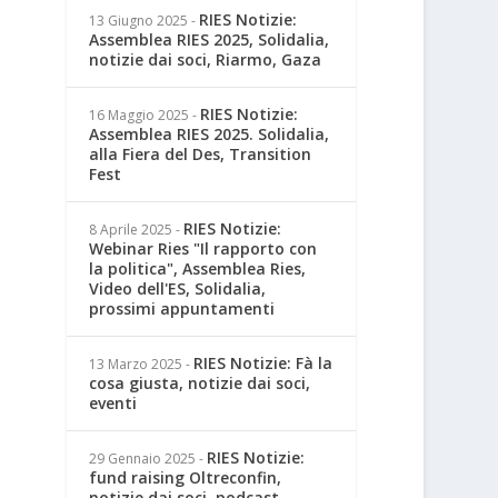
RIES Notizie:
13 Giugno 2025
-
Assemblea RIES 2025, Solidalia,
notizie dai soci, Riarmo, Gaza
RIES Notizie:
16 Maggio 2025
-
Assemblea RIES 2025. Solidalia,
alla Fiera del Des, Transition
Fest
RIES Notizie:
8 Aprile 2025
-
Webinar Ries "Il rapporto con
la politica", Assemblea Ries,
Video dell'ES, Solidalia,
prossimi appuntamenti
RIES Notizie: Fà la
13 Marzo 2025
-
cosa giusta, notizie dai soci,
eventi
RIES Notizie:
29 Gennaio 2025
-
fund raising Oltreconfin,
notizie dai soci, podcast,