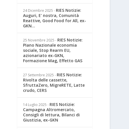
RIES Notizie:
24 Dicembre 2025
-
Auguri, E' nostra, Comunità
Reattive, Good Food for All, ex-
GKN...
RIES Notizie:
25 Novembre 2025
-
PIano Nazionale economia
sociale, Stop Rearm EU,
azionariato ex-GKN,
Formazione Mag, Effetto GAS
RIES Notizie:
27 Settembre 2025
-
Rivolta delle cassette,
SfruttaZero, MigreRETE, Latte
crudo, CERS
RIES Notizie:
14 Luglio 2025
-
Campagna Altromercato,
Consigli di lettura, Bilanci di
Giustizia, ex-GKN