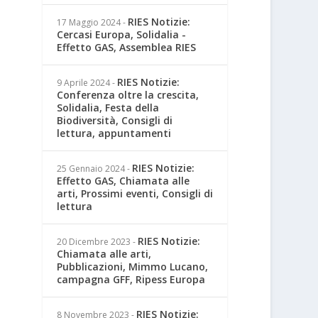
RIES Notizie:
17 Maggio 2024
-
Cercasi Europa, Solidalia -
Effetto GAS, Assemblea RIES
RIES Notizie:
9 Aprile 2024
-
Conferenza oltre la crescita,
Solidalia, Festa della
Biodiversità, Consigli di
lettura, appuntamenti
RIES Notizie:
25 Gennaio 2024
-
Effetto GAS, Chiamata alle
arti, Prossimi eventi, Consigli di
lettura
RIES Notizie:
20 Dicembre 2023
-
Chiamata alle arti,
Pubblicazioni, Mimmo Lucano,
campagna GFF, Ripess Europa
RIES Notizie:
8 Novembre 2023
-