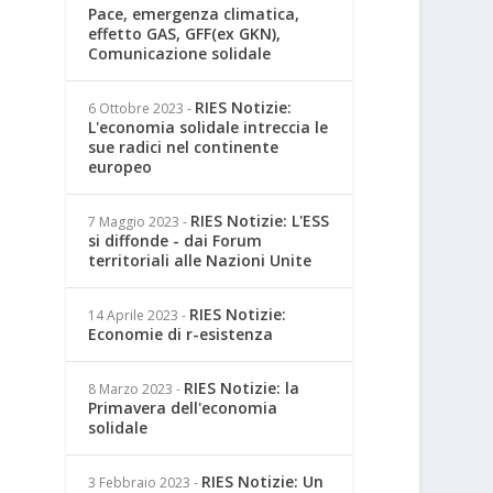
Pace, emergenza climatica,
effetto GAS, GFF(ex GKN),
Comunicazione solidale
RIES Notizie:
6 Ottobre 2023
-
L'economia solidale intreccia le
sue radici nel continente
europeo
RIES Notizie: L'ESS
7 Maggio 2023
-
si diffonde - dai Forum
territoriali alle Nazioni Unite
RIES Notizie:
14 Aprile 2023
-
Economie di r-esistenza
RIES Notizie: la
8 Marzo 2023
-
Primavera dell'economia
solidale
RIES Notizie: Un
3 Febbraio 2023
-