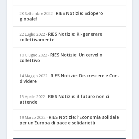
RIES Notizie: Sciopero
23 Settembre 2022
-
globale!
RIES Notizie: Ri-generare
22 Luglio 2022
-
collettivamente
RIES Notizie: Un cervello
10 Giugno 2022
-
collettivo
RIES Notizie: De-crescere e Con-
14 Maggio 2022
-
dividere
RIES Notizie: il futuro non ci
15 Aprile 2022
-
attende
RIES Notizie: l’Economia solidale
19 Marzo 2022
-
per un'Europa di pace e solidarietà