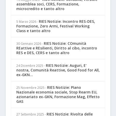
assemblea soci, CERS, Formazione,
microcredito e tanto altro
RIES Notizie: Incontro RES-DES,
5 Marzo 2026
-
Formazione, Zero Armi, Festival Working
Class e tanto altro
RIES Notizie: COmunità
30 Gennaio 2026
-
REattive e REsilienti, Diritto al cibo, incontro
RES e DES, CERS e tanto altro
RIES Notizie: Auguri, E'
24 Dicembre 2025
-
nostra, Comunità Reattive, Good Food for All,
ex-GKN...
RIES Notizie: PIano
25 Novembre 2025
-
Nazionale economia sociale, Stop Rearm EU,
azionariato ex-GKN, Formazione Mag, Effetto
GAS
RIES Notizie: Rivolta delle
27 Settembre 2025
-