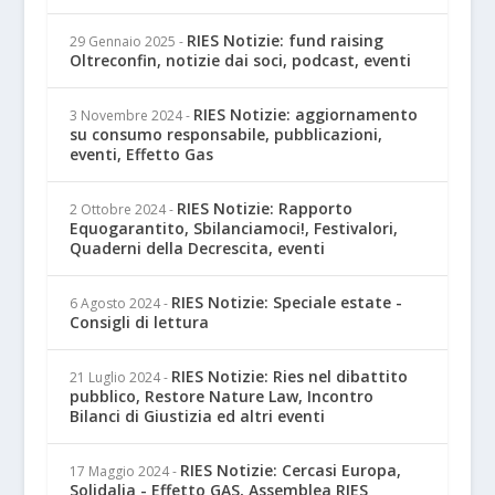
RIES Notizie: fund raising
29 Gennaio 2025
-
Oltreconfin, notizie dai soci, podcast, eventi
RIES Notizie: aggiornamento
3 Novembre 2024
-
su consumo responsabile, pubblicazioni,
eventi, Effetto Gas
RIES Notizie: Rapporto
2 Ottobre 2024
-
Equogarantito, Sbilanciamoci!, Festivalori,
Quaderni della Decrescita, eventi
RIES Notizie: Speciale estate -
6 Agosto 2024
-
Consigli di lettura
RIES Notizie: Ries nel dibattito
21 Luglio 2024
-
pubblico, Restore Nature Law, Incontro
Bilanci di Giustizia ed altri eventi
RIES Notizie: Cercasi Europa,
17 Maggio 2024
-
Solidalia - Effetto GAS, Assemblea RIES