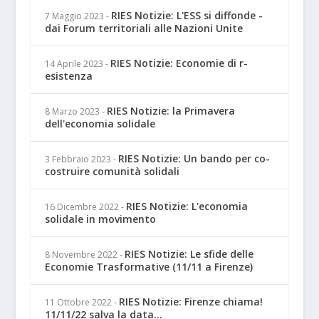
RIES Notizie: L'ESS si diffonde -
7 Maggio 2023
-
dai Forum territoriali alle Nazioni Unite
RIES Notizie: Economie di r-
14 Aprile 2023
-
esistenza
RIES Notizie: la Primavera
8 Marzo 2023
-
dell'economia solidale
RIES Notizie: Un bando per co-
3 Febbraio 2023
-
costruire comunità solidali
RIES Notizie: L'economia
16 Dicembre 2022
-
solidale in movimento
RIES Notizie: Le sfide delle
8 Novembre 2022
-
Economie Trasformative (11/11 a Firenze)
RIES Notizie: Firenze chiama!
11 Ottobre 2022
-
11/11/22 salva la data...