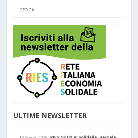
ULTIME NEWSLETTER
RIES Notizie: Solidalia, Verbale
16 Maggio 2026
-