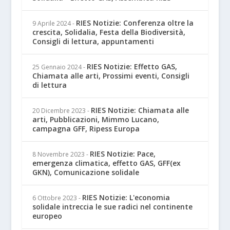
RIES Notizie: Conferenza oltre la
9 Aprile 2024
-
crescita, Solidalia, Festa della Biodiversità,
Consigli di lettura, appuntamenti
RIES Notizie: Effetto GAS,
25 Gennaio 2024
-
Chiamata alle arti, Prossimi eventi, Consigli
di lettura
RIES Notizie: Chiamata alle
20 Dicembre 2023
-
arti, Pubblicazioni, Mimmo Lucano,
campagna GFF, Ripess Europa
RIES Notizie: Pace,
8 Novembre 2023
-
emergenza climatica, effetto GAS, GFF(ex
GKN), Comunicazione solidale
RIES Notizie: L'economia
6 Ottobre 2023
-
solidale intreccia le sue radici nel continente
europeo