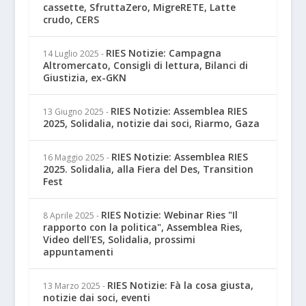
cassette, SfruttaZero, MigreRETE, Latte
crudo, CERS
RIES Notizie: Campagna
14 Luglio 2025
-
Altromercato, Consigli di lettura, Bilanci di
Giustizia, ex-GKN
RIES Notizie: Assemblea RIES
13 Giugno 2025
-
2025, Solidalia, notizie dai soci, Riarmo, Gaza
RIES Notizie: Assemblea RIES
16 Maggio 2025
-
2025. Solidalia, alla Fiera del Des, Transition
Fest
RIES Notizie: Webinar Ries "Il
8 Aprile 2025
-
rapporto con la politica", Assemblea Ries,
Video dell'ES, Solidalia, prossimi
appuntamenti
RIES Notizie: Fà la cosa giusta,
13 Marzo 2025
-
notizie dai soci, eventi