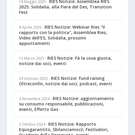
RIES Notizie: Assemblea RIES
16 Maggio 2025
-
2025. Solidalia, alla Fiera del Des, Transition
Fest
RIES Notizie: Webinar Ries "Il
8 Aprile 2025
-
rapporto con la politica", Assemblea Ries,
Video dell'ES, Solidalia, prossimi
appuntamenti
RIES Notizie: Fà la cosa giusta,
13 Marzo 2025
-
notizie dai soci, eventi
RIES Notizie: fund raising
29 Gennaio 2025
-
Oltreconfin, notizie dai soci, podcast, eventi
RIES Notizie: aggiornamento
3 Novembre 2024
-
su consumo responsabile, pubblicazioni,
eventi, Effetto Gas
RIES Notizie: Rapporto
2 Ottobre 2024
-
Equogarantito, Sbilanciamoci!, Festivalori,
Quaderni della Decrescita, eventi