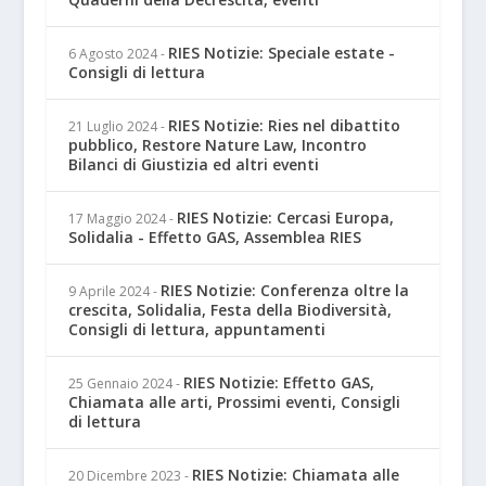
RIES Notizie: Speciale estate -
6 Agosto 2024
-
Consigli di lettura
RIES Notizie: Ries nel dibattito
21 Luglio 2024
-
pubblico, Restore Nature Law, Incontro
Bilanci di Giustizia ed altri eventi
RIES Notizie: Cercasi Europa,
17 Maggio 2024
-
Solidalia - Effetto GAS, Assemblea RIES
RIES Notizie: Conferenza oltre la
9 Aprile 2024
-
crescita, Solidalia, Festa della Biodiversità,
Consigli di lettura, appuntamenti
RIES Notizie: Effetto GAS,
25 Gennaio 2024
-
Chiamata alle arti, Prossimi eventi, Consigli
di lettura
RIES Notizie: Chiamata alle
20 Dicembre 2023
-