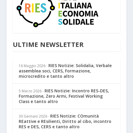
ULTIME NEWSLETTER
RIES Notizie: Solidalia, Verbale
16 Maggio 2026
-
assemblea soci, CERS, Formazione,
microcredito e tanto altro
RIES Notizie: Incontro RES-DES,
5 Marzo 2026
-
Formazione, Zero Armi, Festival Working
Class e tanto altro
RIES Notizie: COmunità
30 Gennaio 2026
-
REattive e REsilienti, Diritto al cibo, incontro
RES e DES, CERS e tanto altro