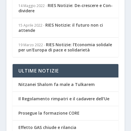
RIES Notizie: De-crescere e Con-
14 Maggio 2022
-
dividere
RIES Notizie: il futuro non ci
15 Aprile 2022
-
attende
RIES Notizie: l’Economia solidale
19 Marzo 2022
-
per un'Europa di pace e solidarietà
ULTIME NOTIZIE
Nitzanei Shalom fa male a Tulkarem
Il Regolamento rimpatri e il cadavere dell’Ue
Prosegue la formazione CORE
Effetto GAS chiude e rilancia