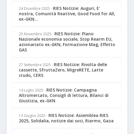
RIES Notizie: Auguri, E'
24 Dicembre 2025
-
nostra, Comunità Reattive, Good Food for All,
ex-GKN...
RIES Notizie: PIano
25 Novembre 2025
-
Nazionale economia sociale, Stop Rearm EU,
azionariato ex-GKN, Formazione Mag, Effetto
GAS
RIES Notizie: Rivolta delle
27 Settembre 2025
-
cassette, SfruttaZero, MigreRETE, Latte
crudo, CERS
RIES Notizie: Campagna
14 Luglio 2025
-
Altromercato, Consigli di lettura, Bilanci di
Giustizia, ex-GKN
RIES Notizie: Assemblea RIES
13 Giugno 2025
-
2025, Solidalia, notizie dai soci, Riarmo, Gaza