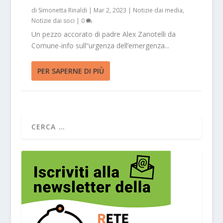
di
Simonetta Rinaldi
|
Mar 2, 2023
|
Notizie dai media
,
Notizie dai soci
|
0
Un pezzo accorato di padre Alex Zanotelli da
Comune-info sull”urgenza dell’emergenza...
PER SAPERNE DI PIÙ