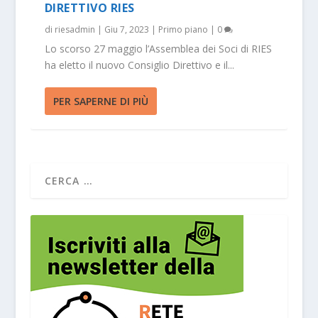
DIRETTIVO RIES
di
riesadmin
|
Giu 7, 2023
|
Primo piano
|
0
Lo scorso 27 maggio l’Assemblea dei Soci di RIES
ha eletto il nuovo Consiglio Direttivo e il...
PER SAPERNE DI PIÙ