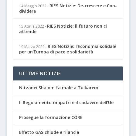
RIES Notizie: De-crescere e Con-
14 Maggio 2022
-
dividere
RIES Notizie: il futuro non ci
15 Aprile 2022
-
attende
RIES Notizie: l’Economia solidale
19 Marzo 2022
-
per un'Europa di pace e solidarietà
ULTIME NOTIZIE
Nitzanei Shalom fa male a Tulkarem
Il Regolamento rimpatri e il cadavere dell’Ue
Prosegue la formazione CORE
Effetto GAS chiude e rilancia