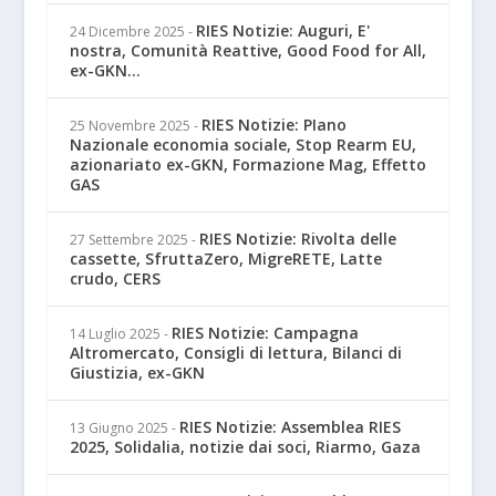
RIES Notizie: Auguri, E'
24 Dicembre 2025
-
nostra, Comunità Reattive, Good Food for All,
ex-GKN...
RIES Notizie: PIano
25 Novembre 2025
-
Nazionale economia sociale, Stop Rearm EU,
azionariato ex-GKN, Formazione Mag, Effetto
GAS
RIES Notizie: Rivolta delle
27 Settembre 2025
-
cassette, SfruttaZero, MigreRETE, Latte
crudo, CERS
RIES Notizie: Campagna
14 Luglio 2025
-
Altromercato, Consigli di lettura, Bilanci di
Giustizia, ex-GKN
RIES Notizie: Assemblea RIES
13 Giugno 2025
-
2025, Solidalia, notizie dai soci, Riarmo, Gaza