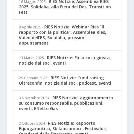
RIES Notizie: Assemblea RIES
16 Maggio 2025
-
2025. Solidalia, alla Fiera del Des, Transition
Fest
RIES Notizie: Webinar Ries "Il
8 Aprile 2025
-
rapporto con la politica", Assemblea Ries,
Video dell'ES, Solidalia, prossimi
appuntamenti
RIES Notizie: Fà la cosa giusta,
13 Marzo 2025
-
notizie dai soci, eventi
RIES Notizie: fund raising
29 Gennaio 2025
-
Oltreconfin, notizie dai soci, podcast, eventi
RIES Notizie: aggiornamento
3 Novembre 2024
-
su consumo responsabile, pubblicazioni,
eventi, Effetto Gas
RIES Notizie: Rapporto
2 Ottobre 2024
-
Equogarantito, Sbilanciamoci!, Festivalori,
Quaderni della Decrescita, eventi