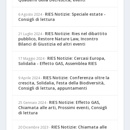
RIES Notizie: Speciale estate -
6 Agosto 2024
-
Consigli di lettura
RIES Notizie: Ries nel dibattito
21 Luglio 2024
-
pubblico, Restore Nature Law, Incontro
Bilanci di Giustizia ed altri eventi
RIES Notizie: Cercasi Europa,
17 Maggio 2024
-
Solidalia - Effetto GAS, Assemblea RIES
RIES Notizie: Conferenza oltre la
9 Aprile 2024
-
crescita, Solidalia, Festa della Biodiversità,
Consigli di lettura, appuntamenti
RIES Notizie: Effetto GAS,
25 Gennaio 2024
-
Chiamata alle arti, Prossimi eventi, Consigli
di lettura
RIES Notizie: Chiamata alle
20 Dicembre 2023
-