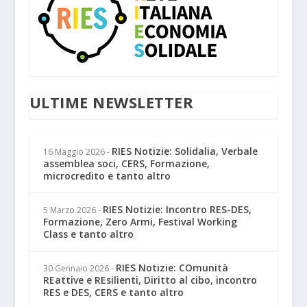
ULTIME NEWSLETTER
RIES Notizie: Solidalia, Verbale
16 Maggio 2026
-
assemblea soci, CERS, Formazione,
microcredito e tanto altro
RIES Notizie: Incontro RES-DES,
5 Marzo 2026
-
Formazione, Zero Armi, Festival Working
Class e tanto altro
RIES Notizie: COmunità
30 Gennaio 2026
-
REattive e REsilienti, Diritto al cibo, incontro
RES e DES, CERS e tanto altro