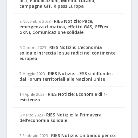
arti, Pubblicazioni, Mimmo Lucano,
campagna GFF, Ripess Europa
RIES Notizie: Pace,
8 Novembre 2023
-
emergenza climatica, effetto GAS, GFF(ex
GKN), Comunicazione solidale
RIES Notizie: L'economia
6 Ottobre 2023
-
solidale intreccia le sue radici nel continente
europeo
RIES Notizie: L'ESS si diffonde -
7 Maggio 2023
-
dai Forum territoriali alle Nazioni Unite
RIES Notizie: Economie di r-
14 Aprile 2023
-
esistenza
RIES Notizie: la Primavera
8 Marzo 2023
-
dell'economia solidale
RIES Notizie: Un bando per co-
3 Febbraio 2023
-