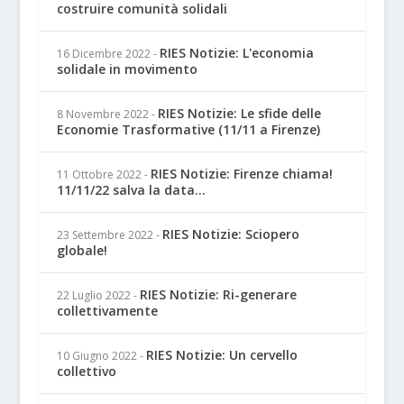
costruire comunità solidali
RIES Notizie: L'economia
16 Dicembre 2022
-
solidale in movimento
RIES Notizie: Le sfide delle
8 Novembre 2022
-
Economie Trasformative (11/11 a Firenze)
RIES Notizie: Firenze chiama!
11 Ottobre 2022
-
11/11/22 salva la data...
RIES Notizie: Sciopero
23 Settembre 2022
-
globale!
RIES Notizie: Ri-generare
22 Luglio 2022
-
collettivamente
RIES Notizie: Un cervello
10 Giugno 2022
-
collettivo