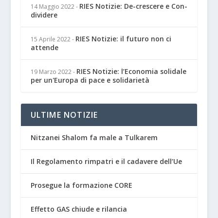
RIES Notizie: De-crescere e Con-
14 Maggio 2022
-
dividere
RIES Notizie: il futuro non ci
15 Aprile 2022
-
attende
RIES Notizie: l’Economia solidale
19 Marzo 2022
-
per un'Europa di pace e solidarietà
ULTIME NOTIZIE
Nitzanei Shalom fa male a Tulkarem
Il Regolamento rimpatri e il cadavere dell’Ue
Prosegue la formazione CORE
Effetto GAS chiude e rilancia