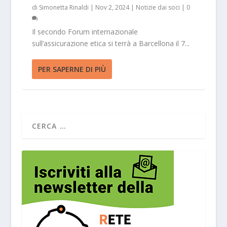
di
Simonetta Rinaldi
|
Nov 2, 2024
|
Notizie dai soci
|
0
Il secondo Forum internazionale
sull’assicurazione etica si terrà a Barcellona il 7...
PER SAPERNE DI PIÙ