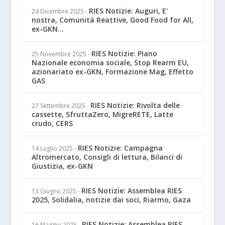
RIES Notizie: Auguri, E'
24 Dicembre 2025
-
nostra, Comunità Reattive, Good Food for All,
ex-GKN...
RIES Notizie: PIano
25 Novembre 2025
-
Nazionale economia sociale, Stop Rearm EU,
azionariato ex-GKN, Formazione Mag, Effetto
GAS
RIES Notizie: Rivolta delle
27 Settembre 2025
-
cassette, SfruttaZero, MigreRETE, Latte
crudo, CERS
RIES Notizie: Campagna
14 Luglio 2025
-
Altromercato, Consigli di lettura, Bilanci di
Giustizia, ex-GKN
RIES Notizie: Assemblea RIES
13 Giugno 2025
-
2025, Solidalia, notizie dai soci, Riarmo, Gaza
RIES Notizie: Assemblea RIES
16 Maggio 2025
-