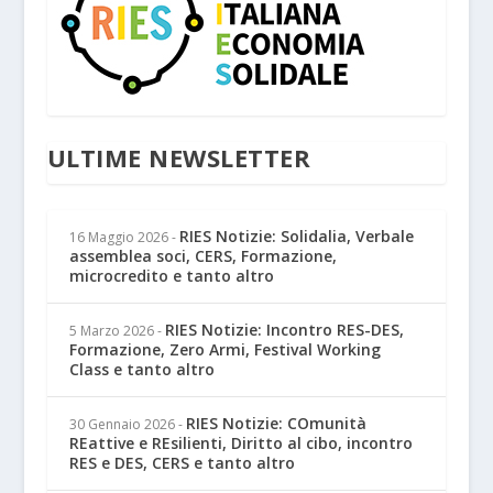
ULTIME NEWSLETTER
RIES Notizie: Solidalia, Verbale
16 Maggio 2026
-
assemblea soci, CERS, Formazione,
microcredito e tanto altro
RIES Notizie: Incontro RES-DES,
5 Marzo 2026
-
Formazione, Zero Armi, Festival Working
Class e tanto altro
RIES Notizie: COmunità
30 Gennaio 2026
-
REattive e REsilienti, Diritto al cibo, incontro
RES e DES, CERS e tanto altro