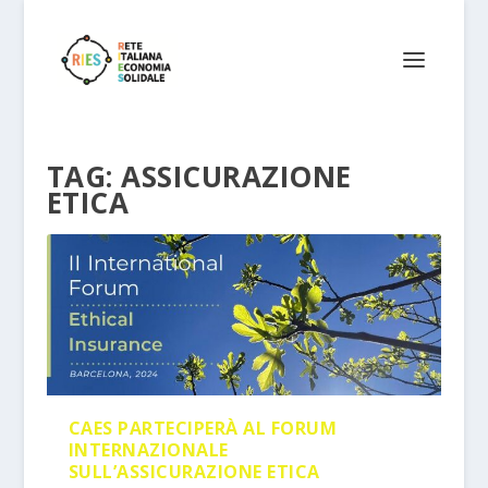
TAG:
ASSICURAZIONE
ETICA
CAES PARTECIPERÀ AL FORUM
INTERNAZIONALE
SULL’ASSICURAZIONE ETICA