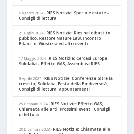
RIES Notizie: Speciale estate -
6 Agosto 2024
-
Consigli di lettura
RIES Notizie: Ries nel dibattito
21 Luglio 2024
-
pubblico, Restore Nature Law, Incontro
Bilanci di Giustizia ed altri eventi
RIES Notizie: Cercasi Europa,
17 Maggio 2024
-
Solidalia - Effetto GAS, Assemblea RIES
RIES Notizie: Conferenza oltre la
9 Aprile 2024
-
crescita, Solidalia, Festa della Biodiversità,
Consigli di lettura, appuntamenti
RIES Notizie: Effetto GAS,
25 Gennaio 2024
-
Chiamata alle arti, Prossimi eventi, Consigli
di lettura
RIES Notizie: Chiamata alle
20 Dicembre 2023
-