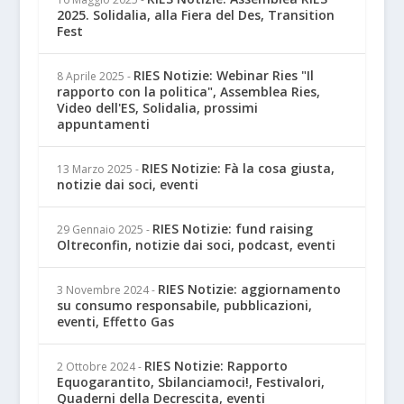
2025. Solidalia, alla Fiera del Des, Transition
Fest
RIES Notizie: Webinar Ries "Il
8 Aprile 2025
-
rapporto con la politica", Assemblea Ries,
Video dell'ES, Solidalia, prossimi
appuntamenti
RIES Notizie: Fà la cosa giusta,
13 Marzo 2025
-
notizie dai soci, eventi
RIES Notizie: fund raising
29 Gennaio 2025
-
Oltreconfin, notizie dai soci, podcast, eventi
RIES Notizie: aggiornamento
3 Novembre 2024
-
su consumo responsabile, pubblicazioni,
eventi, Effetto Gas
RIES Notizie: Rapporto
2 Ottobre 2024
-
Equogarantito, Sbilanciamoci!, Festivalori,
Quaderni della Decrescita, eventi