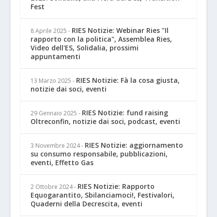
Fest
RIES Notizie: Webinar Ries "Il
8 Aprile 2025
-
rapporto con la politica", Assemblea Ries,
Video dell'ES, Solidalia, prossimi
appuntamenti
RIES Notizie: Fà la cosa giusta,
13 Marzo 2025
-
notizie dai soci, eventi
RIES Notizie: fund raising
29 Gennaio 2025
-
Oltreconfin, notizie dai soci, podcast, eventi
RIES Notizie: aggiornamento
3 Novembre 2024
-
su consumo responsabile, pubblicazioni,
eventi, Effetto Gas
RIES Notizie: Rapporto
2 Ottobre 2024
-
Equogarantito, Sbilanciamoci!, Festivalori,
Quaderni della Decrescita, eventi