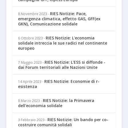
RIES Notizie: Pace,
8 Novembre 2023
-
emergenza climatica, effetto GAS, GFF(ex
GKN), Comunicazione solidale
RIES Notizie: L'economia
6 Ottobre 2023
-
solidale intreccia le sue radici nel continente
europeo
RIES Notizie: L'ESS si diffonde -
7 Maggio 2023
-
dai Forum territoriali alle Nazioni Unite
RIES Notizie: Economie di r-
14 Aprile 2023
-
esistenza
RIES Notizie: la Primavera
8 Marzo 2023
-
dell'economia solidale
RIES Notizie: Un bando per co-
3 Febbraio 2023
-
costruire comunità solidali