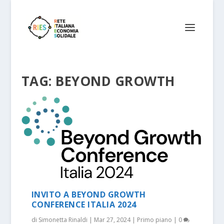
TAG:
BEYOND GROWTH
INVITO A BEYOND GROWTH
CONFERENCE ITALIA 2024
di
Simonetta Rinaldi
|
Mar 27, 2024
|
Primo piano
|
0