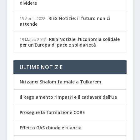
dividere
RIES Notizie: il futuro non ci
15 Aprile 2022
-
attende
RIES Notizie: l’Economia solidale
19 Marzo 2022
-
per un'Europa di pace e solidarietà
ULTIME NOTIZIE
Nitzanei Shalom fa male a Tulkarem
Il Regolamento rimpatri e il cadavere dell’Ue
Prosegue la formazione CORE
Effetto GAS chiude e rilancia