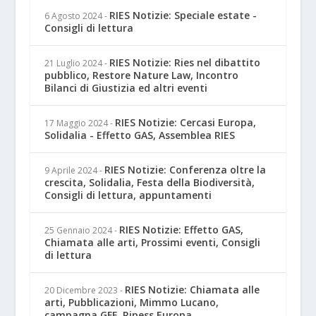
RIES Notizie: Speciale estate -
6 Agosto 2024
-
Consigli di lettura
RIES Notizie: Ries nel dibattito
21 Luglio 2024
-
pubblico, Restore Nature Law, Incontro
Bilanci di Giustizia ed altri eventi
RIES Notizie: Cercasi Europa,
17 Maggio 2024
-
Solidalia - Effetto GAS, Assemblea RIES
RIES Notizie: Conferenza oltre la
9 Aprile 2024
-
crescita, Solidalia, Festa della Biodiversità,
Consigli di lettura, appuntamenti
RIES Notizie: Effetto GAS,
25 Gennaio 2024
-
Chiamata alle arti, Prossimi eventi, Consigli
di lettura
RIES Notizie: Chiamata alle
20 Dicembre 2023
-
arti, Pubblicazioni, Mimmo Lucano,
campagna GFF, Ripess Europa