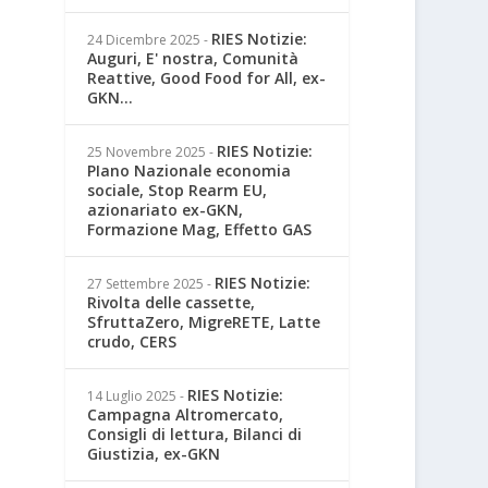
RIES Notizie:
24 Dicembre 2025
-
Auguri, E' nostra, Comunità
Reattive, Good Food for All, ex-
GKN...
RIES Notizie:
25 Novembre 2025
-
PIano Nazionale economia
sociale, Stop Rearm EU,
azionariato ex-GKN,
Formazione Mag, Effetto GAS
RIES Notizie:
27 Settembre 2025
-
Rivolta delle cassette,
SfruttaZero, MigreRETE, Latte
crudo, CERS
RIES Notizie:
14 Luglio 2025
-
Campagna Altromercato,
Consigli di lettura, Bilanci di
Giustizia, ex-GKN