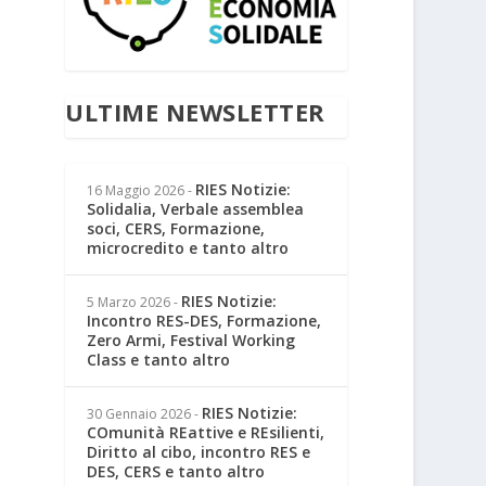
ULTIME NEWSLETTER
RIES Notizie:
16 Maggio 2026
-
Solidalia, Verbale assemblea
soci, CERS, Formazione,
microcredito e tanto altro
RIES Notizie:
5 Marzo 2026
-
Incontro RES-DES, Formazione,
Zero Armi, Festival Working
Class e tanto altro
RIES Notizie:
30 Gennaio 2026
-
COmunità REattive e REsilienti,
Diritto al cibo, incontro RES e
DES, CERS e tanto altro