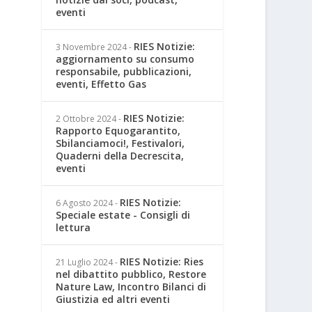
eventi
RIES Notizie:
3 Novembre 2024
-
aggiornamento su consumo
responsabile, pubblicazioni,
eventi, Effetto Gas
RIES Notizie:
2 Ottobre 2024
-
Rapporto Equogarantito,
Sbilanciamoci!, Festivalori,
Quaderni della Decrescita,
eventi
RIES Notizie:
6 Agosto 2024
-
Speciale estate - Consigli di
lettura
RIES Notizie: Ries
21 Luglio 2024
-
nel dibattito pubblico, Restore
Nature Law, Incontro Bilanci di
Giustizia ed altri eventi