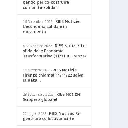
bando per co-costruire
comunità solidali
RIES Notizie:
16 Dicembre 2022
-
L'economia solidale in
movimento
RIES Notizie: Le
8 Novembre 2022
-
sfide delle Economie
Trasformative (11/11 a Firenze)
RIES Notizie:
11 Ottobre 2022
-
Firenze chiama! 11/11/22 salva
la data...
RIES Notizie:
23 Settembre 2022
-
Sciopero globale!
RIES Notizie: Ri-
22 Luglio 2022
-
generare collettivamente