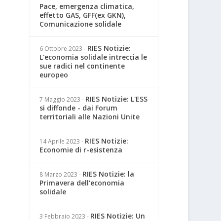
Pace, emergenza climatica,
effetto GAS, GFF(ex GKN),
Comunicazione solidale
RIES Notizie:
6 Ottobre 2023
-
L'economia solidale intreccia le
sue radici nel continente
europeo
RIES Notizie: L'ESS
7 Maggio 2023
-
si diffonde - dai Forum
territoriali alle Nazioni Unite
RIES Notizie:
14 Aprile 2023
-
Economie di r-esistenza
RIES Notizie: la
8 Marzo 2023
-
Primavera dell'economia
solidale
RIES Notizie: Un
3 Febbraio 2023
-