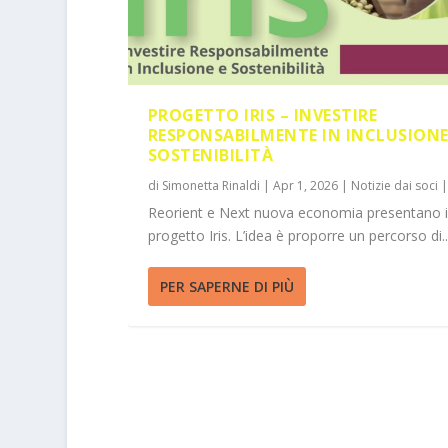
PROGETTO IRIS – INVESTIRE
RESPONSABILMENTE IN INCLUSIONE
SOSTENIBILITÀ
di
Simonetta Rinaldi
|
Apr 1, 2026
|
Notizie dai soci
Reorient e Next nuova economia presentano i
progetto Iris. L’idea è proporre un percorso di..
PER SAPERNE DI PIÙ