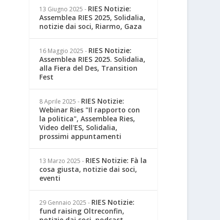
RIES Notizie:
13 Giugno 2025
-
Assemblea RIES 2025, Solidalia,
notizie dai soci, Riarmo, Gaza
RIES Notizie:
16 Maggio 2025
-
Assemblea RIES 2025. Solidalia,
alla Fiera del Des, Transition
Fest
RIES Notizie:
8 Aprile 2025
-
Webinar Ries "Il rapporto con
la politica", Assemblea Ries,
Video dell'ES, Solidalia,
prossimi appuntamenti
RIES Notizie: Fà la
13 Marzo 2025
-
cosa giusta, notizie dai soci,
eventi
RIES Notizie:
29 Gennaio 2025
-
fund raising Oltreconfin,
notizie dai soci, podcast,