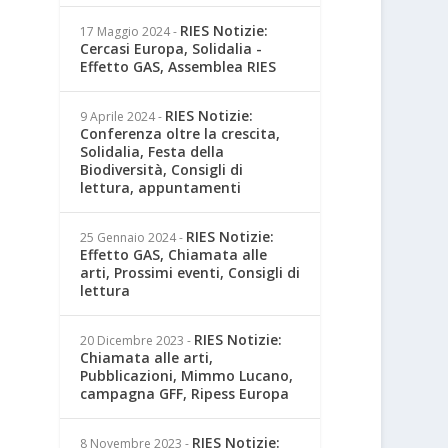
RIES Notizie:
17 Maggio 2024
-
Cercasi Europa, Solidalia -
Effetto GAS, Assemblea RIES
RIES Notizie:
9 Aprile 2024
-
Conferenza oltre la crescita,
Solidalia, Festa della
Biodiversità, Consigli di
lettura, appuntamenti
RIES Notizie:
25 Gennaio 2024
-
Effetto GAS, Chiamata alle
arti, Prossimi eventi, Consigli di
lettura
RIES Notizie:
20 Dicembre 2023
-
Chiamata alle arti,
Pubblicazioni, Mimmo Lucano,
campagna GFF, Ripess Europa
RIES Notizie:
8 Novembre 2023
-