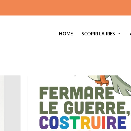
HOME
SCOPRI LA RIES