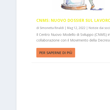
CNMS: NUOVO DOSSIER SUL LAVOR
di
Simonetta Rinaldi
|
Mag 12, 2022
|
Notizie dai soci
Il Centro Nuovo Modello di Sviluppo (CNMS) i
collaborazione con il Movimento della Decresci
PER SAPERNE DI PIÙ