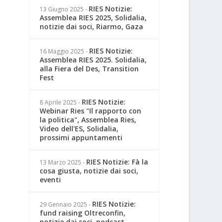
RIES Notizie:
13 Giugno 2025
-
Assemblea RIES 2025, Solidalia,
notizie dai soci, Riarmo, Gaza
RIES Notizie:
16 Maggio 2025
-
Assemblea RIES 2025. Solidalia,
alla Fiera del Des, Transition
Fest
RIES Notizie:
8 Aprile 2025
-
Webinar Ries "Il rapporto con
la politica", Assemblea Ries,
Video dell'ES, Solidalia,
prossimi appuntamenti
RIES Notizie: Fà la
13 Marzo 2025
-
cosa giusta, notizie dai soci,
eventi
RIES Notizie:
29 Gennaio 2025
-
fund raising Oltreconfin,
notizie dai soci, podcast,