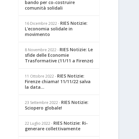
bando per co-costruire
comunità solidali
RIES Notizie:
16 Dicembre 2022
-
L'economia solidale in
movimento
RIES Notizie: Le
8 Novembre 2022
-
sfide delle Economie
Trasformative (11/11 a Firenze)
RIES Notizie:
11 Ottobre 2022
-
Firenze chiama! 11/11/22 salva
la data...
RIES Notizie:
23 Settembre 2022
-
Sciopero globale!
RIES Notizie: Ri-
22 Luglio 2022
-
generare collettivamente