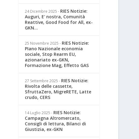
RIES Notizie:
24 Dicembre 2025
-
Auguri, E' nostra, Comunità
Reattive, Good Food for All, ex-
GKN...
RIES Notizie:
25 Novembre 2025
-
PIano Nazionale economia
sociale, Stop Rearm EU,
azionariato ex-GKN,
Formazione Mag, Effetto GAS
RIES Notizie:
27 Settembre 2025
-
Rivolta delle cassette,
SfruttaZero, MigreRETE, Latte
crudo, CERS
RIES Notizie:
14 Luglio 2025
-
Campagna Altromercato,
Consigli di lettura, Bilanci di
Giustizia, ex-GKN