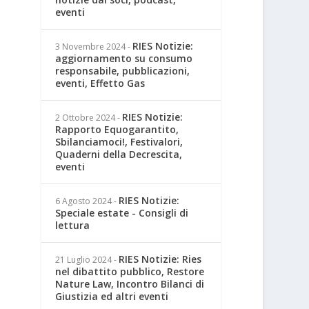
eventi
RIES Notizie:
3 Novembre 2024
-
aggiornamento su consumo
responsabile, pubblicazioni,
eventi, Effetto Gas
RIES Notizie:
2 Ottobre 2024
-
Rapporto Equogarantito,
Sbilanciamoci!, Festivalori,
Quaderni della Decrescita,
eventi
RIES Notizie:
6 Agosto 2024
-
Speciale estate - Consigli di
lettura
RIES Notizie: Ries
21 Luglio 2024
-
nel dibattito pubblico, Restore
Nature Law, Incontro Bilanci di
Giustizia ed altri eventi