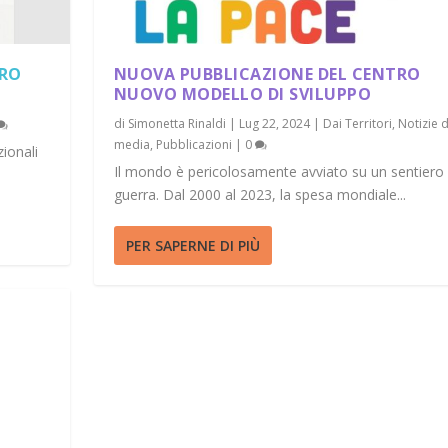
TRO
NUOVA PUBBLICAZIONE DEL CENTRO
NUOVO MODELLO DI SVILUPPO
di
Simonetta Rinaldi
|
Lug 22, 2024
|
Dai Territori
,
Notizie d
media
,
Pubblicazioni
|
0
zionali
Il mondo è pericolosamente avviato su un sentiero 
guerra. Dal 2000 al 2023, la spesa mondiale...
PER SAPERNE DI PIÙ