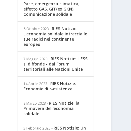
Pace, emergenza climatica,
effetto GAS, GFF(ex GKN),
Comunicazione solidale
RIES Notizie:
6 Ottobre 2023
-
L'economia solidale intreccia le
sue radici nel continente
europeo
RIES Notizie: L'ESS
7 Maggio 2023
-
si diffonde - dai Forum
territoriali alle Nazioni Unite
RIES Notizie:
14 Aprile 2023
-
Economie di r-esistenza
RIES Notizie: la
8 Marzo 2023
-
Primavera dell'economia
solidale
RIES Notizie: Un
3 Febbraio 2023
-