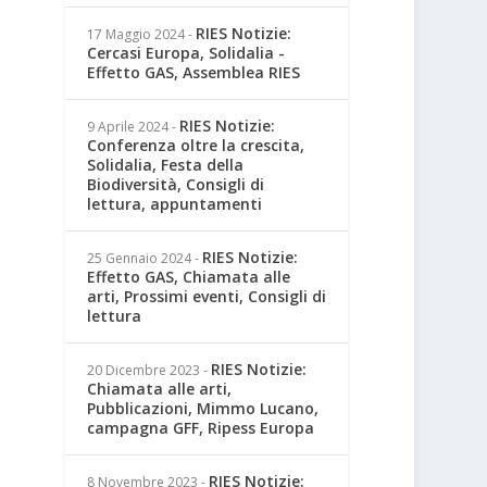
RIES Notizie:
17 Maggio 2024
-
Cercasi Europa, Solidalia -
Effetto GAS, Assemblea RIES
RIES Notizie:
9 Aprile 2024
-
Conferenza oltre la crescita,
Solidalia, Festa della
Biodiversità, Consigli di
lettura, appuntamenti
RIES Notizie:
25 Gennaio 2024
-
Effetto GAS, Chiamata alle
arti, Prossimi eventi, Consigli di
lettura
RIES Notizie:
20 Dicembre 2023
-
Chiamata alle arti,
Pubblicazioni, Mimmo Lucano,
campagna GFF, Ripess Europa
RIES Notizie:
8 Novembre 2023
-