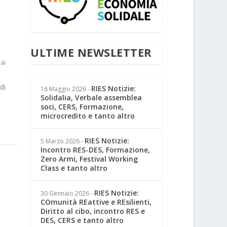
ULTIME NEWSLETTER
ai
di
RIES Notizie:
16 Maggio 2026
-
Solidalia, Verbale assemblea
soci, CERS, Formazione,
microcredito e tanto altro
RIES Notizie:
5 Marzo 2026
-
Incontro RES-DES, Formazione,
Zero Armi, Festival Working
Class e tanto altro
RIES Notizie:
30 Gennaio 2026
-
COmunità REattive e REsilienti,
Diritto al cibo, incontro RES e
DES, CERS e tanto altro