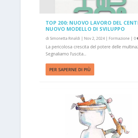
TOP 200: NUOVO LAVORO DEL CEN
NUOVO MODELLO DI SVILUPPO
di
Simonetta Rinaldi
|
Nov 2, 2024
|
Formazione
|
0
La pericolosa crescita del potere delle multina
Segnaliamo l’uscita...
PER SAPERNE DI PIÙ