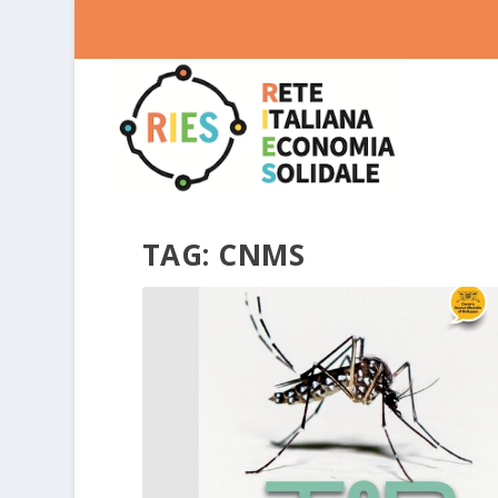
TAG:
CNMS