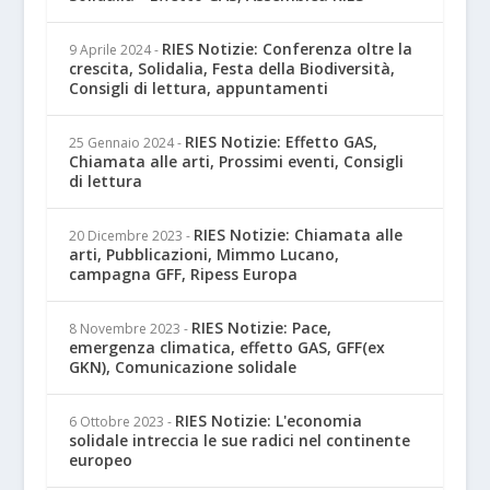
RIES Notizie: Conferenza oltre la
9 Aprile 2024
-
crescita, Solidalia, Festa della Biodiversità,
Consigli di lettura, appuntamenti
RIES Notizie: Effetto GAS,
25 Gennaio 2024
-
Chiamata alle arti, Prossimi eventi, Consigli
di lettura
RIES Notizie: Chiamata alle
20 Dicembre 2023
-
arti, Pubblicazioni, Mimmo Lucano,
campagna GFF, Ripess Europa
RIES Notizie: Pace,
8 Novembre 2023
-
emergenza climatica, effetto GAS, GFF(ex
GKN), Comunicazione solidale
RIES Notizie: L'economia
6 Ottobre 2023
-
solidale intreccia le sue radici nel continente
europeo