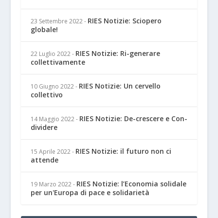
RIES Notizie: Sciopero
23 Settembre 2022
-
globale!
RIES Notizie: Ri-generare
22 Luglio 2022
-
collettivamente
RIES Notizie: Un cervello
10 Giugno 2022
-
collettivo
RIES Notizie: De-crescere e Con-
14 Maggio 2022
-
dividere
RIES Notizie: il futuro non ci
15 Aprile 2022
-
attende
RIES Notizie: l’Economia solidale
19 Marzo 2022
-
per un'Europa di pace e solidarietà