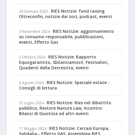
RIES Notizie: fund raising
29 Gennaio 2025
-
Oltreconfin, notizie dai soci, podcast, eventi
RIES Notizie: aggiornamento
3 Novembre 2024
-
su consumo responsabile, pubblicazioni,
eventi, Effetto Gas
RIES Notizie: Rapporto
2 Ottobre 2024
-
Equogarantito, Sbilanciamoci!, Festivalori,
Quaderni della Decrescita, eventi
RIES Notizie: Speciale estate -
6 Agosto 2024
-
Consigli di lettura
RIES Notizie: Ries nel dibattito
21 Luglio 2024
-
pubblico, Restore Nature Law, Incontro
Bilanci di Giustizia ed altri eventi
RIES Notizie: Cercasi Europa,
17 Maggio 2024
-
Solidalia - Effetto GAS, Assemblea RIES