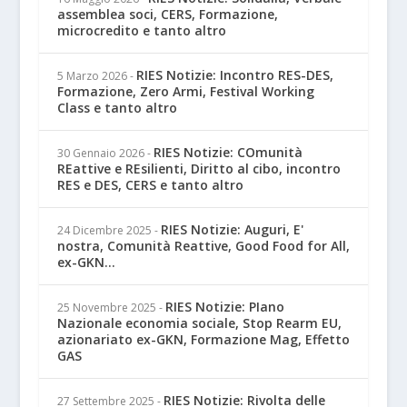
assemblea soci, CERS, Formazione,
microcredito e tanto altro
RIES Notizie: Incontro RES-DES,
5 Marzo 2026
-
Formazione, Zero Armi, Festival Working
Class e tanto altro
RIES Notizie: COmunità
30 Gennaio 2026
-
REattive e REsilienti, Diritto al cibo, incontro
RES e DES, CERS e tanto altro
RIES Notizie: Auguri, E'
24 Dicembre 2025
-
nostra, Comunità Reattive, Good Food for All,
ex-GKN...
RIES Notizie: PIano
25 Novembre 2025
-
Nazionale economia sociale, Stop Rearm EU,
azionariato ex-GKN, Formazione Mag, Effetto
GAS
RIES Notizie: Rivolta delle
27 Settembre 2025
-