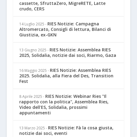
cassette, SfruttaZero, MigreRETE, Latte
crudo, CERS
RIES Notizie: Campagna
14 Luglio 2025
-
Altromercato, Consigli di lettura, Bilanci di
Giustizia, ex-GKN
RIES Notizie: Assemblea RIES
13 Giugno 2025
-
2025, Solidalia, notizie dai soci, Riarmo, Gaza
RIES Notizie: Assemblea RIES
16 Maggio 2025
-
2025. Solidalia, alla Fiera del Des, Transition
Fest
RIES Notizie: Webinar Ries "Il
8 Aprile 2025
-
rapporto con la politica", Assemblea Ries,
Video dell'ES, Solidalia, prossimi
appuntamenti
RIES Notizie: Fà la cosa giusta,
13 Marzo 2025
-
notizie dai soci, eventi