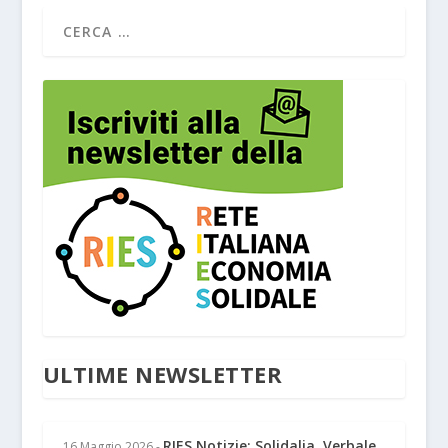
ULTIME NEWSLETTER
RIES Notizie: Solidalia, Verbale
16 Maggio 2026
-