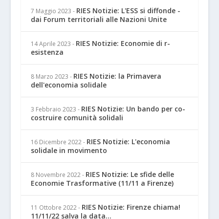
RIES Notizie: L'ESS si diffonde -
7 Maggio 2023
-
dai Forum territoriali alle Nazioni Unite
RIES Notizie: Economie di r-
14 Aprile 2023
-
esistenza
RIES Notizie: la Primavera
8 Marzo 2023
-
dell'economia solidale
RIES Notizie: Un bando per co-
3 Febbraio 2023
-
costruire comunità solidali
RIES Notizie: L'economia
16 Dicembre 2022
-
solidale in movimento
RIES Notizie: Le sfide delle
8 Novembre 2022
-
Economie Trasformative (11/11 a Firenze)
RIES Notizie: Firenze chiama!
11 Ottobre 2022
-
11/11/22 salva la data...