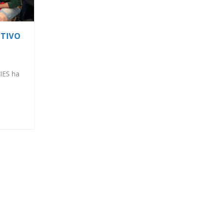
TTIVO
IES ha