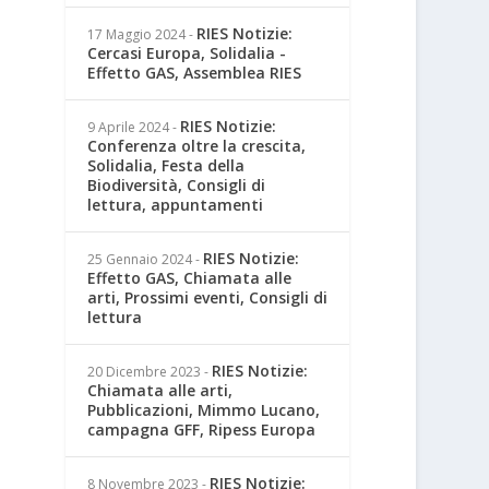
RIES Notizie:
17 Maggio 2024
-
Cercasi Europa, Solidalia -
Effetto GAS, Assemblea RIES
RIES Notizie:
9 Aprile 2024
-
Conferenza oltre la crescita,
Solidalia, Festa della
Biodiversità, Consigli di
lettura, appuntamenti
RIES Notizie:
25 Gennaio 2024
-
Effetto GAS, Chiamata alle
arti, Prossimi eventi, Consigli di
lettura
RIES Notizie:
20 Dicembre 2023
-
Chiamata alle arti,
Pubblicazioni, Mimmo Lucano,
campagna GFF, Ripess Europa
RIES Notizie:
8 Novembre 2023
-