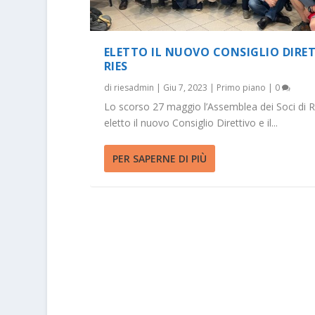
ELETTO IL NUOVO CONSIGLIO DIRE
RIES
di
riesadmin
|
Giu 7, 2023
|
Primo piano
|
0
Lo scorso 27 maggio l’Assemblea dei Soci di R
eletto il nuovo Consiglio Direttivo e il...
PER SAPERNE DI PIÙ