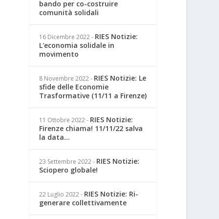
bando per co-costruire
comunità solidali
RIES Notizie:
16 Dicembre 2022
-
L'economia solidale in
movimento
RIES Notizie: Le
8 Novembre 2022
-
sfide delle Economie
Trasformative (11/11 a Firenze)
RIES Notizie:
11 Ottobre 2022
-
Firenze chiama! 11/11/22 salva
la data...
RIES Notizie:
23 Settembre 2022
-
Sciopero globale!
RIES Notizie: Ri-
22 Luglio 2022
-
generare collettivamente