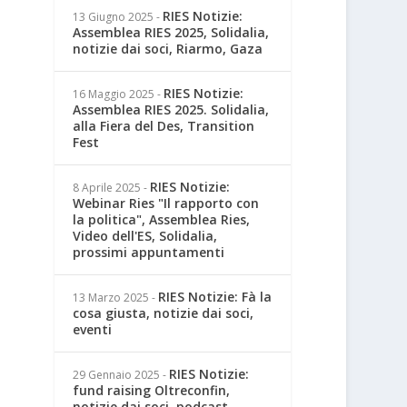
RIES Notizie:
13 Giugno 2025
-
Assemblea RIES 2025, Solidalia,
notizie dai soci, Riarmo, Gaza
RIES Notizie:
16 Maggio 2025
-
Assemblea RIES 2025. Solidalia,
alla Fiera del Des, Transition
Fest
RIES Notizie:
8 Aprile 2025
-
Webinar Ries "Il rapporto con
la politica", Assemblea Ries,
Video dell'ES, Solidalia,
prossimi appuntamenti
RIES Notizie: Fà la
13 Marzo 2025
-
cosa giusta, notizie dai soci,
eventi
RIES Notizie:
29 Gennaio 2025
-
fund raising Oltreconfin,
notizie dai soci, podcast,