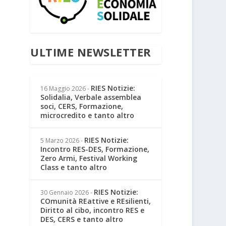
ULTIME NEWSLETTER
RIES Notizie:
16 Maggio 2026
-
Solidalia, Verbale assemblea
soci, CERS, Formazione,
microcredito e tanto altro
RIES Notizie:
5 Marzo 2026
-
Incontro RES-DES, Formazione,
Zero Armi, Festival Working
Class e tanto altro
RIES Notizie:
30 Gennaio 2026
-
COmunità REattive e REsilienti,
Diritto al cibo, incontro RES e
DES, CERS e tanto altro