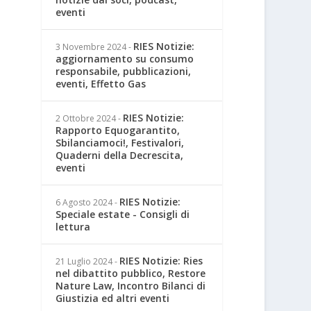
eventi
RIES Notizie:
3 Novembre 2024
-
aggiornamento su consumo
responsabile, pubblicazioni,
eventi, Effetto Gas
RIES Notizie:
2 Ottobre 2024
-
Rapporto Equogarantito,
Sbilanciamoci!, Festivalori,
Quaderni della Decrescita,
eventi
RIES Notizie:
6 Agosto 2024
-
Speciale estate - Consigli di
lettura
RIES Notizie: Ries
21 Luglio 2024
-
nel dibattito pubblico, Restore
Nature Law, Incontro Bilanci di
Giustizia ed altri eventi