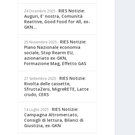
RIES Notizie:
24 Dicembre 2025
-
Auguri, E' nostra, Comunità
Reattive, Good Food for All, ex-
GKN...
RIES Notizie:
25 Novembre 2025
-
PIano Nazionale economia
sociale, Stop Rearm EU,
azionariato ex-GKN,
Formazione Mag, Effetto GAS
RIES Notizie:
27 Settembre 2025
-
Rivolta delle cassette,
SfruttaZero, MigreRETE, Latte
crudo, CERS
RIES Notizie:
14 Luglio 2025
-
Campagna Altromercato,
Consigli di lettura, Bilanci di
Giustizia, ex-GKN