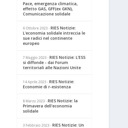
Pace, emergenza climatica,
effetto GAS, GFF(ex GKN),
Comunicazione solidale
RIES Notizie:
6 Ottobre 2023
-
L'economia solidale intreccia le
sue radici nel continente
europeo
RIES Notizie: L'ESS
7 Maggio 2023
-
si diffonde - dai Forum
territoriali alle Nazioni Unite
RIES Notizie:
14 Aprile 2023
-
Economie di r-esistenza
RIES Notizie: la
8 Marzo 2023
-
Primavera dell'economia
solidale
RIES Notizie: Un
3 Febbraio 2023
-