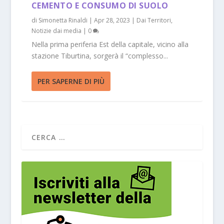
CEMENTO E CONSUMO DI SUOLO
di
Simonetta Rinaldi
|
Apr 28, 2023
|
Dai Territori
,
Notizie dai media
|
0
Nella prima periferia Est della capitale, vicino alla
stazione Tiburtina, sorgerà il “complesso...
PER SAPERNE DI PIÙ