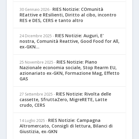
RIES Notizie: COmunità
30 Gennaio 2026
-
REattive e REsilienti, Diritto al cibo, incontro
RES e DES, CERS e tanto altro
RIES Notizie: Auguri, E'
24 Dicembre 2025
-
nostra, Comunità Reattive, Good Food for All,
ex-GKN...
RIES Notizie: PIano
25 Novembre 2025
-
Nazionale economia sociale, Stop Rearm EU,
azionariato ex-GKN, Formazione Mag, Effetto
GAS
RIES Notizie: Rivolta delle
27 Settembre 2025
-
cassette, SfruttaZero, MigreRETE, Latte
crudo, CERS
RIES Notizie: Campagna
14 Luglio 2025
-
Altromercato, Consigli di lettura, Bilanci di
Giustizia, ex-GKN