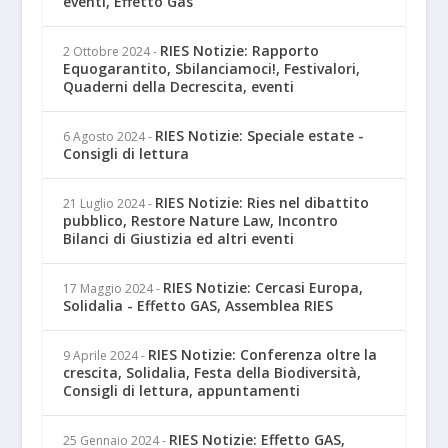
eventi, Effetto Gas
RIES Notizie: Rapporto
2 Ottobre 2024
-
Equogarantito, Sbilanciamoci!, Festivalori,
Quaderni della Decrescita, eventi
RIES Notizie: Speciale estate -
6 Agosto 2024
-
Consigli di lettura
RIES Notizie: Ries nel dibattito
21 Luglio 2024
-
pubblico, Restore Nature Law, Incontro
Bilanci di Giustizia ed altri eventi
RIES Notizie: Cercasi Europa,
17 Maggio 2024
-
Solidalia - Effetto GAS, Assemblea RIES
RIES Notizie: Conferenza oltre la
9 Aprile 2024
-
crescita, Solidalia, Festa della Biodiversità,
Consigli di lettura, appuntamenti
RIES Notizie: Effetto GAS,
25 Gennaio 2024
-