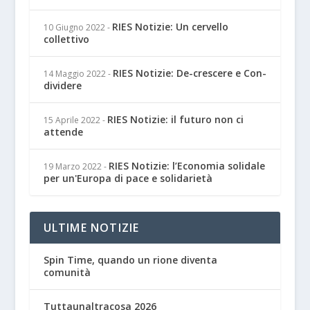
RIES Notizie: Un cervello
10 Giugno 2022
-
collettivo
RIES Notizie: De-crescere e Con-
14 Maggio 2022
-
dividere
RIES Notizie: il futuro non ci
15 Aprile 2022
-
attende
RIES Notizie: l’Economia solidale
19 Marzo 2022
-
per un'Europa di pace e solidarietà
ULTIME NOTIZIE
Spin Time, quando un rione diventa
comunità
Tuttaunaltracosa 2026