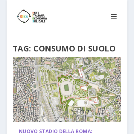
TAG:
CONSUMO DI SUOLO
NUOVO STADIO DELLA ROMA: