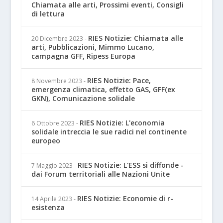
Chiamata alle arti, Prossimi eventi, Consigli
di lettura
RIES Notizie: Chiamata alle
20 Dicembre 2023
-
arti, Pubblicazioni, Mimmo Lucano,
campagna GFF, Ripess Europa
RIES Notizie: Pace,
8 Novembre 2023
-
emergenza climatica, effetto GAS, GFF(ex
GKN), Comunicazione solidale
RIES Notizie: L'economia
6 Ottobre 2023
-
solidale intreccia le sue radici nel continente
europeo
RIES Notizie: L'ESS si diffonde -
7 Maggio 2023
-
dai Forum territoriali alle Nazioni Unite
RIES Notizie: Economie di r-
14 Aprile 2023
-
esistenza