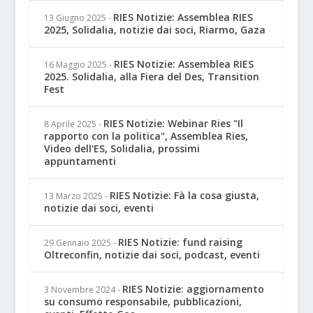
RIES Notizie: Assemblea RIES
13 Giugno 2025
-
2025, Solidalia, notizie dai soci, Riarmo, Gaza
RIES Notizie: Assemblea RIES
16 Maggio 2025
-
2025. Solidalia, alla Fiera del Des, Transition
Fest
RIES Notizie: Webinar Ries "Il
8 Aprile 2025
-
rapporto con la politica", Assemblea Ries,
Video dell'ES, Solidalia, prossimi
appuntamenti
RIES Notizie: Fà la cosa giusta,
13 Marzo 2025
-
notizie dai soci, eventi
RIES Notizie: fund raising
29 Gennaio 2025
-
Oltreconfin, notizie dai soci, podcast, eventi
RIES Notizie: aggiornamento
3 Novembre 2024
-
su consumo responsabile, pubblicazioni,