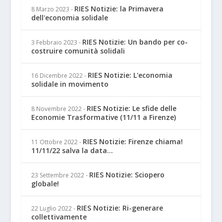
RIES Notizie: la Primavera
8 Marzo 2023
-
dell'economia solidale
RIES Notizie: Un bando per co-
3 Febbraio 2023
-
costruire comunità solidali
RIES Notizie: L'economia
16 Dicembre 2022
-
solidale in movimento
RIES Notizie: Le sfide delle
8 Novembre 2022
-
Economie Trasformative (11/11 a Firenze)
RIES Notizie: Firenze chiama!
11 Ottobre 2022
-
11/11/22 salva la data...
RIES Notizie: Sciopero
23 Settembre 2022
-
globale!
RIES Notizie: Ri-generare
22 Luglio 2022
-
collettivamente