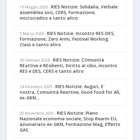
RIES Notizie: Solidalia, Verbale
16 Maggio 2026
-
assemblea soci, CERS, Formazione,
microcredito e tanto altro
RIES Notizie: Incontro RES-DES,
5 Marzo 2026
-
Formazione, Zero Armi, Festival Working
Class e tanto altro
RIES Notizie: COmunità
30 Gennaio 2026
-
REattive e REsilienti, Diritto al cibo, incontro
RES e DES, CERS e tanto altro
RIES Notizie: Auguri, E'
24 Dicembre 2025
-
nostra, Comunità Reattive, Good Food for All,
ex-GKN...
RIES Notizie: PIano
25 Novembre 2025
-
Nazionale economia sociale, Stop Rearm EU,
azionariato ex-GKN, Formazione Mag, Effetto
GAS