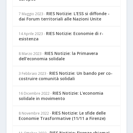
RIES Notizie: L'ESS si diffonde -
7 Maggio 2023
-
dai Forum territoriali alle Nazioni Unite
RIES Notizie: Economie di r-
14 Aprile 2023
-
esistenza
RIES Notizie: la Primavera
8 Marzo 2023
-
dell'economia solidale
RIES Notizie: Un bando per co-
3 Febbraio 2023
-
costruire comunità solidali
RIES Notizie: L'economia
16 Dicembre 2022
-
solidale in movimento
RIES Notizie: Le sfide delle
8 Novembre 2022
-
Economie Trasformative (11/11 a Firenze)
RIES Notizie: Firenze chiama!