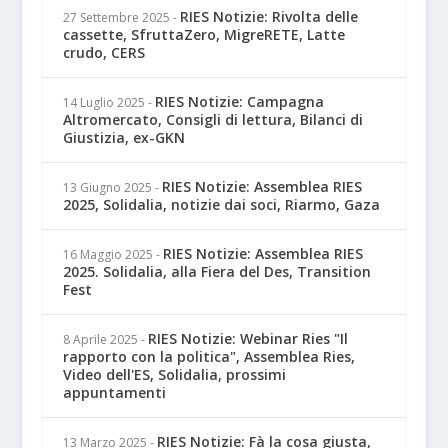
RIES Notizie: Rivolta delle
27 Settembre 2025
-
cassette, SfruttaZero, MigreRETE, Latte
crudo, CERS
RIES Notizie: Campagna
14 Luglio 2025
-
Altromercato, Consigli di lettura, Bilanci di
Giustizia, ex-GKN
RIES Notizie: Assemblea RIES
13 Giugno 2025
-
2025, Solidalia, notizie dai soci, Riarmo, Gaza
RIES Notizie: Assemblea RIES
16 Maggio 2025
-
2025. Solidalia, alla Fiera del Des, Transition
Fest
RIES Notizie: Webinar Ries "Il
8 Aprile 2025
-
rapporto con la politica", Assemblea Ries,
Video dell'ES, Solidalia, prossimi
appuntamenti
RIES Notizie: Fà la cosa giusta,
13 Marzo 2025
-