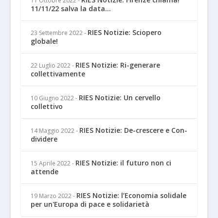
11 Ottobre 2022
-
11/11/22 salva la data...
RIES Notizie: Sciopero
23 Settembre 2022
-
globale!
RIES Notizie: Ri-generare
22 Luglio 2022
-
collettivamente
RIES Notizie: Un cervello
10 Giugno 2022
-
collettivo
RIES Notizie: De-crescere e Con-
14 Maggio 2022
-
dividere
RIES Notizie: il futuro non ci
15 Aprile 2022
-
attende
RIES Notizie: l’Economia solidale
19 Marzo 2022
-
per un'Europa di pace e solidarietà