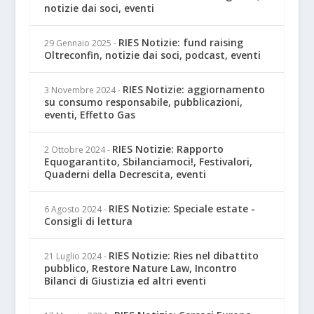
notizie dai soci, eventi
RIES Notizie: fund raising
29 Gennaio 2025
-
Oltreconfin, notizie dai soci, podcast, eventi
RIES Notizie: aggiornamento
3 Novembre 2024
-
su consumo responsabile, pubblicazioni,
eventi, Effetto Gas
RIES Notizie: Rapporto
2 Ottobre 2024
-
Equogarantito, Sbilanciamoci!, Festivalori,
Quaderni della Decrescita, eventi
RIES Notizie: Speciale estate -
6 Agosto 2024
-
Consigli di lettura
RIES Notizie: Ries nel dibattito
21 Luglio 2024
-
pubblico, Restore Nature Law, Incontro
Bilanci di Giustizia ed altri eventi