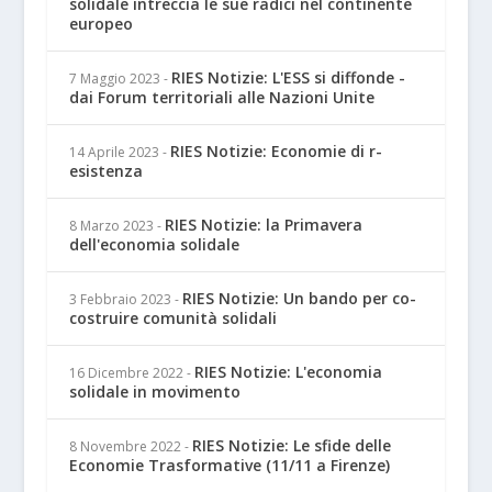
solidale intreccia le sue radici nel continente
europeo
RIES Notizie: L'ESS si diffonde -
7 Maggio 2023
-
dai Forum territoriali alle Nazioni Unite
RIES Notizie: Economie di r-
14 Aprile 2023
-
esistenza
RIES Notizie: la Primavera
8 Marzo 2023
-
dell'economia solidale
RIES Notizie: Un bando per co-
3 Febbraio 2023
-
costruire comunità solidali
RIES Notizie: L'economia
16 Dicembre 2022
-
solidale in movimento
RIES Notizie: Le sfide delle
8 Novembre 2022
-
Economie Trasformative (11/11 a Firenze)