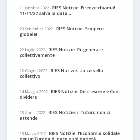
RIES Notizie: Firenze chiama!
11 Ottobre 2022
-
11/11/22 salva la data...
RIES Notizie: Sciopero
23 Settembre 2022
-
globale!
RIES Notizie: Ri-generare
22 Luglio 2022
-
collettivamente
RIES Notizie: Un cervello
10 Giugno 2022
-
collettivo
RIES Notizie: De-crescere e Con-
14 Maggio 2022
-
dividere
RIES Notizie: il futuro non ci
15 Aprile 2022
-
attende
RIES Notizie: l’Economia solidale
19 Marzo 2022
-
per un'Europa di pace e solidarietà