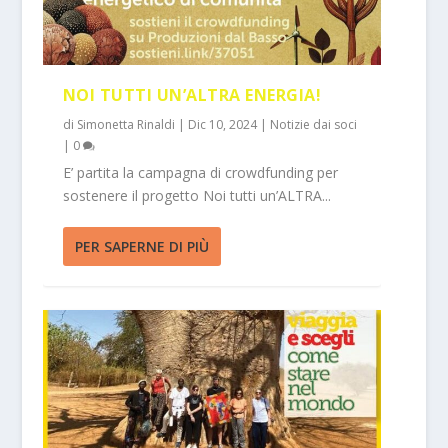
NOI TUTTI UN’ALTRA ENERGIA!
di
Simonetta Rinaldi
|
Dic 10, 2024
|
Notizie dai soci
|
0
E’ partita la campagna di crowdfunding per
sostenere il progetto Noi tutti un’ALTRA...
PER SAPERNE DI PIÙ