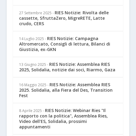
RIES Notizie: Rivolta delle
27 Settembre 2025
-
cassette, SfruttaZero, MigreRETE, Latte
crudo, CERS
RIES Notizie: Campagna
14 Luglio 2025
-
Altromercato, Consigli di lettura, Bilanci di
Giustizia, ex-GKN
RIES Notizie: Assemblea RIES
13 Giugno 2025
-
2025, Solidalia, notizie dai soci, Riarmo, Gaza
RIES Notizie: Assemblea RIES
16 Maggio 2025
-
2025. Solidalia, alla Fiera del Des, Transition
Fest
RIES Notizie: Webinar Ries "Il
8 Aprile 2025
-
rapporto con la politica", Assemblea Ries,
Video dell'ES, Solidalia, prossimi
appuntamenti