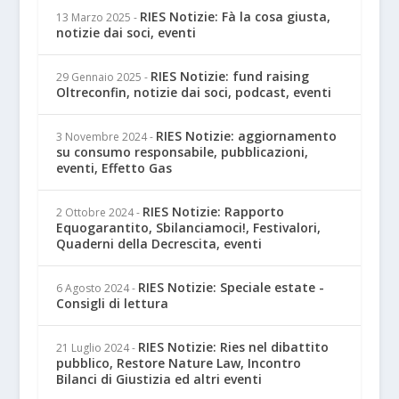
RIES Notizie: Fà la cosa giusta,
13 Marzo 2025
-
notizie dai soci, eventi
RIES Notizie: fund raising
29 Gennaio 2025
-
Oltreconfin, notizie dai soci, podcast, eventi
RIES Notizie: aggiornamento
3 Novembre 2024
-
su consumo responsabile, pubblicazioni,
eventi, Effetto Gas
RIES Notizie: Rapporto
2 Ottobre 2024
-
Equogarantito, Sbilanciamoci!, Festivalori,
Quaderni della Decrescita, eventi
RIES Notizie: Speciale estate -
6 Agosto 2024
-
Consigli di lettura
RIES Notizie: Ries nel dibattito
21 Luglio 2024
-
pubblico, Restore Nature Law, Incontro
Bilanci di Giustizia ed altri eventi