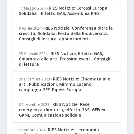
RIES Notizie: Cercasi Europa,
17 Maggio 2024
-
Solidalia - Effetto GAS, Assemblea RIES
RIES Notizie: Conferenza oltre la
9 Aprile 2024
-
crescita, Solidalia, Festa della Biodiversità,
Consigli di lettura, appuntamenti
RIES Notizie: Effetto GAS,
25 Gennaio 2024
-
Chiamata alle arti, Prossimi eventi, Consigli
di lettura
RIES Notizie: Chiamata alle
20 Dicembre 2023
-
arti, Pubblicazioni, Mimmo Lucano,
campagna GFF, Ripess Europa
RIES Notizie: Pace,
8 Novembre 2023
-
emergenza climatica, effetto GAS, GFF(ex
GKN), Comunicazione solidale
RIES Notizie: L'economia
6 Ottobre 2023
-