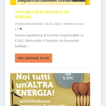
TURISMO RESPONSABILE IN
SENEGAL
di
Simonetta Rinaldi
|
Set 24, 2025
|
Notizie dai soci
|
0
Nuova esperienza di turismo responsabile co
il DES Oltreconfin Il Distretto di Economia
Solidale...
PER SAPERNE DI PIÙ