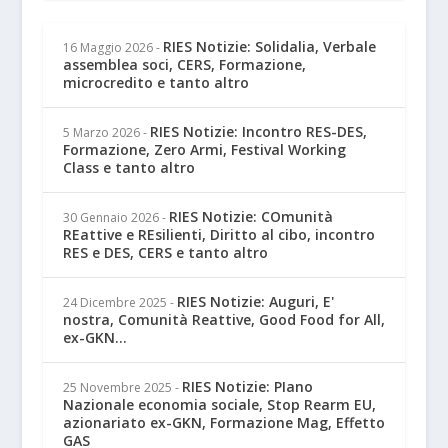
RIES Notizie: Solidalia, Verbale
16 Maggio 2026
-
assemblea soci, CERS, Formazione,
microcredito e tanto altro
RIES Notizie: Incontro RES-DES,
5 Marzo 2026
-
Formazione, Zero Armi, Festival Working
Class e tanto altro
RIES Notizie: COmunità
30 Gennaio 2026
-
REattive e REsilienti, Diritto al cibo, incontro
RES e DES, CERS e tanto altro
RIES Notizie: Auguri, E'
24 Dicembre 2025
-
nostra, Comunità Reattive, Good Food for All,
ex-GKN...
RIES Notizie: PIano
25 Novembre 2025
-
Nazionale economia sociale, Stop Rearm EU,
azionariato ex-GKN, Formazione Mag, Effetto
GAS