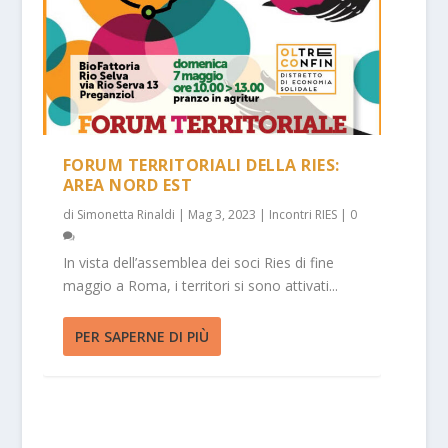
FORUM TERRITORIALI DELLA RIES:
AREA NORD EST
di
Simonetta Rinaldi
|
Mag 3, 2023
|
Incontri RIES
|
0
In vista dell’assemblea dei soci Ries di fine
maggio a Roma, i territori si sono attivati...
PER SAPERNE DI PIÙ