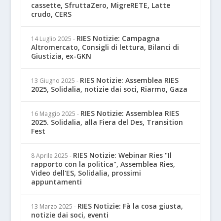
cassette, SfruttaZero, MigreRETE, Latte
crudo, CERS
RIES Notizie: Campagna
14 Luglio 2025
-
Altromercato, Consigli di lettura, Bilanci di
Giustizia, ex-GKN
RIES Notizie: Assemblea RIES
13 Giugno 2025
-
2025, Solidalia, notizie dai soci, Riarmo, Gaza
RIES Notizie: Assemblea RIES
16 Maggio 2025
-
2025. Solidalia, alla Fiera del Des, Transition
Fest
RIES Notizie: Webinar Ries "Il
8 Aprile 2025
-
rapporto con la politica", Assemblea Ries,
Video dell'ES, Solidalia, prossimi
appuntamenti
RIES Notizie: Fà la cosa giusta,
13 Marzo 2025
-
notizie dai soci, eventi