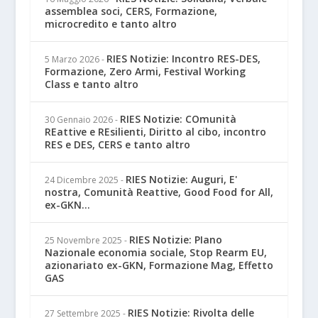
assemblea soci, CERS, Formazione,
microcredito e tanto altro
RIES Notizie: Incontro RES-DES,
5 Marzo 2026
-
Formazione, Zero Armi, Festival Working
Class e tanto altro
RIES Notizie: COmunità
30 Gennaio 2026
-
REattive e REsilienti, Diritto al cibo, incontro
RES e DES, CERS e tanto altro
RIES Notizie: Auguri, E'
24 Dicembre 2025
-
nostra, Comunità Reattive, Good Food for All,
ex-GKN...
RIES Notizie: PIano
25 Novembre 2025
-
Nazionale economia sociale, Stop Rearm EU,
azionariato ex-GKN, Formazione Mag, Effetto
GAS
RIES Notizie: Rivolta delle
27 Settembre 2025
-