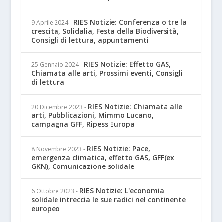
RIES Notizie: Conferenza oltre la
9 Aprile 2024
-
crescita, Solidalia, Festa della Biodiversità,
Consigli di lettura, appuntamenti
RIES Notizie: Effetto GAS,
25 Gennaio 2024
-
Chiamata alle arti, Prossimi eventi, Consigli
di lettura
RIES Notizie: Chiamata alle
20 Dicembre 2023
-
arti, Pubblicazioni, Mimmo Lucano,
campagna GFF, Ripess Europa
RIES Notizie: Pace,
8 Novembre 2023
-
emergenza climatica, effetto GAS, GFF(ex
GKN), Comunicazione solidale
RIES Notizie: L'economia
6 Ottobre 2023
-
solidale intreccia le sue radici nel continente
europeo