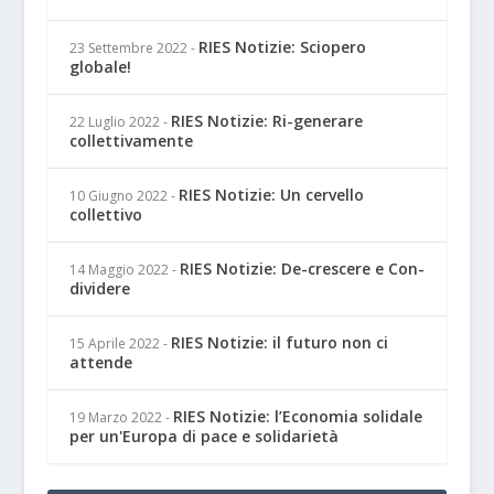
RIES Notizie: Sciopero
23 Settembre 2022
-
globale!
RIES Notizie: Ri-generare
22 Luglio 2022
-
collettivamente
RIES Notizie: Un cervello
10 Giugno 2022
-
collettivo
RIES Notizie: De-crescere e Con-
14 Maggio 2022
-
dividere
RIES Notizie: il futuro non ci
15 Aprile 2022
-
attende
RIES Notizie: l’Economia solidale
19 Marzo 2022
-
per un'Europa di pace e solidarietà