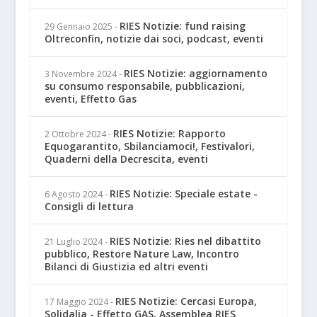
RIES Notizie: fund raising
29 Gennaio 2025
-
Oltreconfin, notizie dai soci, podcast, eventi
RIES Notizie: aggiornamento
3 Novembre 2024
-
su consumo responsabile, pubblicazioni,
eventi, Effetto Gas
RIES Notizie: Rapporto
2 Ottobre 2024
-
Equogarantito, Sbilanciamoci!, Festivalori,
Quaderni della Decrescita, eventi
RIES Notizie: Speciale estate -
6 Agosto 2024
-
Consigli di lettura
RIES Notizie: Ries nel dibattito
21 Luglio 2024
-
pubblico, Restore Nature Law, Incontro
Bilanci di Giustizia ed altri eventi
RIES Notizie: Cercasi Europa,
17 Maggio 2024
-
Solidalia - Effetto GAS, Assemblea RIES