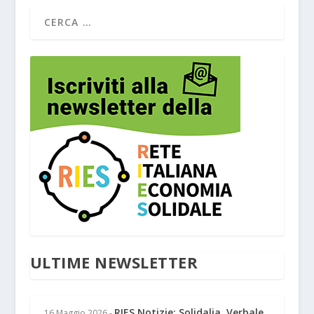
ULTIME NEWSLETTER
RIES Notizie: Solidalia, Verbale
16 Maggio 2026
-