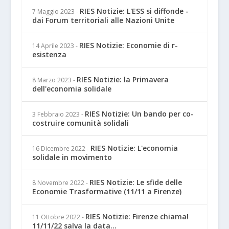
RIES Notizie: L'ESS si diffonde -
7 Maggio 2023
-
dai Forum territoriali alle Nazioni Unite
RIES Notizie: Economie di r-
14 Aprile 2023
-
esistenza
RIES Notizie: la Primavera
8 Marzo 2023
-
dell'economia solidale
RIES Notizie: Un bando per co-
3 Febbraio 2023
-
costruire comunità solidali
RIES Notizie: L'economia
16 Dicembre 2022
-
solidale in movimento
RIES Notizie: Le sfide delle
8 Novembre 2022
-
Economie Trasformative (11/11 a Firenze)
RIES Notizie: Firenze chiama!
11 Ottobre 2022
-
11/11/22 salva la data...