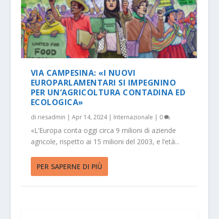
VIA CAMPESINA: «I NUOVI
EUROPARLAMENTARI SI IMPEGNINO
PER UN’AGRICOLTURA CONTADINA ED
ECOLOGICA»
di
riesadmin
|
Apr 14, 2024
|
Internazionale
|
0
«L’Europa conta oggi circa 9 milioni di aziende
agricole, rispetto ai 15 milioni del 2003, e l’età...
PER SAPERNE DI PIÙ