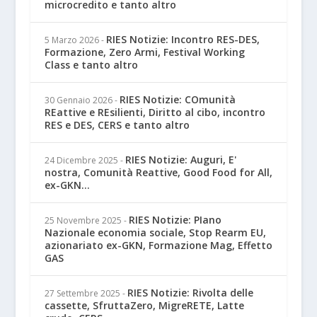
microcredito e tanto altro
RIES Notizie: Incontro RES-DES,
5 Marzo 2026
-
Formazione, Zero Armi, Festival Working
Class e tanto altro
RIES Notizie: COmunità
30 Gennaio 2026
-
REattive e REsilienti, Diritto al cibo, incontro
RES e DES, CERS e tanto altro
RIES Notizie: Auguri, E'
24 Dicembre 2025
-
nostra, Comunità Reattive, Good Food for All,
ex-GKN...
RIES Notizie: PIano
25 Novembre 2025
-
Nazionale economia sociale, Stop Rearm EU,
azionariato ex-GKN, Formazione Mag, Effetto
GAS
RIES Notizie: Rivolta delle
27 Settembre 2025
-
cassette, SfruttaZero, MigreRETE, Latte