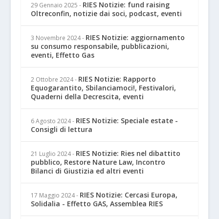
RIES Notizie: fund raising
29 Gennaio 2025
-
Oltreconfin, notizie dai soci, podcast, eventi
RIES Notizie: aggiornamento
3 Novembre 2024
-
su consumo responsabile, pubblicazioni,
eventi, Effetto Gas
RIES Notizie: Rapporto
2 Ottobre 2024
-
Equogarantito, Sbilanciamoci!, Festivalori,
Quaderni della Decrescita, eventi
RIES Notizie: Speciale estate -
6 Agosto 2024
-
Consigli di lettura
RIES Notizie: Ries nel dibattito
21 Luglio 2024
-
pubblico, Restore Nature Law, Incontro
Bilanci di Giustizia ed altri eventi
RIES Notizie: Cercasi Europa,
17 Maggio 2024
-
Solidalia - Effetto GAS, Assemblea RIES