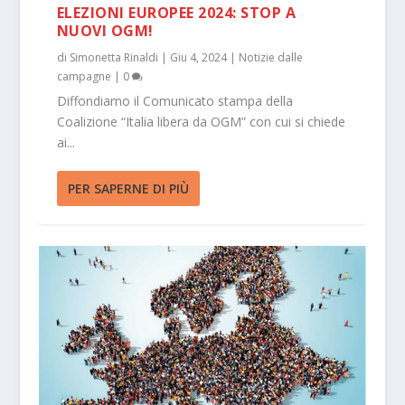
ELEZIONI EUROPEE 2024: STOP A
NUOVI OGM!
di
Simonetta Rinaldi
|
Giu 4, 2024
|
Notizie dalle
campagne
|
0
Diffondiamo il Comunicato stampa della
Coalizione “Italia libera da OGM” con cui si chiede
ai...
PER SAPERNE DI PIÙ