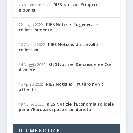
RIES Notizie: Sciopero
23 Settembre 2022
-
globale!
RIES Notizie: Ri-generare
22 Luglio 2022
-
collettivamente
RIES Notizie: Un cervello
10 Giugno 2022
-
collettivo
RIES Notizie: De-crescere e Con-
14 Maggio 2022
-
dividere
RIES Notizie: il futuro non ci
15 Aprile 2022
-
attende
RIES Notizie: l’Economia solidale
19 Marzo 2022
-
per un'Europa di pace e solidarietà
ULTIME NOTIZIE