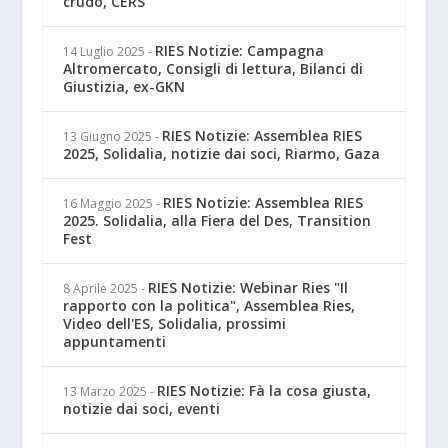
crudo, CERS
RIES Notizie: Campagna
14 Luglio 2025
-
Altromercato, Consigli di lettura, Bilanci di
Giustizia, ex-GKN
RIES Notizie: Assemblea RIES
13 Giugno 2025
-
2025, Solidalia, notizie dai soci, Riarmo, Gaza
RIES Notizie: Assemblea RIES
16 Maggio 2025
-
2025. Solidalia, alla Fiera del Des, Transition
Fest
RIES Notizie: Webinar Ries "Il
8 Aprile 2025
-
rapporto con la politica", Assemblea Ries,
Video dell'ES, Solidalia, prossimi
appuntamenti
RIES Notizie: Fà la cosa giusta,
13 Marzo 2025
-
notizie dai soci, eventi