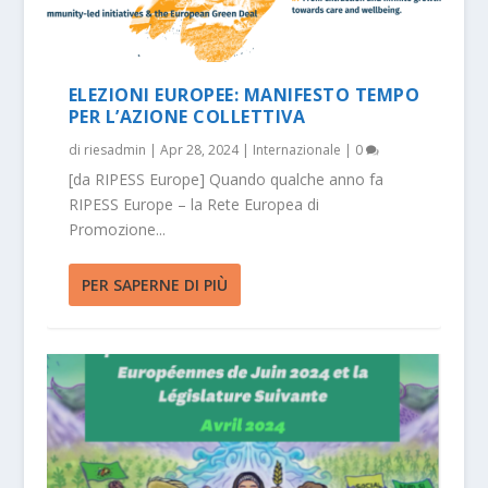
ELEZIONI EUROPEE: MANIFESTO TEMPO
PER L’AZIONE COLLETTIVA
di
riesadmin
|
Apr 28, 2024
|
Internazionale
|
0
[da RIPESS Europe] Quando qualche anno fa
RIPESS Europe – la Rete Europea di
Promozione...
PER SAPERNE DI PIÙ