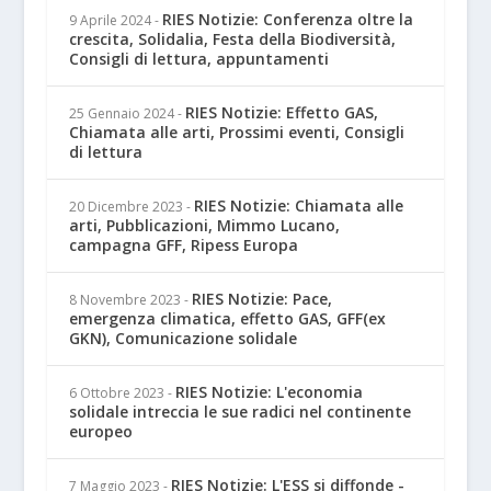
RIES Notizie: Conferenza oltre la
9 Aprile 2024
-
crescita, Solidalia, Festa della Biodiversità,
Consigli di lettura, appuntamenti
RIES Notizie: Effetto GAS,
25 Gennaio 2024
-
Chiamata alle arti, Prossimi eventi, Consigli
di lettura
RIES Notizie: Chiamata alle
20 Dicembre 2023
-
arti, Pubblicazioni, Mimmo Lucano,
campagna GFF, Ripess Europa
RIES Notizie: Pace,
8 Novembre 2023
-
emergenza climatica, effetto GAS, GFF(ex
GKN), Comunicazione solidale
RIES Notizie: L'economia
6 Ottobre 2023
-
solidale intreccia le sue radici nel continente
europeo
RIES Notizie: L'ESS si diffonde -
7 Maggio 2023
-