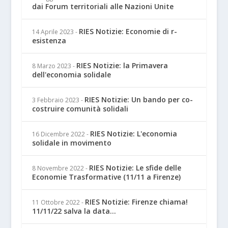
dai Forum territoriali alle Nazioni Unite
RIES Notizie: Economie di r-
14 Aprile 2023
-
esistenza
RIES Notizie: la Primavera
8 Marzo 2023
-
dell'economia solidale
RIES Notizie: Un bando per co-
3 Febbraio 2023
-
costruire comunità solidali
RIES Notizie: L'economia
16 Dicembre 2022
-
solidale in movimento
RIES Notizie: Le sfide delle
8 Novembre 2022
-
Economie Trasformative (11/11 a Firenze)
RIES Notizie: Firenze chiama!
11 Ottobre 2022
-
11/11/22 salva la data...