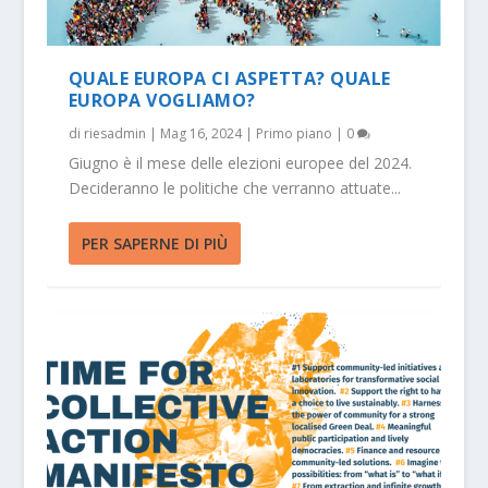
QUALE EUROPA CI ASPETTA? QUALE
EUROPA VOGLIAMO?
di
riesadmin
|
Mag 16, 2024
|
Primo piano
|
0
Giugno è il mese delle elezioni europee del 2024.
Decideranno le politiche che verranno attuate...
PER SAPERNE DI PIÙ