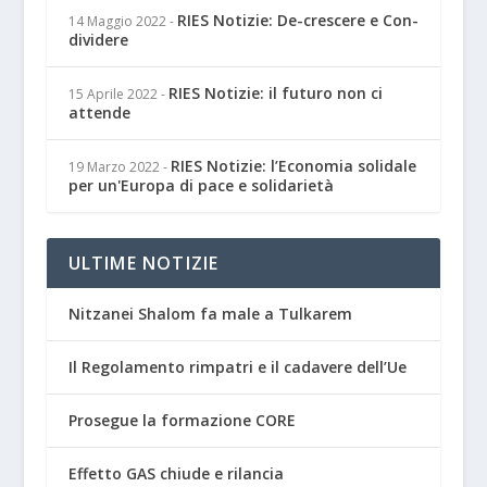
RIES Notizie: De-crescere e Con-
14 Maggio 2022
-
dividere
RIES Notizie: il futuro non ci
15 Aprile 2022
-
attende
RIES Notizie: l’Economia solidale
19 Marzo 2022
-
per un'Europa di pace e solidarietà
ULTIME NOTIZIE
Nitzanei Shalom fa male a Tulkarem
Il Regolamento rimpatri e il cadavere dell’Ue
Prosegue la formazione CORE
Effetto GAS chiude e rilancia