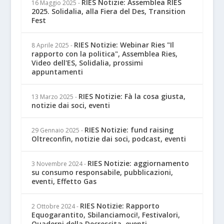
RIES Notizie: Assemblea RIES
16 Maggio 2025
-
2025. Solidalia, alla Fiera del Des, Transition
Fest
RIES Notizie: Webinar Ries "Il
8 Aprile 2025
-
rapporto con la politica", Assemblea Ries,
Video dell'ES, Solidalia, prossimi
appuntamenti
RIES Notizie: Fà la cosa giusta,
13 Marzo 2025
-
notizie dai soci, eventi
RIES Notizie: fund raising
29 Gennaio 2025
-
Oltreconfin, notizie dai soci, podcast, eventi
RIES Notizie: aggiornamento
3 Novembre 2024
-
su consumo responsabile, pubblicazioni,
eventi, Effetto Gas
RIES Notizie: Rapporto
2 Ottobre 2024
-
Equogarantito, Sbilanciamoci!, Festivalori,
Quaderni della Decrescita, eventi