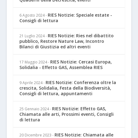
RIES Notizie: Speciale estate -
6 Agosto 2024
-
Consigli di lettura
RIES Notizie: Ries nel dibattito
21 Luglio 2024
-
pubblico, Restore Nature Law, Incontro
Bilanci di Giustizia ed altri eventi
RIES Notizie: Cercasi Europa,
17 Maggio 2024
-
Solidalia - Effetto GAS, Assemblea RIES
RIES Notizie: Conferenza oltre la
9 Aprile 2024
-
crescita, Solidalia, Festa della Biodiversità,
Consigli di lettura, appuntamenti
RIES Notizie: Effetto GAS,
25 Gennaio 2024
-
Chiamata alle arti, Prossimi eventi, Consigli
di lettura
RIES Notizie: Chiamata alle
20 Dicembre 2023
-