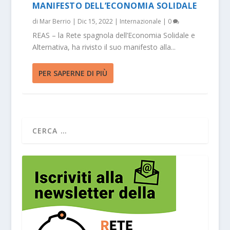
MANIFESTO DELL’ECONOMIA SOLIDALE
di
Mar Berrio
|
Dic 15, 2022
|
Internazionale
|
0
REAS – la Rete spagnola dell’Economia Solidale e
Alternativa, ha rivisto il suo manifesto alla...
PER SAPERNE DI PIÙ