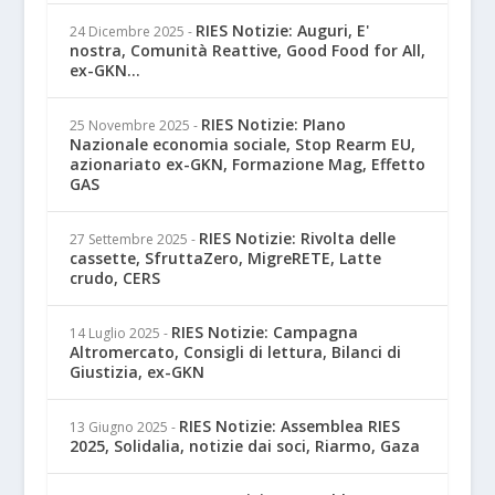
RIES Notizie: Auguri, E'
24 Dicembre 2025
-
nostra, Comunità Reattive, Good Food for All,
ex-GKN...
RIES Notizie: PIano
25 Novembre 2025
-
Nazionale economia sociale, Stop Rearm EU,
azionariato ex-GKN, Formazione Mag, Effetto
GAS
RIES Notizie: Rivolta delle
27 Settembre 2025
-
cassette, SfruttaZero, MigreRETE, Latte
crudo, CERS
RIES Notizie: Campagna
14 Luglio 2025
-
Altromercato, Consigli di lettura, Bilanci di
Giustizia, ex-GKN
RIES Notizie: Assemblea RIES
13 Giugno 2025
-
2025, Solidalia, notizie dai soci, Riarmo, Gaza