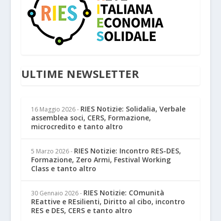
ULTIME NEWSLETTER
RIES Notizie: Solidalia, Verbale
16 Maggio 2026
-
assemblea soci, CERS, Formazione,
microcredito e tanto altro
RIES Notizie: Incontro RES-DES,
5 Marzo 2026
-
Formazione, Zero Armi, Festival Working
Class e tanto altro
RIES Notizie: COmunità
30 Gennaio 2026
-
REattive e REsilienti, Diritto al cibo, incontro
RES e DES, CERS e tanto altro