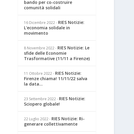
bando per co-costruire
comunità solidali
RIES Notizie:
16 Dicembre 2022
-
L'economia solidale in
movimento
RIES Notizie: Le
8 Novembre 2022
-
sfide delle Economie
Trasformative (11/11 a Firenze)
RIES Notizie:
11 Ottobre 2022
-
Firenze chiama! 11/11/22 salva
la data...
RIES Notizie:
23 Settembre 2022
-
Sciopero globale!
RIES Notizie: Ri-
22 Luglio 2022
-
generare collettivamente