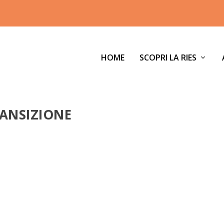
HOME
SCOPRI LA RIES
RANSIZIONE
O