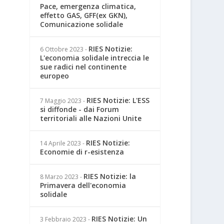
Pace, emergenza climatica,
effetto GAS, GFF(ex GKN),
Comunicazione solidale
RIES Notizie:
6 Ottobre 2023
-
L'economia solidale intreccia le
sue radici nel continente
europeo
RIES Notizie: L'ESS
7 Maggio 2023
-
si diffonde - dai Forum
territoriali alle Nazioni Unite
RIES Notizie:
14 Aprile 2023
-
Economie di r-esistenza
RIES Notizie: la
8 Marzo 2023
-
Primavera dell'economia
solidale
RIES Notizie: Un
3 Febbraio 2023
-