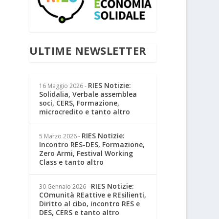
ULTIME NEWSLETTER
RIES Notizie:
16 Maggio 2026
-
Solidalia, Verbale assemblea
soci, CERS, Formazione,
microcredito e tanto altro
RIES Notizie:
5 Marzo 2026
-
Incontro RES-DES, Formazione,
Zero Armi, Festival Working
Class e tanto altro
RIES Notizie:
30 Gennaio 2026
-
COmunità REattive e REsilienti,
Diritto al cibo, incontro RES e
DES, CERS e tanto altro