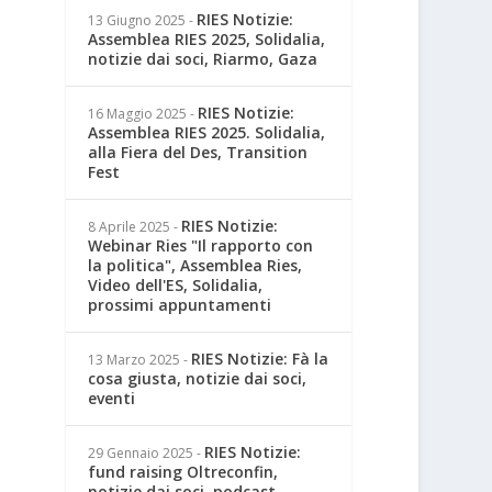
RIES Notizie:
13 Giugno 2025
-
Assemblea RIES 2025, Solidalia,
notizie dai soci, Riarmo, Gaza
RIES Notizie:
16 Maggio 2025
-
Assemblea RIES 2025. Solidalia,
alla Fiera del Des, Transition
Fest
RIES Notizie:
8 Aprile 2025
-
Webinar Ries "Il rapporto con
la politica", Assemblea Ries,
Video dell'ES, Solidalia,
prossimi appuntamenti
RIES Notizie: Fà la
13 Marzo 2025
-
cosa giusta, notizie dai soci,
eventi
RIES Notizie:
29 Gennaio 2025
-
fund raising Oltreconfin,
notizie dai soci, podcast,