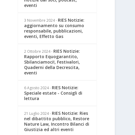
eventi
RIES Notizie:
3 Novembre 2024
-
aggiornamento su consumo
responsabile, pubblicazioni,
eventi, Effetto Gas
RIES Notizie:
2 Ottobre 2024
-
Rapporto Equogarantito,
Sbilanciamoci!, Festivalori,
Quaderni della Decrescita,
eventi
RIES Notizie:
6 Agosto 2024
-
Speciale estate - Consigli di
lettura
RIES Notizie: Ries
21 Luglio 2024
-
nel dibattito pubblico, Restore
Nature Law, Incontro Bilanci di
Giustizia ed altri eventi