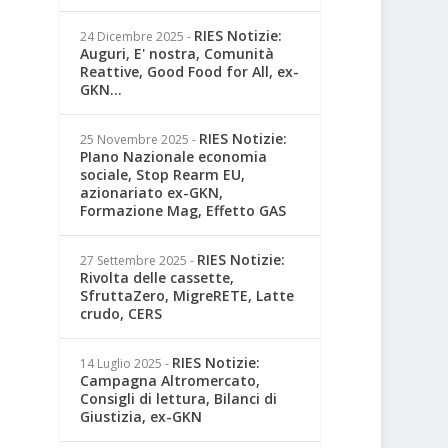
RIES Notizie:
24 Dicembre 2025
-
Auguri, E' nostra, Comunità
Reattive, Good Food for All, ex-
GKN...
RIES Notizie:
25 Novembre 2025
-
PIano Nazionale economia
sociale, Stop Rearm EU,
azionariato ex-GKN,
Formazione Mag, Effetto GAS
RIES Notizie:
27 Settembre 2025
-
Rivolta delle cassette,
SfruttaZero, MigreRETE, Latte
crudo, CERS
RIES Notizie:
14 Luglio 2025
-
Campagna Altromercato,
Consigli di lettura, Bilanci di
Giustizia, ex-GKN