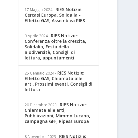
RIES Notizie:
17 Maggio 2024
-
Cercasi Europa, Solidalia -
Effetto GAS, Assemblea RIES
RIES Notizie:
9 Aprile 2024
-
Conferenza oltre la crescita,
Solidalia, Festa della
Biodiversità, Consigli di
lettura, appuntamenti
RIES Notizie:
25 Gennaio 2024
-
Effetto GAS, Chiamata alle
arti, Prossimi eventi, Consigli di
lettura
RIES Notizie:
20 Dicembre 2023
-
Chiamata alle arti,
Pubblicazioni, Mimmo Lucano,
campagna GFF, Ripess Europa
RIES Notizie:
8 Novembre 2023
-