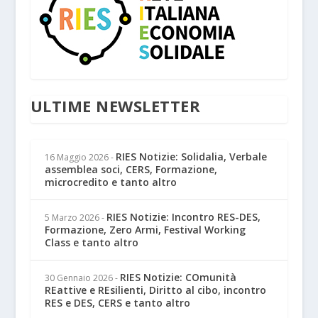
ULTIME NEWSLETTER
RIES Notizie: Solidalia, Verbale
16 Maggio 2026
-
assemblea soci, CERS, Formazione,
microcredito e tanto altro
RIES Notizie: Incontro RES-DES,
5 Marzo 2026
-
Formazione, Zero Armi, Festival Working
Class e tanto altro
RIES Notizie: COmunità
30 Gennaio 2026
-
REattive e REsilienti, Diritto al cibo, incontro
RES e DES, CERS e tanto altro