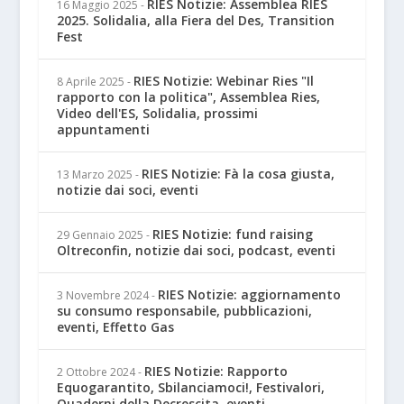
RIES Notizie: Assemblea RIES
16 Maggio 2025
-
2025. Solidalia, alla Fiera del Des, Transition
Fest
RIES Notizie: Webinar Ries "Il
8 Aprile 2025
-
rapporto con la politica", Assemblea Ries,
Video dell'ES, Solidalia, prossimi
appuntamenti
RIES Notizie: Fà la cosa giusta,
13 Marzo 2025
-
notizie dai soci, eventi
RIES Notizie: fund raising
29 Gennaio 2025
-
Oltreconfin, notizie dai soci, podcast, eventi
RIES Notizie: aggiornamento
3 Novembre 2024
-
su consumo responsabile, pubblicazioni,
eventi, Effetto Gas
RIES Notizie: Rapporto
2 Ottobre 2024
-
Equogarantito, Sbilanciamoci!, Festivalori,
Quaderni della Decrescita, eventi