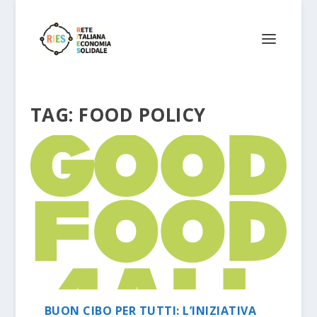
TAG:
FOOD POLICY
BUON CIBO PER TUTTI: L’INIZIATIVA