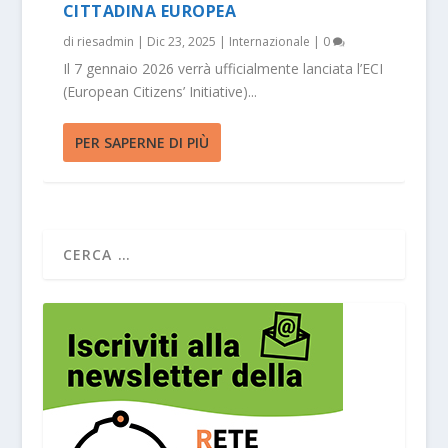
CITTADINA EUROPEA
di
riesadmin
|
Dic 23, 2025
|
Internazionale
|
0
Il 7 gennaio 2026 verrà ufficialmente lanciata l’ECI
(European Citizens’ Initiative)...
PER SAPERNE DI PIÙ