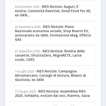
RIES Notizie: Auguri, E'
24 Dicembre 2025
-
nostra, Comunità Reattive, Good Food for All,
ex-GKN...
RIES Notizie: PIano
25 Novembre 2025
-
Nazionale economia sociale, Stop Rearm EU,
azionariato ex-GKN, Formazione Mag, Effetto
GAS
RIES Notizie: Rivolta delle
27 Settembre 2025
-
cassette, SfruttaZero, MigreRETE, Latte
crudo, CERS
RIES Notizie: Campagna
14 Luglio 2025
-
Altromercato, Consigli di lettura, Bilanci di
Giustizia, ex-GKN
RIES Notizie: Assemblea RIES
13 Giugno 2025
-
2025, Solidalia, notizie dai soci, Riarmo, Gaza