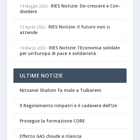
RIES Notizie: De-crescere e Con-
14 Maggio 2022
-
dividere
RIES Notizie: il futuro non ci
15 Aprile 2022
-
attende
RIES Notizie: l’Economia solidale
19 Marzo 2022
-
per un'Europa di pace e solidarietà
ULTIME NOTIZIE
Nitzanei Shalom fa male a Tulkarem
Il Regolamento rimpatri e il cadavere dell’Ue
Prosegue la formazione CORE
Effetto GAS chiude e rilancia