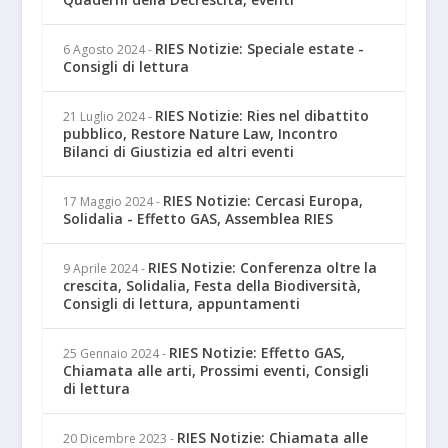
RIES Notizie: Speciale estate -
6 Agosto 2024
-
Consigli di lettura
RIES Notizie: Ries nel dibattito
21 Luglio 2024
-
pubblico, Restore Nature Law, Incontro
Bilanci di Giustizia ed altri eventi
RIES Notizie: Cercasi Europa,
17 Maggio 2024
-
Solidalia - Effetto GAS, Assemblea RIES
RIES Notizie: Conferenza oltre la
9 Aprile 2024
-
crescita, Solidalia, Festa della Biodiversità,
Consigli di lettura, appuntamenti
RIES Notizie: Effetto GAS,
25 Gennaio 2024
-
Chiamata alle arti, Prossimi eventi, Consigli
di lettura
RIES Notizie: Chiamata alle
20 Dicembre 2023
-