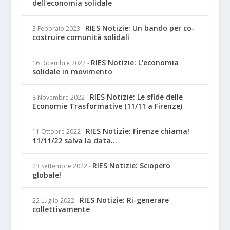
dell'economia solidale
RIES Notizie: Un bando per co-
3 Febbraio 2023
-
costruire comunità solidali
RIES Notizie: L'economia
16 Dicembre 2022
-
solidale in movimento
RIES Notizie: Le sfide delle
8 Novembre 2022
-
Economie Trasformative (11/11 a Firenze)
RIES Notizie: Firenze chiama!
11 Ottobre 2022
-
11/11/22 salva la data...
RIES Notizie: Sciopero
23 Settembre 2022
-
globale!
RIES Notizie: Ri-generare
22 Luglio 2022
-
collettivamente