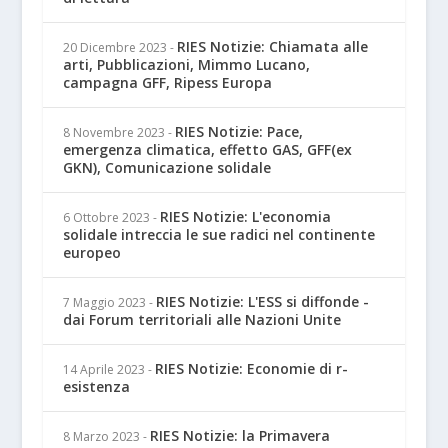
RIES Notizie: Chiamata alle
20 Dicembre 2023
-
arti, Pubblicazioni, Mimmo Lucano,
campagna GFF, Ripess Europa
RIES Notizie: Pace,
8 Novembre 2023
-
emergenza climatica, effetto GAS, GFF(ex
GKN), Comunicazione solidale
RIES Notizie: L'economia
6 Ottobre 2023
-
solidale intreccia le sue radici nel continente
europeo
RIES Notizie: L'ESS si diffonde -
7 Maggio 2023
-
dai Forum territoriali alle Nazioni Unite
RIES Notizie: Economie di r-
14 Aprile 2023
-
esistenza
RIES Notizie: la Primavera
8 Marzo 2023
-