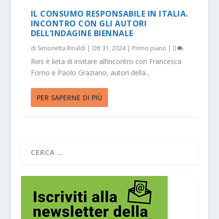
IL CONSUMO RESPONSABILE IN ITALIA.
INCONTRO CON GLI AUTORI
DELL’INDAGINE BIENNALE
di
Simonetta Rinaldi
|
Ott 31, 2024
|
Primo piano
|
0
Ries è lieta di invitare all’incontro con Francesca
Forno e Paolo Graziano, autori della...
PER SAPERNE DI PIÙ