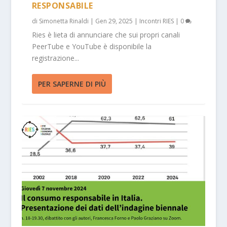
RESPONSABILE
di
Simonetta Rinaldi
|
Gen 29, 2025
|
Incontri RIES
|
0
Ries è lieta di annunciare che sui propri canali
PeerTube e YouTube è disponibile la
registrazione...
PER SAPERNE DI PIÙ