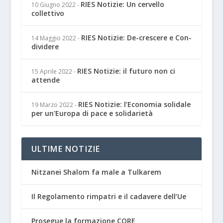
RIES Notizie: Un cervello
10 Giugno 2022
-
collettivo
RIES Notizie: De-crescere e Con-
14 Maggio 2022
-
dividere
RIES Notizie: il futuro non ci
15 Aprile 2022
-
attende
RIES Notizie: l’Economia solidale
19 Marzo 2022
-
per un'Europa di pace e solidarietà
ULTIME NOTIZIE
Nitzanei Shalom fa male a Tulkarem
Il Regolamento rimpatri e il cadavere dell’Ue
Prosegue la formazione CORE