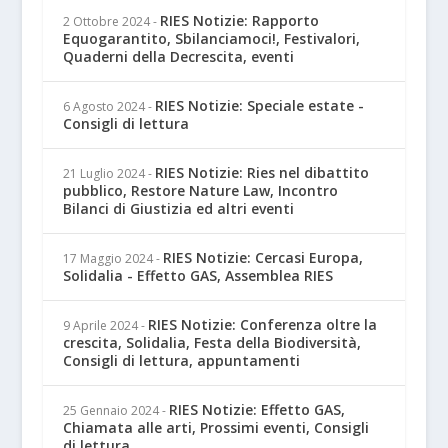
RIES Notizie: Rapporto
2 Ottobre 2024
-
Equogarantito, Sbilanciamoci!, Festivalori,
Quaderni della Decrescita, eventi
RIES Notizie: Speciale estate -
6 Agosto 2024
-
Consigli di lettura
RIES Notizie: Ries nel dibattito
21 Luglio 2024
-
pubblico, Restore Nature Law, Incontro
Bilanci di Giustizia ed altri eventi
RIES Notizie: Cercasi Europa,
17 Maggio 2024
-
Solidalia - Effetto GAS, Assemblea RIES
RIES Notizie: Conferenza oltre la
9 Aprile 2024
-
crescita, Solidalia, Festa della Biodiversità,
Consigli di lettura, appuntamenti
RIES Notizie: Effetto GAS,
25 Gennaio 2024
-
Chiamata alle arti, Prossimi eventi, Consigli
di lettura