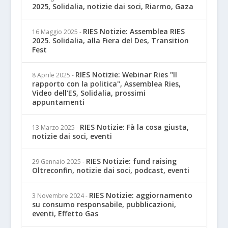
2025, Solidalia, notizie dai soci, Riarmo, Gaza
RIES Notizie: Assemblea RIES
16 Maggio 2025
-
2025. Solidalia, alla Fiera del Des, Transition
Fest
RIES Notizie: Webinar Ries "Il
8 Aprile 2025
-
rapporto con la politica", Assemblea Ries,
Video dell'ES, Solidalia, prossimi
appuntamenti
RIES Notizie: Fà la cosa giusta,
13 Marzo 2025
-
notizie dai soci, eventi
RIES Notizie: fund raising
29 Gennaio 2025
-
Oltreconfin, notizie dai soci, podcast, eventi
RIES Notizie: aggiornamento
3 Novembre 2024
-
su consumo responsabile, pubblicazioni,
eventi, Effetto Gas