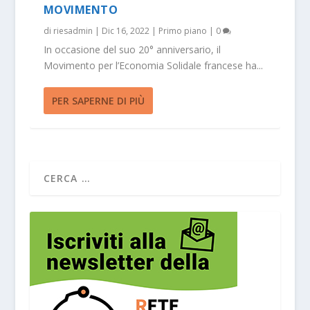
MOVIMENTO
di
riesadmin
|
Dic 16, 2022
|
Primo piano
|
0
In occasione del suo 20° anniversario, il
Movimento per l’Economia Solidale francese ha...
PER SAPERNE DI PIÙ