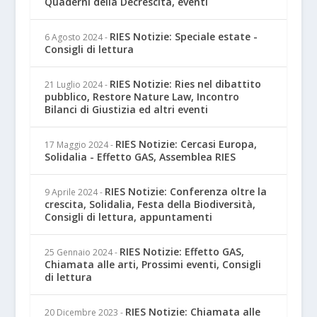
Quaderni della Decrescita, eventi
RIES Notizie: Speciale estate -
6 Agosto 2024
-
Consigli di lettura
RIES Notizie: Ries nel dibattito
21 Luglio 2024
-
pubblico, Restore Nature Law, Incontro
Bilanci di Giustizia ed altri eventi
RIES Notizie: Cercasi Europa,
17 Maggio 2024
-
Solidalia - Effetto GAS, Assemblea RIES
RIES Notizie: Conferenza oltre la
9 Aprile 2024
-
crescita, Solidalia, Festa della Biodiversità,
Consigli di lettura, appuntamenti
RIES Notizie: Effetto GAS,
25 Gennaio 2024
-
Chiamata alle arti, Prossimi eventi, Consigli
di lettura
RIES Notizie: Chiamata alle
20 Dicembre 2023
-