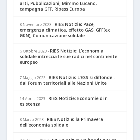
arti, Pubblicazioni, Mimmo Lucano,
campagna GFF, Ripess Europa
RIES Notizie: Pace,
8 Novembre 2023
-
emergenza climatica, effetto GAS, GFF(ex
GKN), Comunicazione solidale
RIES Notizie: L'economia
6 Ottobre 2023
-
solidale intreccia le sue radici nel continente
europeo
RIES Notizie: L'ESS si diffonde -
7 Maggio 2023
-
dai Forum territoriali alle Nazioni Unite
RIES Notizie: Economie di r-
14 Aprile 2023
-
esistenza
RIES Notizie: la Primavera
8 Marzo 2023
-
dell'economia solidale