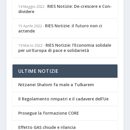
RIES Notizie: De-crescere e Con-
14 Maggio 2022
-
dividere
RIES Notizie: il futuro non ci
15 Aprile 2022
-
attende
RIES Notizie: l’Economia solidale
19 Marzo 2022
-
per un'Europa di pace e solidarietà
ULTIME NOTIZIE
Nitzanei Shalom fa male a Tulkarem
Il Regolamento rimpatri e il cadavere dell’Ue
Prosegue la formazione CORE
Effetto GAS chiude e rilancia