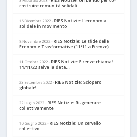
RIES Notizie: Un bando per co-
3 Febbraio 2023
-
costruire comunità solidali
RIES Notizie: L'economia
16 Dicembre 2022
-
solidale in movimento
RIES Notizie: Le sfide delle
8 Novembre 2022
-
Economie Trasformative (11/11 a Firenze)
RIES Notizie: Firenze chiama!
11 Ottobre 2022
-
11/11/22 salva la data...
RIES Notizie: Sciopero
23 Settembre 2022
-
globale!
RIES Notizie: Ri-generare
22 Luglio 2022
-
collettivamente
RIES Notizie: Un cervello
10 Giugno 2022
-
collettivo