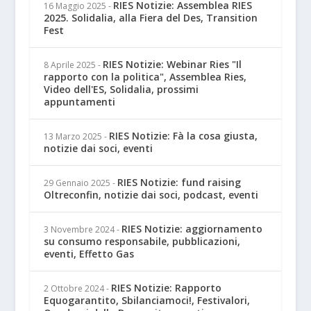
RIES Notizie: Assemblea RIES
16 Maggio 2025
-
2025. Solidalia, alla Fiera del Des, Transition
Fest
RIES Notizie: Webinar Ries "Il
8 Aprile 2025
-
rapporto con la politica", Assemblea Ries,
Video dell'ES, Solidalia, prossimi
appuntamenti
RIES Notizie: Fà la cosa giusta,
13 Marzo 2025
-
notizie dai soci, eventi
RIES Notizie: fund raising
29 Gennaio 2025
-
Oltreconfin, notizie dai soci, podcast, eventi
RIES Notizie: aggiornamento
3 Novembre 2024
-
su consumo responsabile, pubblicazioni,
eventi, Effetto Gas
RIES Notizie: Rapporto
2 Ottobre 2024
-
Equogarantito, Sbilanciamoci!, Festivalori,