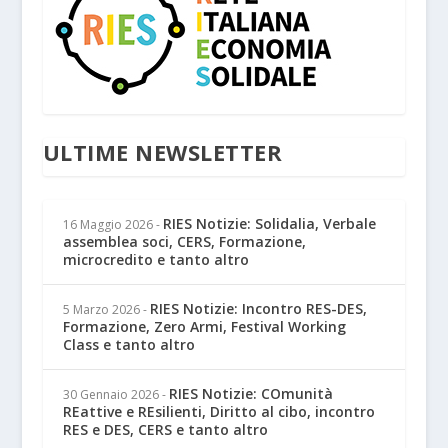
ULTIME NEWSLETTER
RIES Notizie: Solidalia, Verbale
16 Maggio 2026
-
assemblea soci, CERS, Formazione,
microcredito e tanto altro
RIES Notizie: Incontro RES-DES,
5 Marzo 2026
-
Formazione, Zero Armi, Festival Working
Class e tanto altro
RIES Notizie: COmunità
30 Gennaio 2026
-
REattive e REsilienti, Diritto al cibo, incontro
RES e DES, CERS e tanto altro