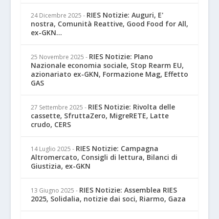
RIES Notizie: Auguri, E'
24 Dicembre 2025
-
nostra, Comunità Reattive, Good Food for All,
ex-GKN...
RIES Notizie: PIano
25 Novembre 2025
-
Nazionale economia sociale, Stop Rearm EU,
azionariato ex-GKN, Formazione Mag, Effetto
GAS
RIES Notizie: Rivolta delle
27 Settembre 2025
-
cassette, SfruttaZero, MigreRETE, Latte
crudo, CERS
RIES Notizie: Campagna
14 Luglio 2025
-
Altromercato, Consigli di lettura, Bilanci di
Giustizia, ex-GKN
RIES Notizie: Assemblea RIES
13 Giugno 2025
-
2025, Solidalia, notizie dai soci, Riarmo, Gaza