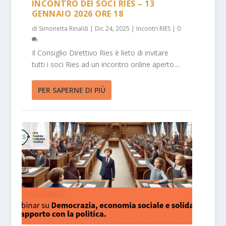
INCONTRO DEI SOCI RIES – 13
GENNAIO 2026 ORE 18
di
Simonetta Rinaldi
|
Dic 24, 2025
|
Incontri RIES
|
0
Il Consiglio Direttivo Ries è lieto di invitare
tutti i soci Ries ad un incontro online aperto....
PER SAPERNE DI PIÙ