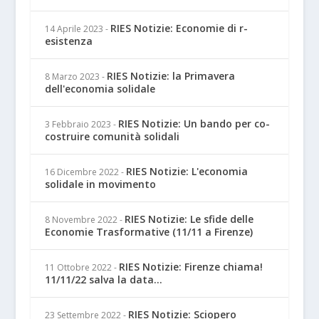
RIES Notizie: Economie di r-
14 Aprile 2023
-
esistenza
RIES Notizie: la Primavera
8 Marzo 2023
-
dell'economia solidale
RIES Notizie: Un bando per co-
3 Febbraio 2023
-
costruire comunità solidali
RIES Notizie: L'economia
16 Dicembre 2022
-
solidale in movimento
RIES Notizie: Le sfide delle
8 Novembre 2022
-
Economie Trasformative (11/11 a Firenze)
RIES Notizie: Firenze chiama!
11 Ottobre 2022
-
11/11/22 salva la data...
RIES Notizie: Sciopero
23 Settembre 2022
-