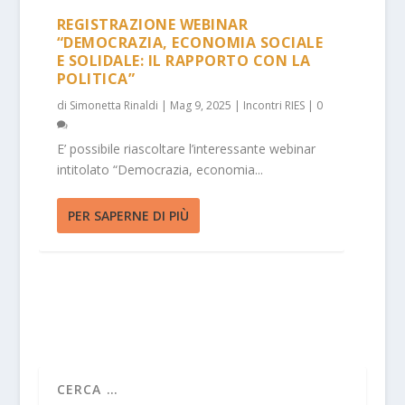
REGISTRAZIONE WEBINAR
“DEMOCRAZIA, ECONOMIA SOCIALE
E SOLIDALE: IL RAPPORTO CON LA
POLITICA”
di
Simonetta Rinaldi
|
Mag 9, 2025
|
Incontri RIES
|
0
E’ possibile riascoltare l’interessante webinar
intitolato “Democrazia, economia...
PER SAPERNE DI PIÙ