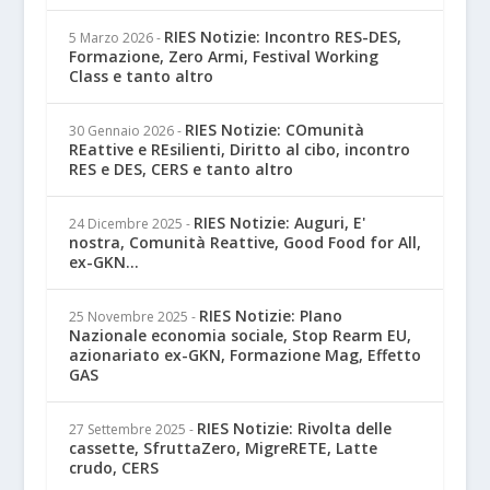
RIES Notizie: Incontro RES-DES,
5 Marzo 2026
-
Formazione, Zero Armi, Festival Working
Class e tanto altro
RIES Notizie: COmunità
30 Gennaio 2026
-
REattive e REsilienti, Diritto al cibo, incontro
RES e DES, CERS e tanto altro
RIES Notizie: Auguri, E'
24 Dicembre 2025
-
nostra, Comunità Reattive, Good Food for All,
ex-GKN...
RIES Notizie: PIano
25 Novembre 2025
-
Nazionale economia sociale, Stop Rearm EU,
azionariato ex-GKN, Formazione Mag, Effetto
GAS
RIES Notizie: Rivolta delle
27 Settembre 2025
-
cassette, SfruttaZero, MigreRETE, Latte
crudo, CERS