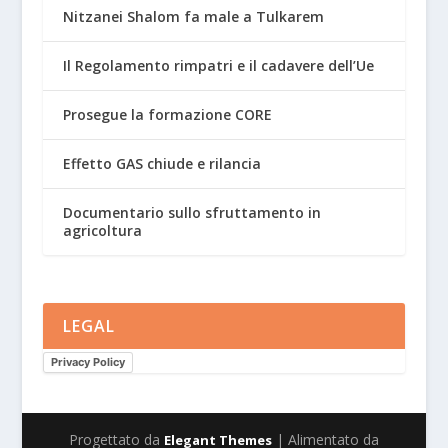
Nitzanei Shalom fa male a Tulkarem
Il Regolamento rimpatri e il cadavere dell’Ue
Prosegue la formazione CORE
Effetto GAS chiude e rilancia
Documentario sullo sfruttamento in
agricoltura
LEGAL
Privacy Policy
Progettato da
| Alimentato da
Elegant Themes