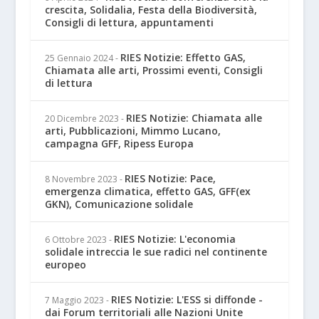
crescita, Solidalia, Festa della Biodiversità,
Consigli di lettura, appuntamenti
RIES Notizie: Effetto GAS,
25 Gennaio 2024
-
Chiamata alle arti, Prossimi eventi, Consigli
di lettura
RIES Notizie: Chiamata alle
20 Dicembre 2023
-
arti, Pubblicazioni, Mimmo Lucano,
campagna GFF, Ripess Europa
RIES Notizie: Pace,
8 Novembre 2023
-
emergenza climatica, effetto GAS, GFF(ex
GKN), Comunicazione solidale
RIES Notizie: L'economia
6 Ottobre 2023
-
solidale intreccia le sue radici nel continente
europeo
RIES Notizie: L'ESS si diffonde -
7 Maggio 2023
-
dai Forum territoriali alle Nazioni Unite