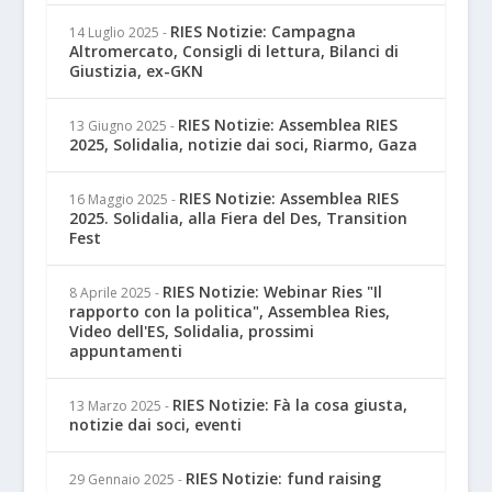
RIES Notizie: Campagna
14 Luglio 2025
-
Altromercato, Consigli di lettura, Bilanci di
Giustizia, ex-GKN
RIES Notizie: Assemblea RIES
13 Giugno 2025
-
2025, Solidalia, notizie dai soci, Riarmo, Gaza
RIES Notizie: Assemblea RIES
16 Maggio 2025
-
2025. Solidalia, alla Fiera del Des, Transition
Fest
RIES Notizie: Webinar Ries "Il
8 Aprile 2025
-
rapporto con la politica", Assemblea Ries,
Video dell'ES, Solidalia, prossimi
appuntamenti
RIES Notizie: Fà la cosa giusta,
13 Marzo 2025
-
notizie dai soci, eventi
RIES Notizie: fund raising
29 Gennaio 2025
-