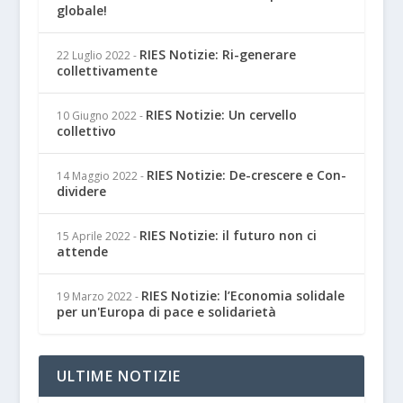
globale!
RIES Notizie: Ri-generare
22 Luglio 2022
-
collettivamente
RIES Notizie: Un cervello
10 Giugno 2022
-
collettivo
RIES Notizie: De-crescere e Con-
14 Maggio 2022
-
dividere
RIES Notizie: il futuro non ci
15 Aprile 2022
-
attende
RIES Notizie: l’Economia solidale
19 Marzo 2022
-
per un'Europa di pace e solidarietà
ULTIME NOTIZIE