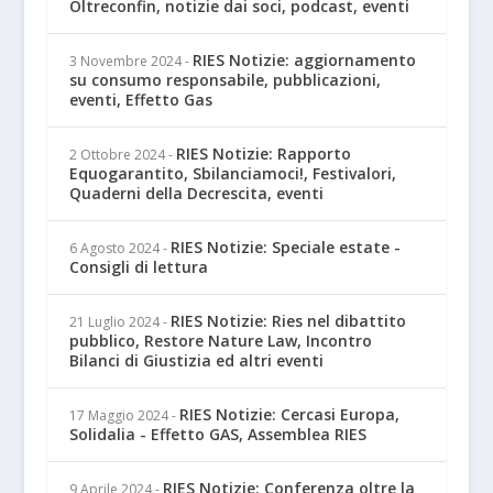
Oltreconfin, notizie dai soci, podcast, eventi
RIES Notizie: aggiornamento
3 Novembre 2024
-
su consumo responsabile, pubblicazioni,
eventi, Effetto Gas
RIES Notizie: Rapporto
2 Ottobre 2024
-
Equogarantito, Sbilanciamoci!, Festivalori,
Quaderni della Decrescita, eventi
RIES Notizie: Speciale estate -
6 Agosto 2024
-
Consigli di lettura
RIES Notizie: Ries nel dibattito
21 Luglio 2024
-
pubblico, Restore Nature Law, Incontro
Bilanci di Giustizia ed altri eventi
RIES Notizie: Cercasi Europa,
17 Maggio 2024
-
Solidalia - Effetto GAS, Assemblea RIES
RIES Notizie: Conferenza oltre la
9 Aprile 2024
-