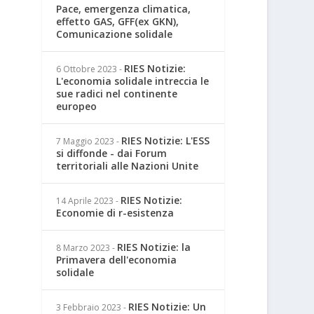
Pace, emergenza climatica,
effetto GAS, GFF(ex GKN),
Comunicazione solidale
RIES Notizie:
6 Ottobre 2023
-
L'economia solidale intreccia le
sue radici nel continente
europeo
RIES Notizie: L'ESS
7 Maggio 2023
-
si diffonde - dai Forum
territoriali alle Nazioni Unite
RIES Notizie:
14 Aprile 2023
-
Economie di r-esistenza
RIES Notizie: la
8 Marzo 2023
-
Primavera dell'economia
solidale
RIES Notizie: Un
3 Febbraio 2023
-