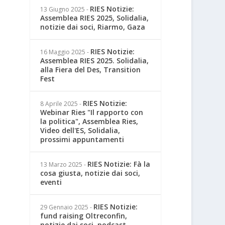
RIES Notizie:
13 Giugno 2025
-
Assemblea RIES 2025, Solidalia,
notizie dai soci, Riarmo, Gaza
RIES Notizie:
16 Maggio 2025
-
Assemblea RIES 2025. Solidalia,
alla Fiera del Des, Transition
Fest
RIES Notizie:
8 Aprile 2025
-
Webinar Ries "Il rapporto con
la politica", Assemblea Ries,
Video dell'ES, Solidalia,
prossimi appuntamenti
RIES Notizie: Fà la
13 Marzo 2025
-
cosa giusta, notizie dai soci,
eventi
RIES Notizie:
29 Gennaio 2025
-
fund raising Oltreconfin,
notizie dai soci, podcast,