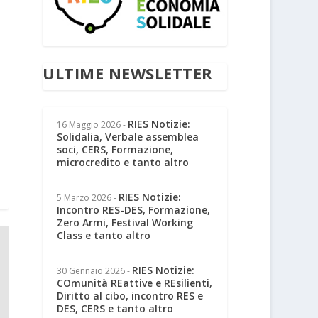
ULTIME NEWSLETTER
RIES Notizie:
16 Maggio 2026
-
Solidalia, Verbale assemblea
soci, CERS, Formazione,
microcredito e tanto altro
RIES Notizie:
5 Marzo 2026
-
Incontro RES-DES, Formazione,
Zero Armi, Festival Working
Class e tanto altro
RIES Notizie:
30 Gennaio 2026
-
COmunità REattive e REsilienti,
Diritto al cibo, incontro RES e
DES, CERS e tanto altro