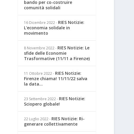
bando per co-costruire
comunità solidali
RIES Notizie:
16 Dicembre 2022
-
L'economia solidale in
movimento
RIES Notizie: Le
8 Novembre 2022
-
sfide delle Economie
Trasformative (11/11 a Firenze)
RIES Notizie:
11 Ottobre 2022
-
Firenze chiama! 11/11/22 salva
la data...
RIES Notizie:
23 Settembre 2022
-
Sciopero globale!
RIES Notizie: Ri-
22 Luglio 2022
-
generare collettivamente