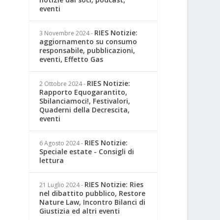
eventi
RIES Notizie:
3 Novembre 2024
-
aggiornamento su consumo
responsabile, pubblicazioni,
eventi, Effetto Gas
RIES Notizie:
2 Ottobre 2024
-
Rapporto Equogarantito,
Sbilanciamoci!, Festivalori,
Quaderni della Decrescita,
eventi
RIES Notizie:
6 Agosto 2024
-
Speciale estate - Consigli di
lettura
RIES Notizie: Ries
21 Luglio 2024
-
nel dibattito pubblico, Restore
Nature Law, Incontro Bilanci di
Giustizia ed altri eventi