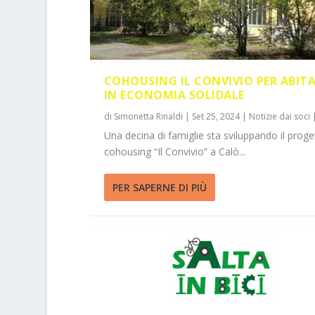
COHOUSING IL CONVIVIO PER ABIT
IN ECONOMIA SOLIDALE
di
Simonetta Rinaldi
|
Set 25, 2024
|
Notizie dai soci
Una decina di famiglie sta sviluppando il proge
cohousing “Il Convivio” a Calò...
PER SAPERNE DI PIÙ