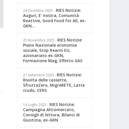
RIES Notizie:
24 Dicembre 2025
-
Auguri, E' nostra, Comunità
Reattive, Good Food for All, ex-
GKN...
RIES Notizie:
25 Novembre 2025
-
PIano Nazionale economia
sociale, Stop Rearm EU,
azionariato ex-GKN,
Formazione Mag, Effetto GAS
RIES Notizie:
27 Settembre 2025
-
Rivolta delle cassette,
SfruttaZero, MigreRETE, Latte
crudo, CERS
RIES Notizie:
14 Luglio 2025
-
Campagna Altromercato,
Consigli di lettura, Bilanci di
Giustizia, ex-GKN