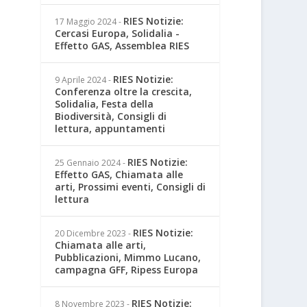
RIES Notizie:
17 Maggio 2024
-
Cercasi Europa, Solidalia -
Effetto GAS, Assemblea RIES
RIES Notizie:
9 Aprile 2024
-
Conferenza oltre la crescita,
Solidalia, Festa della
Biodiversità, Consigli di
lettura, appuntamenti
RIES Notizie:
25 Gennaio 2024
-
Effetto GAS, Chiamata alle
arti, Prossimi eventi, Consigli di
lettura
RIES Notizie:
20 Dicembre 2023
-
Chiamata alle arti,
Pubblicazioni, Mimmo Lucano,
campagna GFF, Ripess Europa
RIES Notizie:
8 Novembre 2023
-