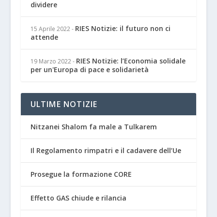
dividere
RIES Notizie: il futuro non ci
15 Aprile 2022
-
attende
RIES Notizie: l’Economia solidale
19 Marzo 2022
-
per un'Europa di pace e solidarietà
ULTIME NOTIZIE
Nitzanei Shalom fa male a Tulkarem
Il Regolamento rimpatri e il cadavere dell’Ue
Prosegue la formazione CORE
Effetto GAS chiude e rilancia