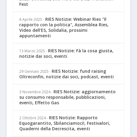
Fest
RIES Notizie: Webinar Ries "Il
8 Aprile 2025
-
rapporto con la politica", Assemblea Ries,
Video dell'ES, Solidalia, prossimi
appuntamenti
RIES Notizie: Fà la cosa giusta,
13 Marzo 2025
-
notizie dai soci, eventi
RIES Notizie: fund raising
29 Gennaio 2025
-
Oltreconfin, notizie dai soci, podcast, eventi
RIES Notizie: aggiornamento
3 Novembre 2024
-
su consumo responsabile, pubblicazioni,
eventi, Effetto Gas
RIES Notizie: Rapporto
2 Ottobre 2024
-
Equogarantito, Sbilanciamoci!, Festivalori,
Quaderni della Decrescita, eventi