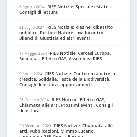
RIES Notizie: Speciale estate -
6 Agosto 2024
-
Consigli di lettura
RIES Notizie: Ries nel dibattito
21 Luglio 2024
-
pubblico, Restore Nature Law, Incontro
Bilanci di Giustizia ed altri eventi
RIES Notizie: Cercasi Europa,
17 Maggio 2024
-
Solidalia - Effetto GAS, Assemblea RIES
RIES Notizie: Conferenza oltre la
9 Aprile 2024
-
crescita, Solidalia, Festa della Biodiversità,
Consigli di lettura, appuntamenti
RIES Notizie: Effetto GAS,
25 Gennaio 2024
-
Chiamata alle arti, Prossimi eventi, Consigli
di lettura
RIES Notizie: Chiamata alle
20 Dicembre 2023
-
arti, Pubblicazioni, Mimmo Lucano,
campagna GFF, Ripess Europa