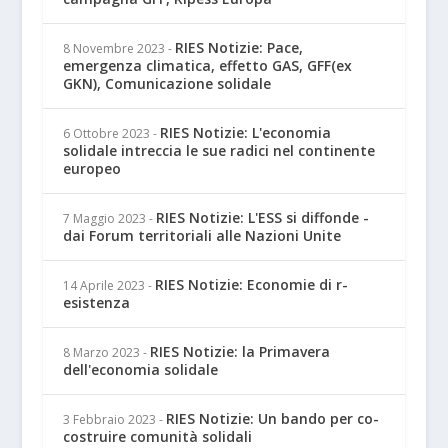
RIES Notizie: Pace,
8 Novembre 2023
-
emergenza climatica, effetto GAS, GFF(ex
GKN), Comunicazione solidale
RIES Notizie: L'economia
6 Ottobre 2023
-
solidale intreccia le sue radici nel continente
europeo
RIES Notizie: L'ESS si diffonde -
7 Maggio 2023
-
dai Forum territoriali alle Nazioni Unite
RIES Notizie: Economie di r-
14 Aprile 2023
-
esistenza
RIES Notizie: la Primavera
8 Marzo 2023
-
dell'economia solidale
RIES Notizie: Un bando per co-
3 Febbraio 2023
-
costruire comunità solidali