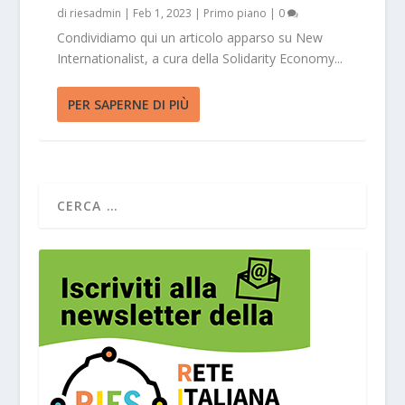
di
riesadmin
|
Feb 1, 2023
|
Primo piano
|
0
Condividiamo qui un articolo apparso su New
Internationalist, a cura della Solidarity Economy...
PER SAPERNE DI PIÙ