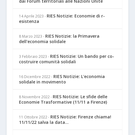
dai Forum territoriali alle Nazioni Unite
RIES Notizie: Economie di r-
14 Aprile 2023
-
esistenza
RIES Notizie: la Primavera
8 Marzo 2023
-
dell'economia solidale
RIES Notizie: Un bando per co-
3 Febbraio 2023
-
costruire comunità solidali
RIES Notizie: L'economia
16 Dicembre 2022
-
solidale in movimento
RIES Notizie: Le sfide delle
8 Novembre 2022
-
Economie Trasformative (11/11 a Firenze)
RIES Notizie: Firenze chiama!
11 Ottobre 2022
-
11/11/22 salva la data...