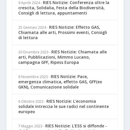
RIES Notizie: Conferenza oltre la
9 Aprile 2024
-
crescita, Solidalia, Festa della Biodiversità,
Consigli di lettura, appuntamenti
RIES Notizie: Effetto GAS,
25 Gennaio 2024
-
Chiamata alle arti, Prossimi eventi, Consigli
di lettura
RIES Notizie: Chiamata alle
20 Dicembre 2023
-
arti, Pubblicazioni, Mimmo Lucano,
campagna GFF, Ripess Europa
RIES Notizie: Pace,
8 Novembre 2023
-
emergenza climatica, effetto GAS, GFF(ex
GKN), Comunicazione solidale
RIES Notizie: L'economia
6 Ottobre 2023
-
solidale intreccia le sue radici nel continente
europeo
RIES Notizie: L'ESS si diffonde -
7 Maggio 2023
-