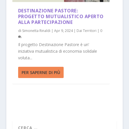
DESTINAZIONE PASTORE:
PROGETTO MUTUALISTICO APERTO
ALLA PARTECIPAZIONE
di
Simonetta Rinaldi
|
Apr 9, 2024
|
Dai Territori
|
0
Il progetto Destinazione Pastore è un’
iniziativa mutualistica di economia solidale
voluta...
PER SAPERNE DI PIÙ