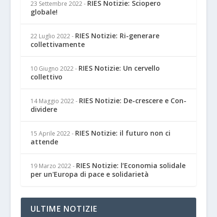
RIES Notizie: Sciopero
23 Settembre 2022
-
globale!
RIES Notizie: Ri-generare
22 Luglio 2022
-
collettivamente
RIES Notizie: Un cervello
10 Giugno 2022
-
collettivo
RIES Notizie: De-crescere e Con-
14 Maggio 2022
-
dividere
RIES Notizie: il futuro non ci
15 Aprile 2022
-
attende
RIES Notizie: l’Economia solidale
19 Marzo 2022
-
per un'Europa di pace e solidarietà
ULTIME NOTIZIE