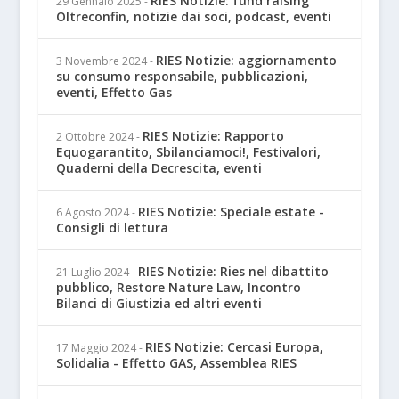
RIES Notizie: fund raising
29 Gennaio 2025
-
Oltreconfin, notizie dai soci, podcast, eventi
RIES Notizie: aggiornamento
3 Novembre 2024
-
su consumo responsabile, pubblicazioni,
eventi, Effetto Gas
RIES Notizie: Rapporto
2 Ottobre 2024
-
Equogarantito, Sbilanciamoci!, Festivalori,
Quaderni della Decrescita, eventi
RIES Notizie: Speciale estate -
6 Agosto 2024
-
Consigli di lettura
RIES Notizie: Ries nel dibattito
21 Luglio 2024
-
pubblico, Restore Nature Law, Incontro
Bilanci di Giustizia ed altri eventi
RIES Notizie: Cercasi Europa,
17 Maggio 2024
-
Solidalia - Effetto GAS, Assemblea RIES