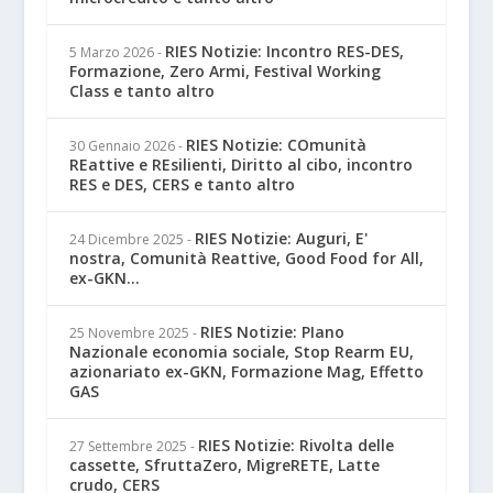
RIES Notizie: Incontro RES-DES,
5 Marzo 2026
-
Formazione, Zero Armi, Festival Working
Class e tanto altro
RIES Notizie: COmunità
30 Gennaio 2026
-
REattive e REsilienti, Diritto al cibo, incontro
RES e DES, CERS e tanto altro
RIES Notizie: Auguri, E'
24 Dicembre 2025
-
nostra, Comunità Reattive, Good Food for All,
ex-GKN...
RIES Notizie: PIano
25 Novembre 2025
-
Nazionale economia sociale, Stop Rearm EU,
azionariato ex-GKN, Formazione Mag, Effetto
GAS
RIES Notizie: Rivolta delle
27 Settembre 2025
-
cassette, SfruttaZero, MigreRETE, Latte
crudo, CERS