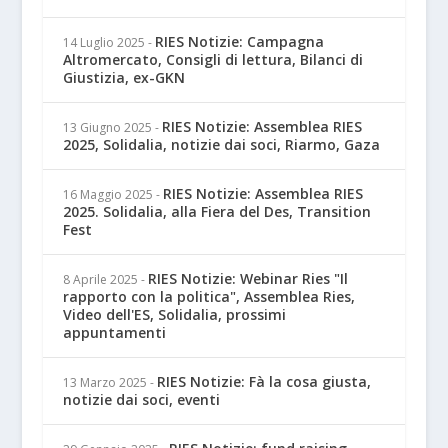
RIES Notizie: Campagna
14 Luglio 2025
-
Altromercato, Consigli di lettura, Bilanci di
Giustizia, ex-GKN
RIES Notizie: Assemblea RIES
13 Giugno 2025
-
2025, Solidalia, notizie dai soci, Riarmo, Gaza
RIES Notizie: Assemblea RIES
16 Maggio 2025
-
2025. Solidalia, alla Fiera del Des, Transition
Fest
RIES Notizie: Webinar Ries "Il
8 Aprile 2025
-
rapporto con la politica", Assemblea Ries,
Video dell'ES, Solidalia, prossimi
appuntamenti
RIES Notizie: Fà la cosa giusta,
13 Marzo 2025
-
notizie dai soci, eventi