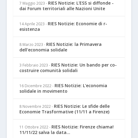
RIES Notizie: L'ESS si diffonde -
7 Maggio 2023
-
dai Forum territoriali alle Nazioni Unite
RIES Notizie: Economie di r-
14 Aprile 2023
-
esistenza
RIES Notizie: la Primavera
8 Marzo 2023
-
dell'economia solidale
RIES Notizie: Un bando per co-
3 Febbraio 2023
-
costruire comunità solidali
RIES Notizie: L'economia
16 Dicembre 2022
-
solidale in movimento
RIES Notizie: Le sfide delle
8 Novembre 2022
-
Economie Trasformative (11/11 a Firenze)
RIES Notizie: Firenze chiama!
11 Ottobre 2022
-
11/11/22 salva la data...