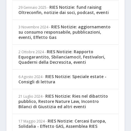
RIES Notizie: fund raising
29 Gennaio 2025
-
Oltreconfin, notizie dai soci, podcast, eventi
RIES Notizie: aggiornamento
3 Novembre 2024
-
su consumo responsabile, pubblicazioni,
eventi, Effetto Gas
RIES Notizie: Rapporto
2 Ottobre 2024
-
Equogarantito, Sbilanciamoci!, Festivalori,
Quaderni della Decrescita, eventi
RIES Notizie: Speciale estate -
6 Agosto 2024
-
Consigli di lettura
RIES Notizie: Ries nel dibattito
21 Luglio 2024
-
pubblico, Restore Nature Law, Incontro
Bilanci di Giustizia ed altri eventi
RIES Notizie: Cercasi Europa,
17 Maggio 2024
-
Solidalia - Effetto GAS, Assemblea RIES