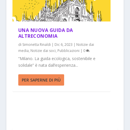
UNA NUOVA GUIDA DA
ALTRECONOMIA
di
Simonetta Rinaldi
|
Dic 6, 2023
|
Notizie dai
media
,
Notizie dai soci
,
Pubblicazioni
|
0
“Milano. La guida ecologica, sostenibile e
solidale” è nata dall’esperienza...
PER SAPERNE DI PIÙ