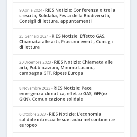
RIES Notizie: Conferenza oltre la
9 Aprile 2024
-
crescita, Solidalia, Festa della Biodiversità,
Consigli di lettura, appuntamenti
RIES Notizie: Effetto GAS,
25 Gennaio 2024
-
Chiamata alle arti, Prossimi eventi, Consigli
di lettura
RIES Notizie: Chiamata alle
20 Dicembre 2023
-
arti, Pubblicazioni, Mimmo Lucano,
campagna GFF, Ripess Europa
RIES Notizie: Pace,
8 Novembre 2023
-
emergenza climatica, effetto GAS, GFF(ex
GKN), Comunicazione solidale
RIES Notizie: L'economia
6 Ottobre 2023
-
solidale intreccia le sue radici nel continente
europeo