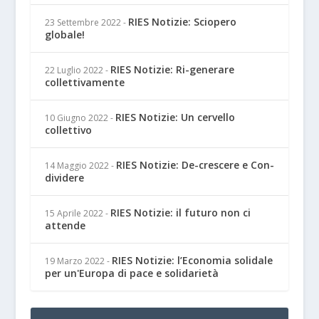
RIES Notizie: Sciopero
23 Settembre 2022
-
globale!
RIES Notizie: Ri-generare
22 Luglio 2022
-
collettivamente
RIES Notizie: Un cervello
10 Giugno 2022
-
collettivo
RIES Notizie: De-crescere e Con-
14 Maggio 2022
-
dividere
RIES Notizie: il futuro non ci
15 Aprile 2022
-
attende
RIES Notizie: l’Economia solidale
19 Marzo 2022
-
per un'Europa di pace e solidarietà