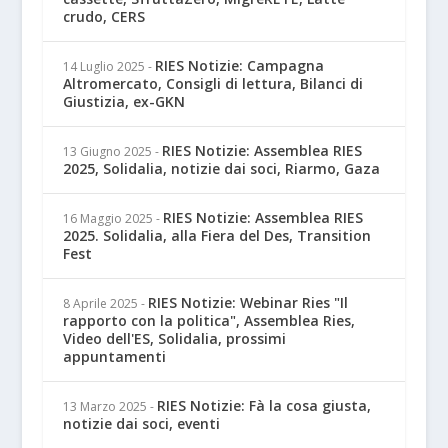
crudo, CERS
RIES Notizie: Campagna
14 Luglio 2025
-
Altromercato, Consigli di lettura, Bilanci di
Giustizia, ex-GKN
RIES Notizie: Assemblea RIES
13 Giugno 2025
-
2025, Solidalia, notizie dai soci, Riarmo, Gaza
RIES Notizie: Assemblea RIES
16 Maggio 2025
-
2025. Solidalia, alla Fiera del Des, Transition
Fest
RIES Notizie: Webinar Ries "Il
8 Aprile 2025
-
rapporto con la politica", Assemblea Ries,
Video dell'ES, Solidalia, prossimi
appuntamenti
RIES Notizie: Fà la cosa giusta,
13 Marzo 2025
-
notizie dai soci, eventi