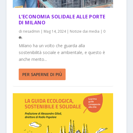
L’ECONOMIA SOLIDALE ALLE PORTE
DI MILANO
di
riesadmin
|
Mag 14, 2024
|
Notizie dai media
|
0
Milano ha un volto che guarda alla
sostenibilità sociale e ambientale, e questo è
anche merito...
PER SAPERNE DI PIÙ