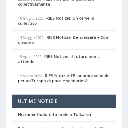
collettivamente
RIES Notizie: Un cervello
10 Giugno 2022
-
collettivo
RIES Notizie: De-crescere e Con-
14 Maggio 2022
-
dividere
RIES Notizie: il futuro non ci
15 Aprile 2022
-
attende
RIES Notizie: l’Economia solidale
19 Marzo 2022
-
per un'Europa di pace e solidarietà
ULTIME NOTIZIE
Nitzanei Shalom fa male a Tulkarem