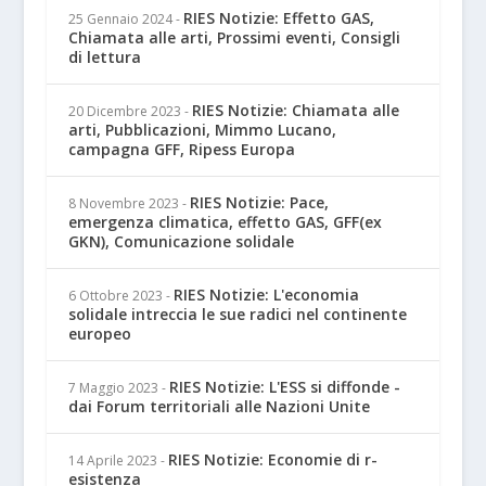
RIES Notizie: Effetto GAS,
25 Gennaio 2024
-
Chiamata alle arti, Prossimi eventi, Consigli
di lettura
RIES Notizie: Chiamata alle
20 Dicembre 2023
-
arti, Pubblicazioni, Mimmo Lucano,
campagna GFF, Ripess Europa
RIES Notizie: Pace,
8 Novembre 2023
-
emergenza climatica, effetto GAS, GFF(ex
GKN), Comunicazione solidale
RIES Notizie: L'economia
6 Ottobre 2023
-
solidale intreccia le sue radici nel continente
europeo
RIES Notizie: L'ESS si diffonde -
7 Maggio 2023
-
dai Forum territoriali alle Nazioni Unite
RIES Notizie: Economie di r-
14 Aprile 2023
-
esistenza