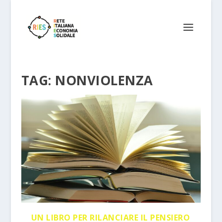
TAG:
NONVIOLENZA
UN LIBRO PER RILANCIARE IL PENSIERO