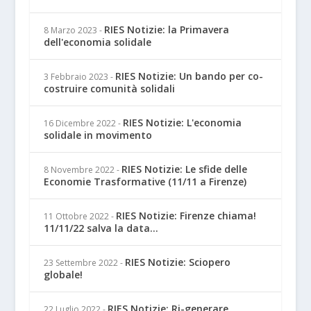
RIES Notizie: la Primavera
8 Marzo 2023
-
dell'economia solidale
RIES Notizie: Un bando per co-
3 Febbraio 2023
-
costruire comunità solidali
RIES Notizie: L'economia
16 Dicembre 2022
-
solidale in movimento
RIES Notizie: Le sfide delle
8 Novembre 2022
-
Economie Trasformative (11/11 a Firenze)
RIES Notizie: Firenze chiama!
11 Ottobre 2022
-
11/11/22 salva la data...
RIES Notizie: Sciopero
23 Settembre 2022
-
globale!
RIES Notizie: Ri-generare
22 Luglio 2022
-