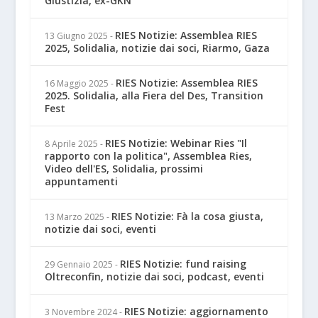
Giustizia, ex-GKN
RIES Notizie: Assemblea RIES
13 Giugno 2025
-
2025, Solidalia, notizie dai soci, Riarmo, Gaza
RIES Notizie: Assemblea RIES
16 Maggio 2025
-
2025. Solidalia, alla Fiera del Des, Transition
Fest
RIES Notizie: Webinar Ries "Il
8 Aprile 2025
-
rapporto con la politica", Assemblea Ries,
Video dell'ES, Solidalia, prossimi
appuntamenti
RIES Notizie: Fà la cosa giusta,
13 Marzo 2025
-
notizie dai soci, eventi
RIES Notizie: fund raising
29 Gennaio 2025
-
Oltreconfin, notizie dai soci, podcast, eventi
RIES Notizie: aggiornamento
3 Novembre 2024
-