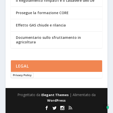
Il Regolamento rimpatri e il cadavere dell’Ue
Prosegue la formazione CORE
Effetto GAS chiude e rilancia
Documentario sullo sfruttamento in
agricoltura
LEGAL
Privacy Policy
Progettato da
| Alimentato da
Elegant Themes
WordPress