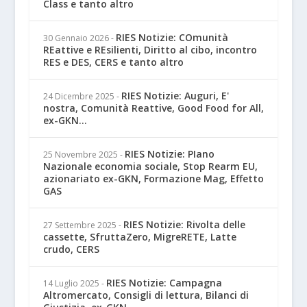
Class e tanto altro
RIES Notizie: COmunità
30 Gennaio 2026
-
REattive e REsilienti, Diritto al cibo, incontro
RES e DES, CERS e tanto altro
RIES Notizie: Auguri, E'
24 Dicembre 2025
-
nostra, Comunità Reattive, Good Food for All,
ex-GKN...
RIES Notizie: PIano
25 Novembre 2025
-
Nazionale economia sociale, Stop Rearm EU,
azionariato ex-GKN, Formazione Mag, Effetto
GAS
RIES Notizie: Rivolta delle
27 Settembre 2025
-
cassette, SfruttaZero, MigreRETE, Latte
crudo, CERS
RIES Notizie: Campagna
14 Luglio 2025
-
Altromercato, Consigli di lettura, Bilanci di