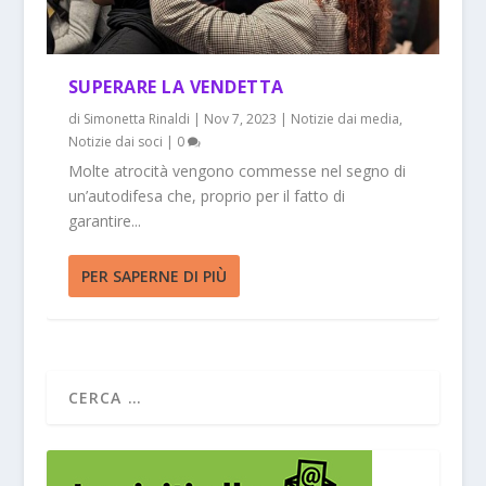
SUPERARE LA VENDETTA
di
Simonetta Rinaldi
|
Nov 7, 2023
|
Notizie dai media
,
Notizie dai soci
|
0
Molte atrocità vengono commesse nel segno di
un’autodifesa che, proprio per il fatto di
garantire...
PER SAPERNE DI PIÙ