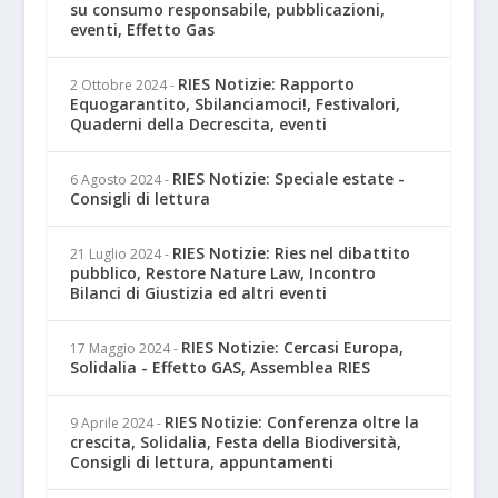
su consumo responsabile, pubblicazioni,
eventi, Effetto Gas
RIES Notizie: Rapporto
2 Ottobre 2024
-
Equogarantito, Sbilanciamoci!, Festivalori,
Quaderni della Decrescita, eventi
RIES Notizie: Speciale estate -
6 Agosto 2024
-
Consigli di lettura
RIES Notizie: Ries nel dibattito
21 Luglio 2024
-
pubblico, Restore Nature Law, Incontro
Bilanci di Giustizia ed altri eventi
RIES Notizie: Cercasi Europa,
17 Maggio 2024
-
Solidalia - Effetto GAS, Assemblea RIES
RIES Notizie: Conferenza oltre la
9 Aprile 2024
-
crescita, Solidalia, Festa della Biodiversità,
Consigli di lettura, appuntamenti