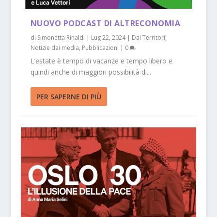
NUOVO PODCAST DI ALTRECONOMIA
di
Simonetta Rinaldi
|
Lug 22, 2024
|
Dai Territori
,
Notizie dai media
,
Pubblicazioni
|
0
L’estate è tempo di vacanze e tempo libero e
quindi anche di maggiori possibilità di...
PER SAPERNE DI PIÙ