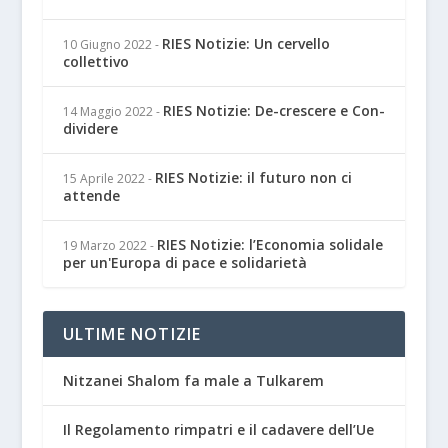
RIES Notizie: Un cervello
10 Giugno 2022
-
collettivo
RIES Notizie: De-crescere e Con-
14 Maggio 2022
-
dividere
RIES Notizie: il futuro non ci
15 Aprile 2022
-
attende
RIES Notizie: l’Economia solidale
19 Marzo 2022
-
per un'Europa di pace e solidarietà
ULTIME NOTIZIE
Nitzanei Shalom fa male a Tulkarem
Il Regolamento rimpatri e il cadavere dell’Ue