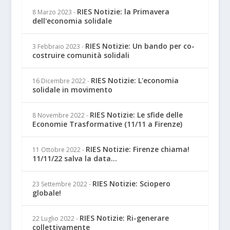
RIES Notizie: la Primavera
8 Marzo 2023
-
dell'economia solidale
RIES Notizie: Un bando per co-
3 Febbraio 2023
-
costruire comunità solidali
RIES Notizie: L'economia
16 Dicembre 2022
-
solidale in movimento
RIES Notizie: Le sfide delle
8 Novembre 2022
-
Economie Trasformative (11/11 a Firenze)
RIES Notizie: Firenze chiama!
11 Ottobre 2022
-
11/11/22 salva la data...
RIES Notizie: Sciopero
23 Settembre 2022
-
globale!
RIES Notizie: Ri-generare
22 Luglio 2022
-
collettivamente