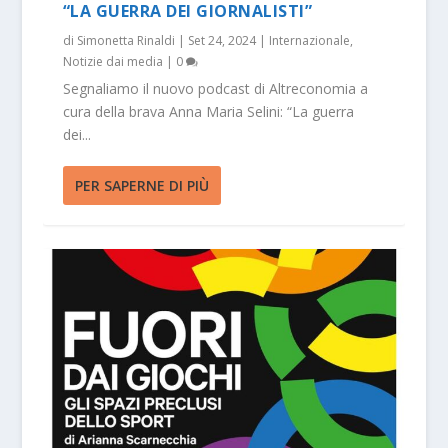
“LA GUERRA DEI GIORNALISTI”
di
Simonetta Rinaldi
|
Set 24, 2024
|
Internazionale
,
Notizie dai media
|
0
Segnaliamo il nuovo podcast di Altreconomia a
cura della brava Anna Maria Selini: “La guerra
dei...
PER SAPERNE DI PIÙ