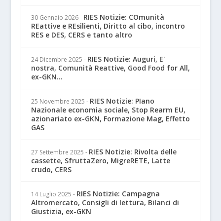
RIES Notizie: COmunità
30 Gennaio 2026
-
REattive e REsilienti, Diritto al cibo, incontro
RES e DES, CERS e tanto altro
RIES Notizie: Auguri, E'
24 Dicembre 2025
-
nostra, Comunità Reattive, Good Food for All,
ex-GKN...
RIES Notizie: PIano
25 Novembre 2025
-
Nazionale economia sociale, Stop Rearm EU,
azionariato ex-GKN, Formazione Mag, Effetto
GAS
RIES Notizie: Rivolta delle
27 Settembre 2025
-
cassette, SfruttaZero, MigreRETE, Latte
crudo, CERS
RIES Notizie: Campagna
14 Luglio 2025
-
Altromercato, Consigli di lettura, Bilanci di
Giustizia, ex-GKN