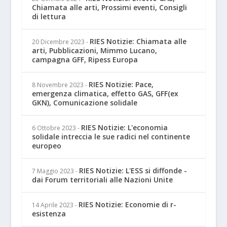
Chiamata alle arti, Prossimi eventi, Consigli
di lettura
RIES Notizie: Chiamata alle
20 Dicembre 2023
-
arti, Pubblicazioni, Mimmo Lucano,
campagna GFF, Ripess Europa
RIES Notizie: Pace,
8 Novembre 2023
-
emergenza climatica, effetto GAS, GFF(ex
GKN), Comunicazione solidale
RIES Notizie: L'economia
6 Ottobre 2023
-
solidale intreccia le sue radici nel continente
europeo
RIES Notizie: L'ESS si diffonde -
7 Maggio 2023
-
dai Forum territoriali alle Nazioni Unite
RIES Notizie: Economie di r-
14 Aprile 2023
-
esistenza