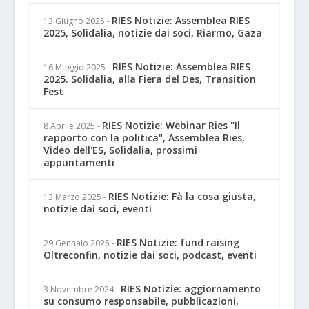
RIES Notizie: Assemblea RIES
13 Giugno 2025
-
2025, Solidalia, notizie dai soci, Riarmo, Gaza
RIES Notizie: Assemblea RIES
16 Maggio 2025
-
2025. Solidalia, alla Fiera del Des, Transition
Fest
RIES Notizie: Webinar Ries "Il
8 Aprile 2025
-
rapporto con la politica", Assemblea Ries,
Video dell'ES, Solidalia, prossimi
appuntamenti
RIES Notizie: Fà la cosa giusta,
13 Marzo 2025
-
notizie dai soci, eventi
RIES Notizie: fund raising
29 Gennaio 2025
-
Oltreconfin, notizie dai soci, podcast, eventi
RIES Notizie: aggiornamento
3 Novembre 2024
-
su consumo responsabile, pubblicazioni,