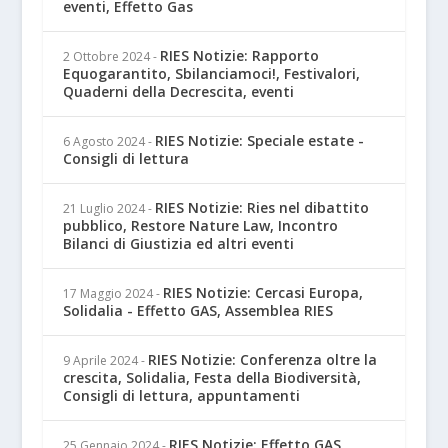
eventi, Effetto Gas
RIES Notizie: Rapporto
2 Ottobre 2024
-
Equogarantito, Sbilanciamoci!, Festivalori,
Quaderni della Decrescita, eventi
RIES Notizie: Speciale estate -
6 Agosto 2024
-
Consigli di lettura
RIES Notizie: Ries nel dibattito
21 Luglio 2024
-
pubblico, Restore Nature Law, Incontro
Bilanci di Giustizia ed altri eventi
RIES Notizie: Cercasi Europa,
17 Maggio 2024
-
Solidalia - Effetto GAS, Assemblea RIES
RIES Notizie: Conferenza oltre la
9 Aprile 2024
-
crescita, Solidalia, Festa della Biodiversità,
Consigli di lettura, appuntamenti
RIES Notizie: Effetto GAS,
25 Gennaio 2024
-