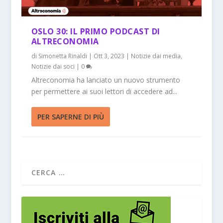
OSLO 30: IL PRIMO PODCAST DI
ALTRECONOMIA
di
Simonetta Rinaldi
|
Ott 3, 2023
|
Notizie dai media
,
Notizie dai soci
|
0
Altreconomia ha lanciato un nuovo strumento
per permettere ai suoi lettori di accedere ad...
PER SAPERNE DI PIÙ