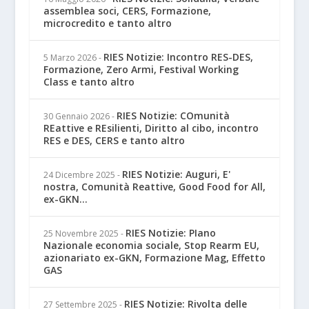
assemblea soci, CERS, Formazione,
microcredito e tanto altro
RIES Notizie: Incontro RES-DES,
5 Marzo 2026
-
Formazione, Zero Armi, Festival Working
Class e tanto altro
RIES Notizie: COmunità
30 Gennaio 2026
-
REattive e REsilienti, Diritto al cibo, incontro
RES e DES, CERS e tanto altro
RIES Notizie: Auguri, E'
24 Dicembre 2025
-
nostra, Comunità Reattive, Good Food for All,
ex-GKN...
RIES Notizie: PIano
25 Novembre 2025
-
Nazionale economia sociale, Stop Rearm EU,
azionariato ex-GKN, Formazione Mag, Effetto
GAS
RIES Notizie: Rivolta delle
27 Settembre 2025
-