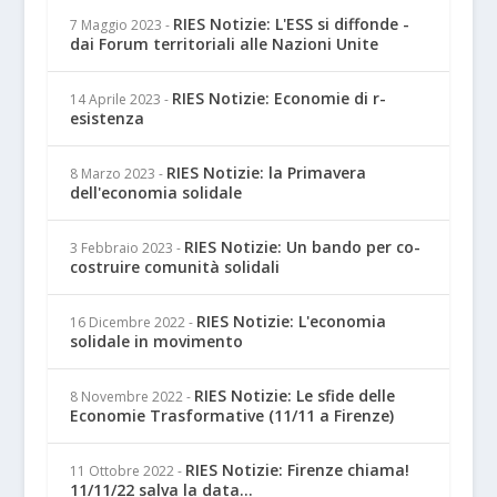
RIES Notizie: L'ESS si diffonde -
7 Maggio 2023
-
dai Forum territoriali alle Nazioni Unite
RIES Notizie: Economie di r-
14 Aprile 2023
-
esistenza
RIES Notizie: la Primavera
8 Marzo 2023
-
dell'economia solidale
RIES Notizie: Un bando per co-
3 Febbraio 2023
-
costruire comunità solidali
RIES Notizie: L'economia
16 Dicembre 2022
-
solidale in movimento
RIES Notizie: Le sfide delle
8 Novembre 2022
-
Economie Trasformative (11/11 a Firenze)
RIES Notizie: Firenze chiama!
11 Ottobre 2022
-
11/11/22 salva la data...