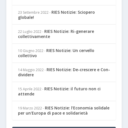
RIES Notizie: Sciopero
23 Settembre 2022
-
globale!
RIES Notizie: Ri-generare
22 Luglio 2022
-
collettivamente
RIES Notizie: Un cervello
10 Giugno 2022
-
collettivo
RIES Notizie: De-crescere e Con-
14 Maggio 2022
-
dividere
RIES Notizie: il futuro non ci
15 Aprile 2022
-
attende
RIES Notizie: l’Economia solidale
19 Marzo 2022
-
per un'Europa di pace e solidarietà