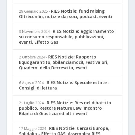
RIES Notizie: fund raising
29 Gennaio 2025
-
Oltreconfin, notizie dai soci, podcast, eventi
RIES Notizie: aggiornamento
3 Novembre 2024
-
su consumo responsabile, pubblicazioni,
eventi, Effetto Gas
RIES Notizie: Rapporto
2 Ottobre 2024
-
Equogarantito, Sbilanciamoci!, Festivalori,
Quaderni della Decrescita, eventi
RIES Notizie: Speciale estate -
6 Agosto 2024
-
Consigli di lettura
RIES Notizie: Ries nel dibattito
21 Luglio 2024
-
pubblico, Restore Nature Law, Incontro
Bilanci di Giustizia ed altri eventi
RIES Notizie: Cercasi Europa,
17 Maggio 2024
-
Solidalia - Effetto GAS, Assemblea RIES