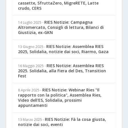
cassette, SfruttaZero, MigreRETE, Latte
crudo, CERS
RIES Notizie: Campagna
14 Luglio 2025
-
Altromercato, Consigli di lettura, Bilanci di
Giustizia, ex-GKN
RIES Notizie: Assemblea RIES
13 Giugno 2025
-
2025, Solidalia, notizie dai soci, Riarmo, Gaza
RIES Notizie: Assemblea RIES
16 Maggio 2025
-
2025. Solidalia, alla Fiera del Des, Transition
Fest
RIES Notizie: Webinar Ries "Il
8 Aprile 2025
-
rapporto con la politica", Assemblea Ries,
Video dell'ES, Solidalia, prossimi
appuntamenti
RIES Notizie: Fà la cosa giusta,
13 Marzo 2025
-
notizie dai soci, eventi