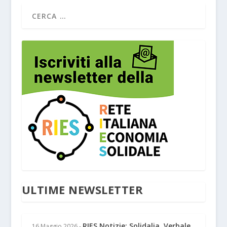
ULTIME NEWSLETTER
RIES Notizie: Solidalia, Verbale
16 Maggio 2026
-