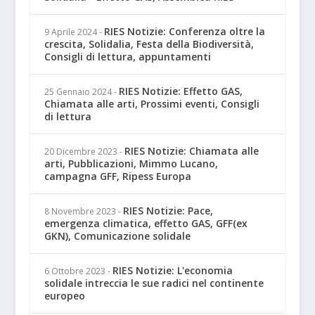
RIES Notizie: Conferenza oltre la
9 Aprile 2024
-
crescita, Solidalia, Festa della Biodiversità,
Consigli di lettura, appuntamenti
RIES Notizie: Effetto GAS,
25 Gennaio 2024
-
Chiamata alle arti, Prossimi eventi, Consigli
di lettura
RIES Notizie: Chiamata alle
20 Dicembre 2023
-
arti, Pubblicazioni, Mimmo Lucano,
campagna GFF, Ripess Europa
RIES Notizie: Pace,
8 Novembre 2023
-
emergenza climatica, effetto GAS, GFF(ex
GKN), Comunicazione solidale
RIES Notizie: L'economia
6 Ottobre 2023
-
solidale intreccia le sue radici nel continente
europeo