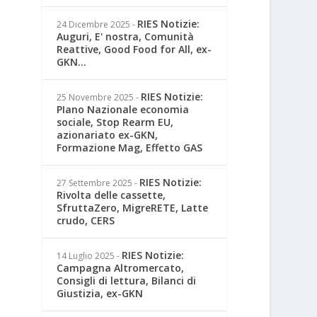
RIES Notizie:
24 Dicembre 2025
-
Auguri, E' nostra, Comunità
Reattive, Good Food for All, ex-
GKN...
RIES Notizie:
25 Novembre 2025
-
PIano Nazionale economia
sociale, Stop Rearm EU,
azionariato ex-GKN,
Formazione Mag, Effetto GAS
RIES Notizie:
27 Settembre 2025
-
Rivolta delle cassette,
SfruttaZero, MigreRETE, Latte
crudo, CERS
RIES Notizie:
14 Luglio 2025
-
Campagna Altromercato,
Consigli di lettura, Bilanci di
Giustizia, ex-GKN