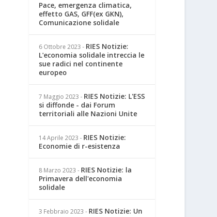
Pace, emergenza climatica,
effetto GAS, GFF(ex GKN),
Comunicazione solidale
RIES Notizie:
6 Ottobre 2023
-
L'economia solidale intreccia le
sue radici nel continente
europeo
RIES Notizie: L'ESS
7 Maggio 2023
-
si diffonde - dai Forum
territoriali alle Nazioni Unite
RIES Notizie:
14 Aprile 2023
-
Economie di r-esistenza
RIES Notizie: la
8 Marzo 2023
-
Primavera dell'economia
solidale
RIES Notizie: Un
3 Febbraio 2023
-