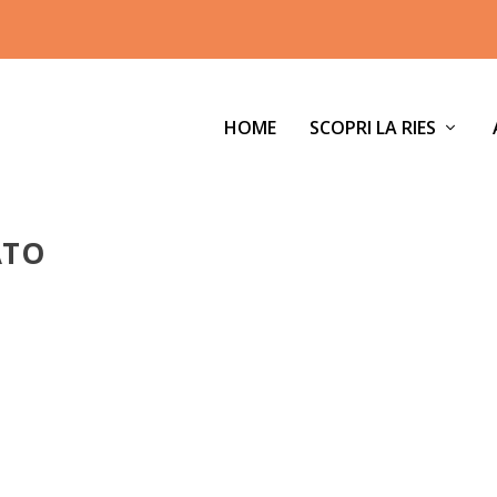
HOME
SCOPRI LA RIES
ATO
O