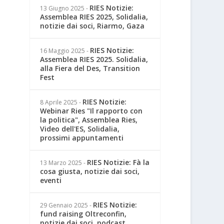
RIES Notizie:
13 Giugno 2025
-
Assemblea RIES 2025, Solidalia,
notizie dai soci, Riarmo, Gaza
RIES Notizie:
16 Maggio 2025
-
Assemblea RIES 2025. Solidalia,
alla Fiera del Des, Transition
Fest
RIES Notizie:
8 Aprile 2025
-
Webinar Ries "Il rapporto con
la politica", Assemblea Ries,
Video dell'ES, Solidalia,
prossimi appuntamenti
RIES Notizie: Fà la
13 Marzo 2025
-
cosa giusta, notizie dai soci,
eventi
RIES Notizie:
29 Gennaio 2025
-
fund raising Oltreconfin,
notizie dai soci, podcast,