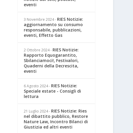
eventi
RIES Notizie:
3 Novembre 2024
-
aggiornamento su consumo
responsabile, pubblicazioni,
eventi, Effetto Gas
RIES Notizie:
2 Ottobre 2024
-
Rapporto Equogarantito,
Sbilanciamoci!, Festivalori,
Quaderni della Decrescita,
eventi
RIES Notizie:
6 Agosto 2024
-
Speciale estate - Consigli di
lettura
RIES Notizie: Ries
21 Luglio 2024
-
nel dibattito pubblico, Restore
Nature Law, Incontro Bilanci di
Giustizia ed altri eventi