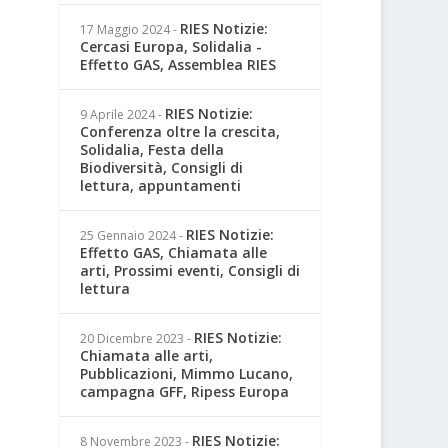
RIES Notizie:
17 Maggio 2024
-
Cercasi Europa, Solidalia -
Effetto GAS, Assemblea RIES
RIES Notizie:
9 Aprile 2024
-
Conferenza oltre la crescita,
Solidalia, Festa della
Biodiversità, Consigli di
lettura, appuntamenti
RIES Notizie:
25 Gennaio 2024
-
Effetto GAS, Chiamata alle
arti, Prossimi eventi, Consigli di
lettura
RIES Notizie:
20 Dicembre 2023
-
Chiamata alle arti,
Pubblicazioni, Mimmo Lucano,
campagna GFF, Ripess Europa
RIES Notizie:
8 Novembre 2023
-