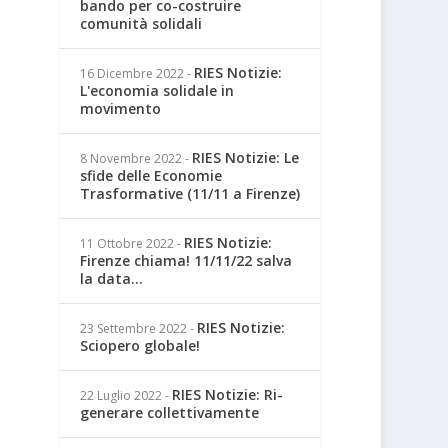
bando per co-costruire
comunità solidali
RIES Notizie:
16 Dicembre 2022
-
L'economia solidale in
movimento
RIES Notizie: Le
8 Novembre 2022
-
sfide delle Economie
Trasformative (11/11 a Firenze)
RIES Notizie:
11 Ottobre 2022
-
Firenze chiama! 11/11/22 salva
la data...
RIES Notizie:
23 Settembre 2022
-
Sciopero globale!
RIES Notizie: Ri-
22 Luglio 2022
-
generare collettivamente