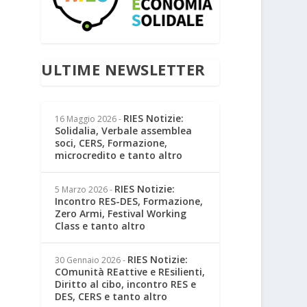
ULTIME NEWSLETTER
RIES Notizie:
16 Maggio 2026
-
Solidalia, Verbale assemblea
soci, CERS, Formazione,
microcredito e tanto altro
RIES Notizie:
5 Marzo 2026
-
Incontro RES-DES, Formazione,
Zero Armi, Festival Working
Class e tanto altro
RIES Notizie:
30 Gennaio 2026
-
COmunità REattive e REsilienti,
Diritto al cibo, incontro RES e
DES, CERS e tanto altro