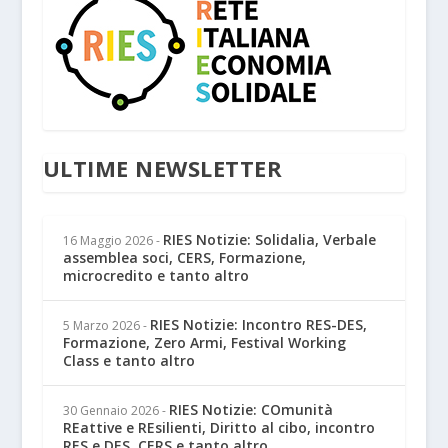
ULTIME NEWSLETTER
RIES Notizie: Solidalia, Verbale
16 Maggio 2026
-
assemblea soci, CERS, Formazione,
microcredito e tanto altro
RIES Notizie: Incontro RES-DES,
5 Marzo 2026
-
Formazione, Zero Armi, Festival Working
Class e tanto altro
RIES Notizie: COmunità
30 Gennaio 2026
-
REattive e REsilienti, Diritto al cibo, incontro
RES e DES, CERS e tanto altro