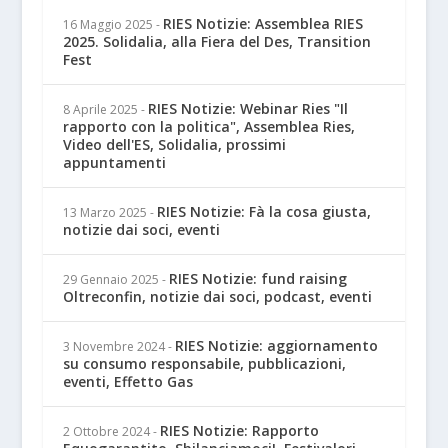
RIES Notizie: Assemblea RIES
16 Maggio 2025
-
2025. Solidalia, alla Fiera del Des, Transition
Fest
RIES Notizie: Webinar Ries "Il
8 Aprile 2025
-
rapporto con la politica", Assemblea Ries,
Video dell'ES, Solidalia, prossimi
appuntamenti
RIES Notizie: Fà la cosa giusta,
13 Marzo 2025
-
notizie dai soci, eventi
RIES Notizie: fund raising
29 Gennaio 2025
-
Oltreconfin, notizie dai soci, podcast, eventi
RIES Notizie: aggiornamento
3 Novembre 2024
-
su consumo responsabile, pubblicazioni,
eventi, Effetto Gas
RIES Notizie: Rapporto
2 Ottobre 2024
-