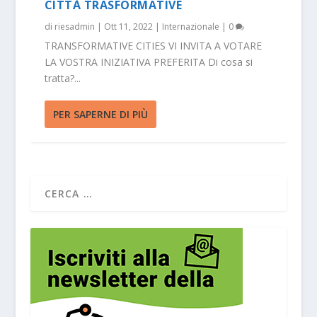
CITTÀ TRASFORMATIVE
di
riesadmin
|
Ott 11, 2022
|
Internazionale
|
0
TRANSFORMATIVE CITIES VI INVITA A VOTARE
LA VOSTRA INIZIATIVA PREFERITA Di cosa si
tratta?...
PER SAPERNE DI PIÙ