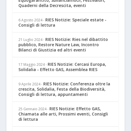
Equogarantito, Sbilanciamoci!, Festivalori,
Quaderni della Decrescita, eventi
RIES Notizie: Speciale estate -
6 Agosto 2024
-
Consigli di lettura
RIES Notizie: Ries nel dibattito
21 Luglio 2024
-
pubblico, Restore Nature Law, Incontro
Bilanci di Giustizia ed altri eventi
RIES Notizie: Cercasi Europa,
17 Maggio 2024
-
Solidalia - Effetto GAS, Assemblea RIES
RIES Notizie: Conferenza oltre la
9 Aprile 2024
-
crescita, Solidalia, Festa della Biodiversità,
Consigli di lettura, appuntamenti
RIES Notizie: Effetto GAS,
25 Gennaio 2024
-
Chiamata alle arti, Prossimi eventi, Consigli
di lettura