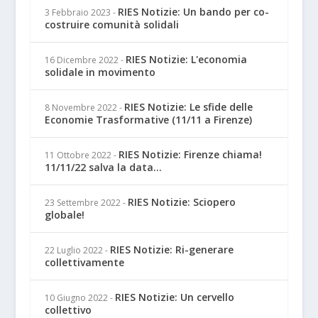
RIES Notizie: Un bando per co-
3 Febbraio 2023
-
costruire comunità solidali
RIES Notizie: L'economia
16 Dicembre 2022
-
solidale in movimento
RIES Notizie: Le sfide delle
8 Novembre 2022
-
Economie Trasformative (11/11 a Firenze)
RIES Notizie: Firenze chiama!
11 Ottobre 2022
-
11/11/22 salva la data...
RIES Notizie: Sciopero
23 Settembre 2022
-
globale!
RIES Notizie: Ri-generare
22 Luglio 2022
-
collettivamente
RIES Notizie: Un cervello
10 Giugno 2022
-
collettivo