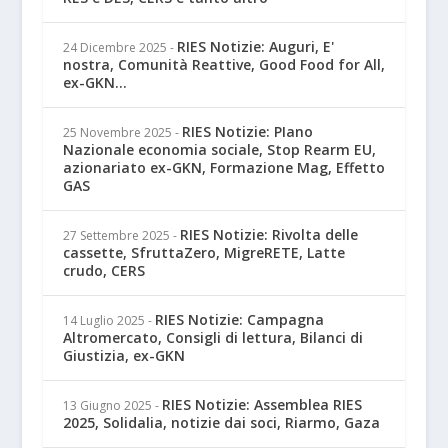
RIES Notizie: Auguri, E'
24 Dicembre 2025
-
nostra, Comunità Reattive, Good Food for All,
ex-GKN...
RIES Notizie: PIano
25 Novembre 2025
-
Nazionale economia sociale, Stop Rearm EU,
azionariato ex-GKN, Formazione Mag, Effetto
GAS
RIES Notizie: Rivolta delle
27 Settembre 2025
-
cassette, SfruttaZero, MigreRETE, Latte
crudo, CERS
RIES Notizie: Campagna
14 Luglio 2025
-
Altromercato, Consigli di lettura, Bilanci di
Giustizia, ex-GKN
RIES Notizie: Assemblea RIES
13 Giugno 2025
-
2025, Solidalia, notizie dai soci, Riarmo, Gaza