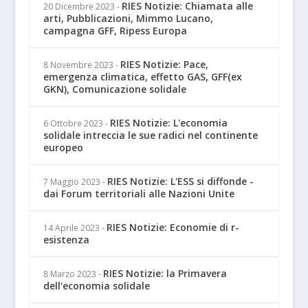
RIES Notizie: Chiamata alle
20 Dicembre 2023
-
arti, Pubblicazioni, Mimmo Lucano,
campagna GFF, Ripess Europa
RIES Notizie: Pace,
8 Novembre 2023
-
emergenza climatica, effetto GAS, GFF(ex
GKN), Comunicazione solidale
RIES Notizie: L'economia
6 Ottobre 2023
-
solidale intreccia le sue radici nel continente
europeo
RIES Notizie: L'ESS si diffonde -
7 Maggio 2023
-
dai Forum territoriali alle Nazioni Unite
RIES Notizie: Economie di r-
14 Aprile 2023
-
esistenza
RIES Notizie: la Primavera
8 Marzo 2023
-
dell'economia solidale