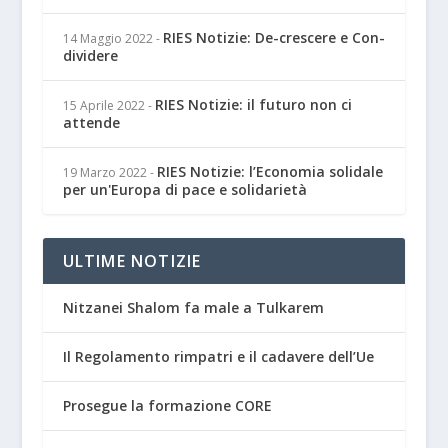
RIES Notizie: De-crescere e Con-
14 Maggio 2022
-
dividere
RIES Notizie: il futuro non ci
15 Aprile 2022
-
attende
RIES Notizie: l’Economia solidale
19 Marzo 2022
-
per un'Europa di pace e solidarietà
ULTIME NOTIZIE
Nitzanei Shalom fa male a Tulkarem
Il Regolamento rimpatri e il cadavere dell’Ue
Prosegue la formazione CORE