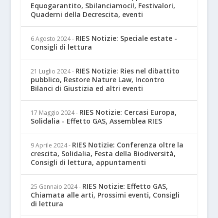
Equogarantito, Sbilanciamoci!, Festivalori,
Quaderni della Decrescita, eventi
RIES Notizie: Speciale estate -
6 Agosto 2024
-
Consigli di lettura
RIES Notizie: Ries nel dibattito
21 Luglio 2024
-
pubblico, Restore Nature Law, Incontro
Bilanci di Giustizia ed altri eventi
RIES Notizie: Cercasi Europa,
17 Maggio 2024
-
Solidalia - Effetto GAS, Assemblea RIES
RIES Notizie: Conferenza oltre la
9 Aprile 2024
-
crescita, Solidalia, Festa della Biodiversità,
Consigli di lettura, appuntamenti
RIES Notizie: Effetto GAS,
25 Gennaio 2024
-
Chiamata alle arti, Prossimi eventi, Consigli
di lettura