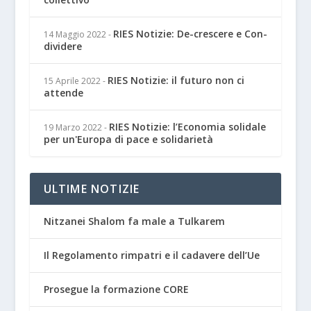
RIES Notizie: De-crescere e Con-
14 Maggio 2022
-
dividere
RIES Notizie: il futuro non ci
15 Aprile 2022
-
attende
RIES Notizie: l’Economia solidale
19 Marzo 2022
-
per un'Europa di pace e solidarietà
ULTIME NOTIZIE
Nitzanei Shalom fa male a Tulkarem
Il Regolamento rimpatri e il cadavere dell’Ue
Prosegue la formazione CORE