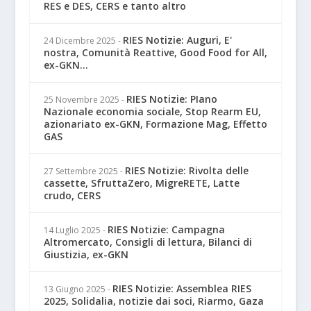
RES e DES, CERS e tanto altro
RIES Notizie: Auguri, E'
24 Dicembre 2025
-
nostra, Comunità Reattive, Good Food for All,
ex-GKN...
RIES Notizie: PIano
25 Novembre 2025
-
Nazionale economia sociale, Stop Rearm EU,
azionariato ex-GKN, Formazione Mag, Effetto
GAS
RIES Notizie: Rivolta delle
27 Settembre 2025
-
cassette, SfruttaZero, MigreRETE, Latte
crudo, CERS
RIES Notizie: Campagna
14 Luglio 2025
-
Altromercato, Consigli di lettura, Bilanci di
Giustizia, ex-GKN
RIES Notizie: Assemblea RIES
13 Giugno 2025
-
2025, Solidalia, notizie dai soci, Riarmo, Gaza