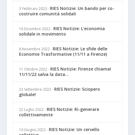
RIES Notizie: Un bando per co-
3 Febbraio 2023
-
costruire comunità solidali
RIES Notizie: L'economia
16 Dicembre 2022
-
solidale in movimento
RIES Notizie: Le sfide delle
8 Novembre 2022
-
Economie Trasformative (11/11 a Firenze)
RIES Notizie: Firenze chiama!
11 Ottobre 2022
-
11/11/22 salva la data...
RIES Notizie: Sciopero
23 Settembre 2022
-
globale!
RIES Notizie: Ri-generare
22 Luglio 2022
-
collettivamente
RIES Notizie: Un cervello
10 Giugno 2022
-
collettivo