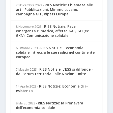
RIES Notizie: Chiamata alle
20 Dicembre 2023
-
arti, Pubblicazioni, Mimmo Lucano,
campagna GFF, Ripess Europa
RIES Notizie: Pace,
8 Novembre 2023
-
emergenza climatica, effetto GAS, GFF(ex
GKN), Comunicazione solidale
RIES Notizie: L'economia
6 Ottobre 2023
-
solidale intreccia le sue radici nel continente
europeo
RIES Notizie: L'ESS si diffonde -
7 Maggio 2023
-
dai Forum territoriali alle Nazioni Unite
RIES Notizie: Economie di r-
14 Aprile 2023
-
esistenza
RIES Notizie: la Primavera
8 Marzo 2023
-
dell'economia solidale