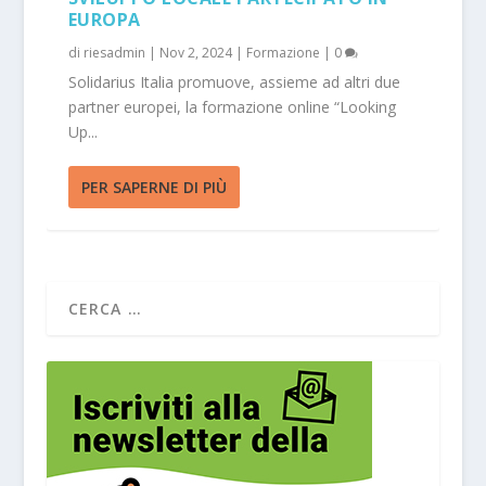
EUROPA
di
riesadmin
|
Nov 2, 2024
|
Formazione
|
0
Solidarius Italia promuove, assieme ad altri due
partner europei, la formazione online “Looking
Up...
PER SAPERNE DI PIÙ