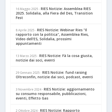
RIES Notizie: Assemblea RIES
16 Maggio 2025
-
2025. Solidalia, alla Fiera del Des, Transition
Fest
RIES Notizie: Webinar Ries "Il
8 Aprile 2025
-
rapporto con la politica", Assemblea Ries,
Video dell'ES, Solidalia, prossimi
appuntamenti
RIES Notizie: Fà la cosa giusta,
13 Marzo 2025
-
notizie dai soci, eventi
RIES Notizie: fund raising
29 Gennaio 2025
-
Oltreconfin, notizie dai soci, podcast, eventi
RIES Notizie: aggiornamento
3 Novembre 2024
-
su consumo responsabile, pubblicazioni,
eventi, Effetto Gas
RIES Notizie: Rapporto
2 Ottobre 2024
-