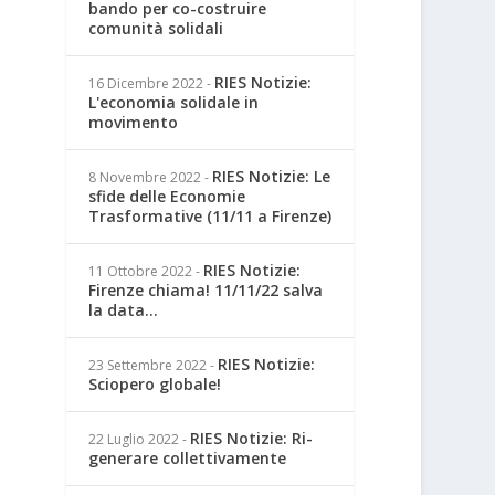
bando per co-costruire
comunità solidali
RIES Notizie:
16 Dicembre 2022
-
L'economia solidale in
movimento
RIES Notizie: Le
8 Novembre 2022
-
sfide delle Economie
Trasformative (11/11 a Firenze)
RIES Notizie:
11 Ottobre 2022
-
Firenze chiama! 11/11/22 salva
la data...
RIES Notizie:
23 Settembre 2022
-
Sciopero globale!
RIES Notizie: Ri-
22 Luglio 2022
-
generare collettivamente