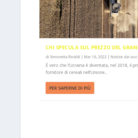
CHI SPECULA SUL PREZZO DEL GRA
di
Simonetta Rinaldi
|
Mar 16, 2022
|
Notizie dai soci
È vero che l’Ucraina è diventata, nel 2018, il pr
fornitore di cereali nell’Unione...
PER SAPERNE DI PIÙ