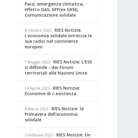
Pace, emergenza climatica,
effetto GAS, GFF(ex GKN),
Comunicazione solidale
RIES Notizie:
6 Ottobre 2023
-
L'economia solidale intreccia le
sue radici nel continente
europeo
RIES Notizie: L'ESS
7 Maggio 2023
-
si diffonde - dai Forum
territoriali alle Nazioni Unite
RIES Notizie:
14 Aprile 2023
-
Economie di r-esistenza
RIES Notizie: la
8 Marzo 2023
-
Primavera dell'economia
solidale
RIES Notizie: Un
3 Febbraio 2023
-