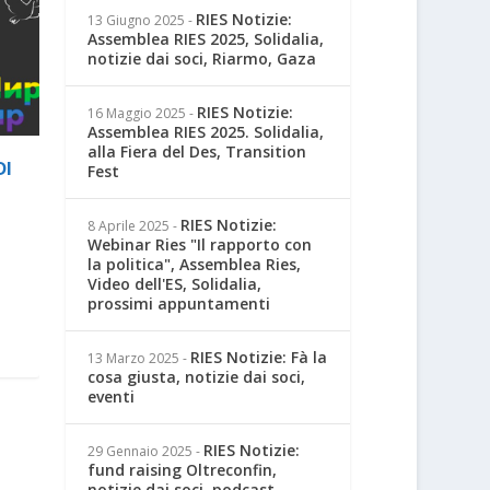
RIES Notizie:
13 Giugno 2025
-
Assemblea RIES 2025, Solidalia,
notizie dai soci, Riarmo, Gaza
RIES Notizie:
16 Maggio 2025
-
Assemblea RIES 2025. Solidalia,
alla Fiera del Des, Transition
DI
Fest
RIES Notizie:
8 Aprile 2025
-
Webinar Ries "Il rapporto con
la politica", Assemblea Ries,
Video dell'ES, Solidalia,
prossimi appuntamenti
RIES Notizie: Fà la
13 Marzo 2025
-
cosa giusta, notizie dai soci,
eventi
RIES Notizie:
29 Gennaio 2025
-
fund raising Oltreconfin,
notizie dai soci, podcast,