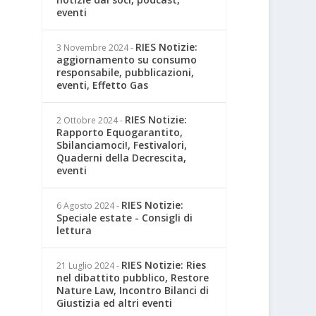
eventi
RIES Notizie:
3 Novembre 2024
-
aggiornamento su consumo
responsabile, pubblicazioni,
eventi, Effetto Gas
RIES Notizie:
2 Ottobre 2024
-
Rapporto Equogarantito,
Sbilanciamoci!, Festivalori,
Quaderni della Decrescita,
eventi
RIES Notizie:
6 Agosto 2024
-
Speciale estate - Consigli di
lettura
RIES Notizie: Ries
21 Luglio 2024
-
nel dibattito pubblico, Restore
Nature Law, Incontro Bilanci di
Giustizia ed altri eventi