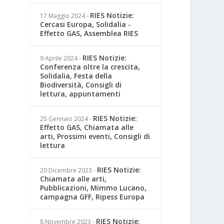
RIES Notizie:
17 Maggio 2024
-
Cercasi Europa, Solidalia -
Effetto GAS, Assemblea RIES
RIES Notizie:
9 Aprile 2024
-
Conferenza oltre la crescita,
Solidalia, Festa della
Biodiversità, Consigli di
lettura, appuntamenti
RIES Notizie:
25 Gennaio 2024
-
Effetto GAS, Chiamata alle
arti, Prossimi eventi, Consigli di
lettura
RIES Notizie:
20 Dicembre 2023
-
Chiamata alle arti,
Pubblicazioni, Mimmo Lucano,
campagna GFF, Ripess Europa
RIES Notizie:
8 Novembre 2023
-