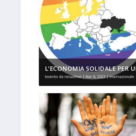
L’ECONOMIA SOLIDALE PER UN
Inserito da
riesadmin
|
Mar 8, 2022
|
Internazionale