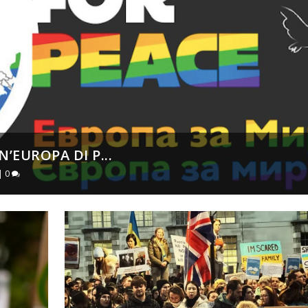
’EUROPA DI P...
|
0