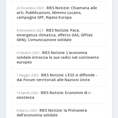
RIES Notizie: Chiamata alle
20 Dicembre 2023
-
arti, Pubblicazioni, Mimmo Lucano,
campagna GFF, Ripess Europa
RIES Notizie: Pace,
8 Novembre 2023
-
emergenza climatica, effetto GAS, GFF(ex
GKN), Comunicazione solidale
RIES Notizie: L'economia
6 Ottobre 2023
-
solidale intreccia le sue radici nel continente
europeo
RIES Notizie: L'ESS si diffonde -
7 Maggio 2023
-
dai Forum territoriali alle Nazioni Unite
RIES Notizie: Economie di r-
14 Aprile 2023
-
esistenza
RIES Notizie: la Primavera
8 Marzo 2023
-
dell'economia solidale