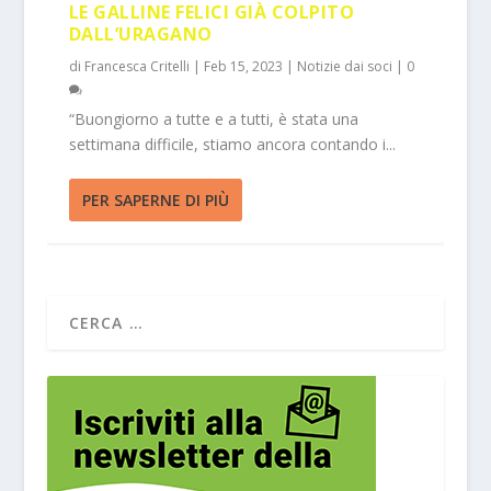
LE GALLINE FELICI GIÀ COLPITO
DALL’URAGANO
di
Francesca Critelli
|
Feb 15, 2023
|
Notizie dai soci
|
0
“Buongiorno a tutte e a tutti, è stata una
settimana difficile, stiamo ancora contando i...
PER SAPERNE DI PIÙ