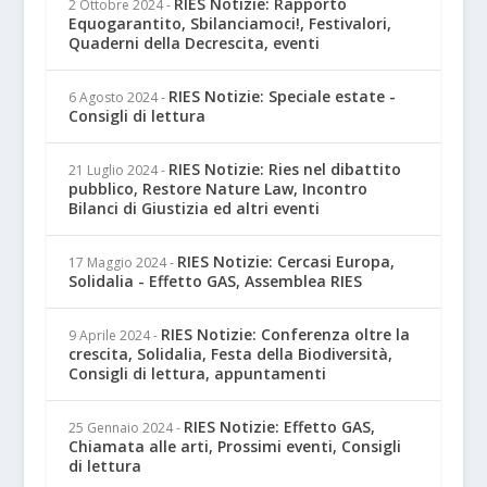
RIES Notizie: Rapporto
2 Ottobre 2024
-
Equogarantito, Sbilanciamoci!, Festivalori,
Quaderni della Decrescita, eventi
RIES Notizie: Speciale estate -
6 Agosto 2024
-
Consigli di lettura
RIES Notizie: Ries nel dibattito
21 Luglio 2024
-
pubblico, Restore Nature Law, Incontro
Bilanci di Giustizia ed altri eventi
RIES Notizie: Cercasi Europa,
17 Maggio 2024
-
Solidalia - Effetto GAS, Assemblea RIES
RIES Notizie: Conferenza oltre la
9 Aprile 2024
-
crescita, Solidalia, Festa della Biodiversità,
Consigli di lettura, appuntamenti
RIES Notizie: Effetto GAS,
25 Gennaio 2024
-
Chiamata alle arti, Prossimi eventi, Consigli
di lettura