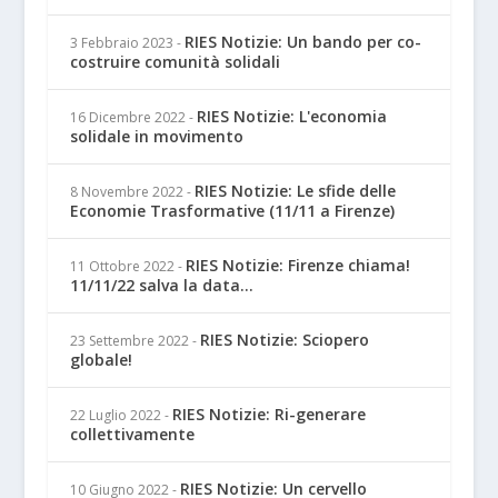
RIES Notizie: Un bando per co-
3 Febbraio 2023
-
costruire comunità solidali
RIES Notizie: L'economia
16 Dicembre 2022
-
solidale in movimento
RIES Notizie: Le sfide delle
8 Novembre 2022
-
Economie Trasformative (11/11 a Firenze)
RIES Notizie: Firenze chiama!
11 Ottobre 2022
-
11/11/22 salva la data...
RIES Notizie: Sciopero
23 Settembre 2022
-
globale!
RIES Notizie: Ri-generare
22 Luglio 2022
-
collettivamente
RIES Notizie: Un cervello
10 Giugno 2022
-