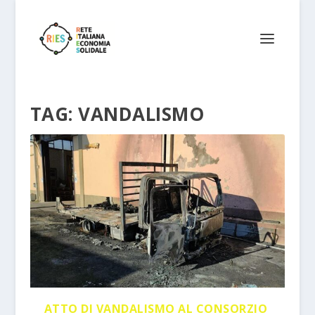
TAG:
VANDALISMO
ATTO DI VANDALISMO AL CONSORZIO