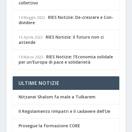
collettivo
RIES Notizie: De-crescere e Con-
14 Maggio 2022
-
dividere
RIES Notizie: il futuro non ci
15 Aprile 2022
-
attende
RIES Notizie: l’Economia solidale
19 Marzo 2022
-
per un'Europa di pace e solidarietà
ULTIME NOTIZIE
Nitzanei Shalom fa male a Tulkarem
Il Regolamento rimpatri e il cadavere dell’Ue
Prosegue la formazione CORE