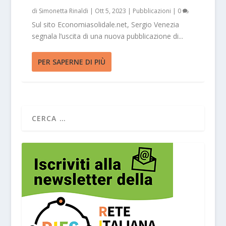
di
Simonetta Rinaldi
|
Ott 5, 2023
|
Pubblicazioni
|
0
Sul sito Economiasolidale.net, Sergio Venezia
segnala l’uscita di una nuova pubblicazione di...
PER SAPERNE DI PIÙ