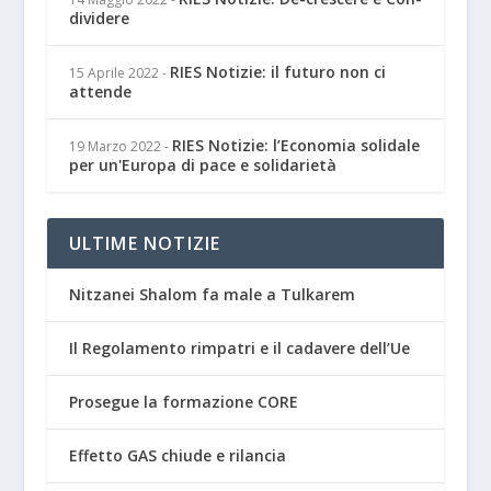
dividere
RIES Notizie: il futuro non ci
15 Aprile 2022
-
attende
RIES Notizie: l’Economia solidale
19 Marzo 2022
-
per un'Europa di pace e solidarietà
ULTIME NOTIZIE
Nitzanei Shalom fa male a Tulkarem
Il Regolamento rimpatri e il cadavere dell’Ue
Prosegue la formazione CORE
Effetto GAS chiude e rilancia