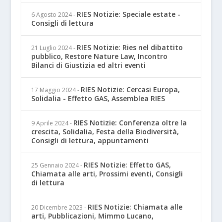
RIES Notizie: Speciale estate -
6 Agosto 2024
-
Consigli di lettura
RIES Notizie: Ries nel dibattito
21 Luglio 2024
-
pubblico, Restore Nature Law, Incontro
Bilanci di Giustizia ed altri eventi
RIES Notizie: Cercasi Europa,
17 Maggio 2024
-
Solidalia - Effetto GAS, Assemblea RIES
RIES Notizie: Conferenza oltre la
9 Aprile 2024
-
crescita, Solidalia, Festa della Biodiversità,
Consigli di lettura, appuntamenti
RIES Notizie: Effetto GAS,
25 Gennaio 2024
-
Chiamata alle arti, Prossimi eventi, Consigli
di lettura
RIES Notizie: Chiamata alle
20 Dicembre 2023
-
arti, Pubblicazioni, Mimmo Lucano,