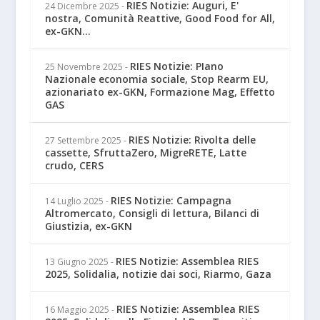
RIES Notizie: Auguri, E'
24 Dicembre 2025
-
nostra, Comunità Reattive, Good Food for All,
ex-GKN...
RIES Notizie: PIano
25 Novembre 2025
-
Nazionale economia sociale, Stop Rearm EU,
azionariato ex-GKN, Formazione Mag, Effetto
GAS
RIES Notizie: Rivolta delle
27 Settembre 2025
-
cassette, SfruttaZero, MigreRETE, Latte
crudo, CERS
RIES Notizie: Campagna
14 Luglio 2025
-
Altromercato, Consigli di lettura, Bilanci di
Giustizia, ex-GKN
RIES Notizie: Assemblea RIES
13 Giugno 2025
-
2025, Solidalia, notizie dai soci, Riarmo, Gaza
RIES Notizie: Assemblea RIES
16 Maggio 2025
-