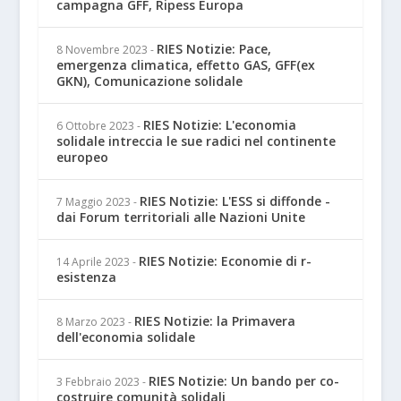
campagna GFF, Ripess Europa
RIES Notizie: Pace,
8 Novembre 2023
-
emergenza climatica, effetto GAS, GFF(ex
GKN), Comunicazione solidale
RIES Notizie: L'economia
6 Ottobre 2023
-
solidale intreccia le sue radici nel continente
europeo
RIES Notizie: L'ESS si diffonde -
7 Maggio 2023
-
dai Forum territoriali alle Nazioni Unite
RIES Notizie: Economie di r-
14 Aprile 2023
-
esistenza
RIES Notizie: la Primavera
8 Marzo 2023
-
dell'economia solidale
RIES Notizie: Un bando per co-
3 Febbraio 2023
-
costruire comunità solidali