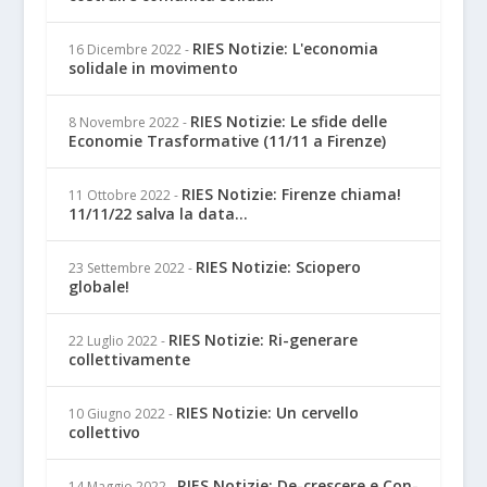
RIES Notizie: L'economia
16 Dicembre 2022
-
solidale in movimento
RIES Notizie: Le sfide delle
8 Novembre 2022
-
Economie Trasformative (11/11 a Firenze)
RIES Notizie: Firenze chiama!
11 Ottobre 2022
-
11/11/22 salva la data...
RIES Notizie: Sciopero
23 Settembre 2022
-
globale!
RIES Notizie: Ri-generare
22 Luglio 2022
-
collettivamente
RIES Notizie: Un cervello
10 Giugno 2022
-
collettivo
RIES Notizie: De-crescere e Con-
14 Maggio 2022
-