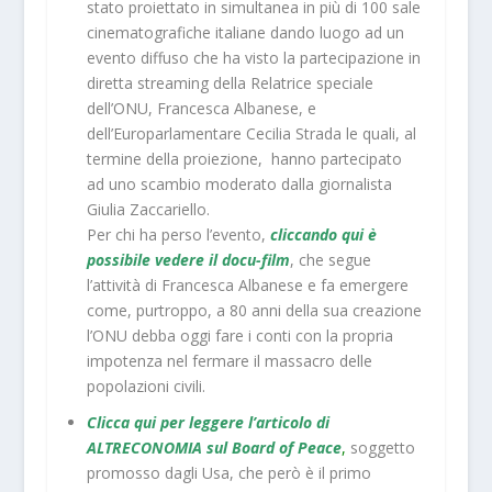
stato proiettato in simultanea in più di 100 sale
cinematografiche italiane dando luogo ad un
evento diffuso che ha visto la partecipazione in
diretta streaming della Relatrice speciale
dell’ONU, Francesca Albanese, e
dell’Europarlamentare Cecilia Strada le quali, al
termine della proiezione, hanno partecipato
ad uno scambio moderato dalla giornalista
Giulia Zaccariello.
Per chi ha perso l’evento,
cliccando qui è
possibile vedere il docu-film
, che segue
l’attività di Francesca Albanese e fa emergere
come, purtroppo, a 80 anni della sua creazione
l’ONU debba oggi fare i conti con la propria
impotenza nel fermare il massacro delle
popolazioni civili.
Clicca qui per leggere l’articolo di
ALTRECONOMIA sul Board of Peace
,
soggetto
promosso dagli Usa, che però è il primo