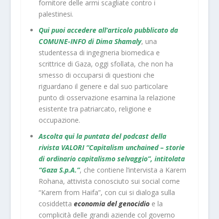
fornitore delle armi scagliate contro i
palestinesi.
Qui puoi accedere all’articolo pubblicato da
COMUNE-INFO di Dima Shamaly
, una
studentessa di ingegneria biomedica e
scrittrice di Gaza, oggi sfollata, che non ha
smesso di occuparsi di questioni che
riguardano il genere e dal suo particolare
punto di osservazione esamina la relazione
esistente tra patriarcato, religione e
occupazione.
Ascolta qui la puntata del podcast della
rivista VALORI “Capitalism unchained – storie
di ordinario capitalismo selvaggio”, intitolata
“Gaza S.p.A.”
, che contiene l’intervista a Karem
Rohana, attivista conosciuto sui social come
“Karem from Haifa”, con cui si dialoga sulla
cosiddetta
economia del genocidio
e la
complicità delle grandi aziende col governo