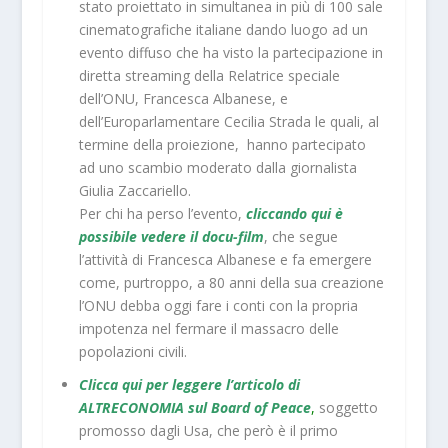
stato proiettato in simultanea in più di 100 sale
cinematografiche italiane dando luogo ad un
evento diffuso che ha visto la partecipazione in
diretta streaming della Relatrice speciale
dell’ONU, Francesca Albanese, e
dell’Europarlamentare Cecilia Strada le quali, al
termine della proiezione, hanno partecipato
ad uno scambio moderato dalla giornalista
Giulia Zaccariello.
Per chi ha perso l’evento,
cliccando qui è
possibile vedere il docu-film
, che segue
l’attività di Francesca Albanese e fa emergere
come, purtroppo, a 80 anni della sua creazione
l’ONU debba oggi fare i conti con la propria
impotenza nel fermare il massacro delle
popolazioni civili.
Clicca qui per leggere l’articolo di
ALTRECONOMIA sul Board of Peace
,
soggetto
promosso dagli Usa, che però è il primo