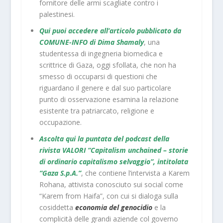
fornitore delle armi scagliate contro i
palestinesi.
Qui puoi accedere all’articolo pubblicato da
COMUNE-INFO di Dima Shamaly
, una
studentessa di ingegneria biomedica e
scrittrice di Gaza, oggi sfollata, che non ha
smesso di occuparsi di questioni che
riguardano il genere e dal suo particolare
punto di osservazione esamina la relazione
esistente tra patriarcato, religione e
occupazione.
Ascolta qui la puntata del podcast della
rivista VALORI “Capitalism unchained – storie
di ordinario capitalismo selvaggio”, intitolata
“Gaza S.p.A.”
, che contiene l’intervista a Karem
Rohana, attivista conosciuto sui social come
“Karem from Haifa”, con cui si dialoga sulla
cosiddetta
economia del genocidio
e la
complicità delle grandi aziende col governo