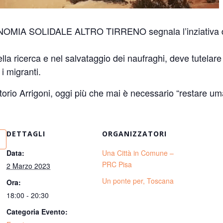
OMIA SOLIDALE ALTRO TIRRENO segnala l’inziativa di 
lla ricerca e nel salvataggio dei naufraghi, deve tutelare il
 i migranti.
orio Arrigoni, oggi più che mai è necessario “restare um
DETTAGLI
ORGANIZZATORI
Data:
Una Città in Comune –
PRC Pisa
2 Marzo 2023
Un ponte per, Toscana
Ora:
18:00 - 20:30
Categoria Evento: