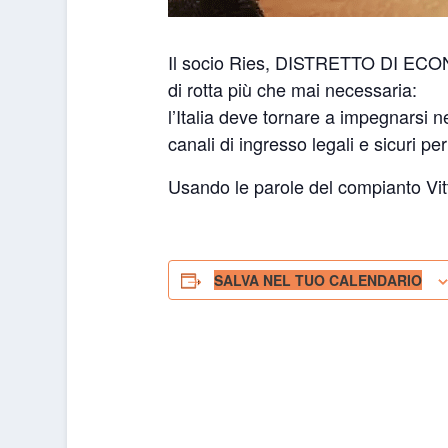
Il socio Ries, DISTRETTO DI ECON
di rotta più che mai necessaria:
l’Italia deve tornare a impegnarsi ne
canali di ingresso legali e sicuri per
Usando le parole del compianto Vitt
SALVA NEL TUO CALENDARIO