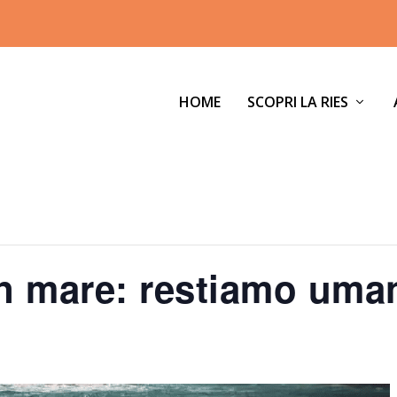
HOME
SCOPRI LA RIES
in mare: restiamo uma