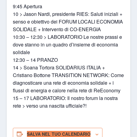
9:45 Apertura
10 > Jason Nardi, presidente RIES: Saluti iniziali +
senso e obiettivo dei FORUM LOCALI ECONOMIA
SOLIDALE + Intervento di CO-ENERGIA
10:30 – 12:30 > LABORATORIO Le nostre prassi e
dove stanno in un quadro d’insieme di economia
solidale
12:30 – 14 PRANZO
14 > Soana Tortora SOLIDARIUS ITALIA +
Cristiano Bottone TRANSITION NETWORK: Come
diagnosticare una rete di economia solidale + i
flussi di energia e calore nella rete di ReEconomy
15 – 17 LABORATORIO: Il nostro forum la nostra
rete > verso una nascita ufficiale?!
SALVA NEL TUO CALENDARIO