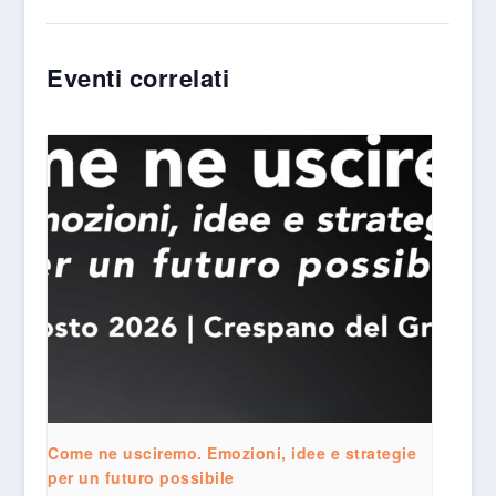
Eventi correlati
Come ne usciremo. Emozioni, idee e strategie
per un futuro possibile