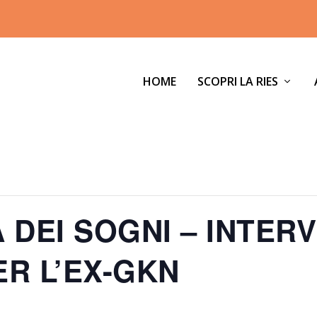
HOME
SCOPRI LA RIES
 DEI SOGNI – INTER
R L’EX-GKN