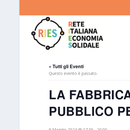
« Tutti gli Eventi
Questo evento è passato.
LA FABBRICA
PUBBLICO PE
9 Maggio 2024 @ 17:30
-
20:00