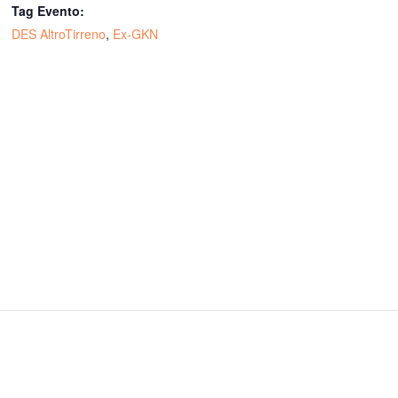
Tag Evento:
DES AltroTirreno
,
Ex-GKN