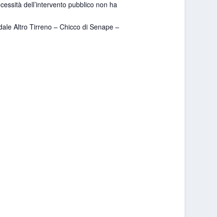
ecessità dell’intervento pubblico non ha
dale Altro Tirreno – Chicco di Senape –