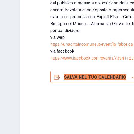
dal pubblico e messo a disposizione della coo
ancora trovato alcuna risposta e rappresenta 
evento co-promosso da Exploit Pisa – Collet
Bottega del Mondo – Alternativa Giovanile Te
per condividere
via web
https://unacittaincomune.it/
event/la-fabbrica
via facebook
https://www.facebook.com/
events/7394112
SALVA NEL TUO CALENDARIO