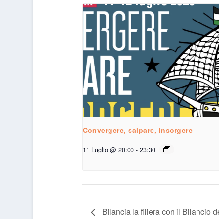
Convergere, salpare, insorgere
11 Luglio @ 20:00
-
23:30
Bilancia la filiera con il Bilanci