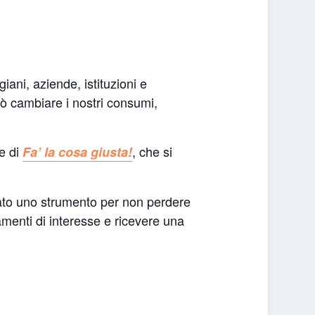
giani, aziende, istituzioni e
può cambiare i nostri consumi,
e di
, che si
Fa’ la cosa giusta!
reato uno strumento per non perdere
amenti di interesse e ricevere una