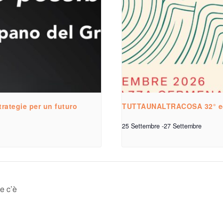
rategie per un futuro
TUTTAUNALTRACOSA 32° ed
25 Settembre
-
27 Settembre
e c’è