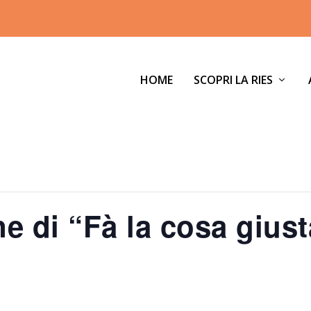
HOME
SCOPRI LA RIES
e di “Fà la cosa giust