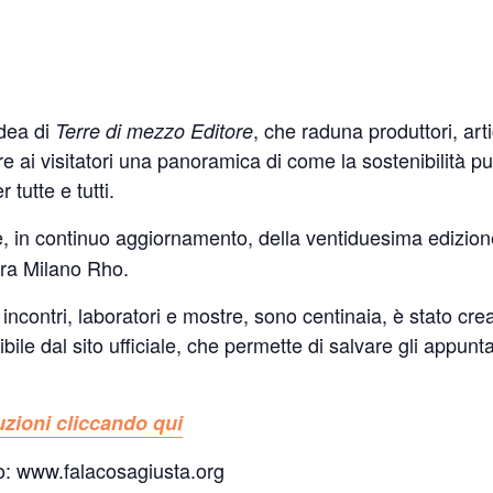
idea di
, che raduna produttori, arti
Terre di mezzo Editore
rire ai visitatori una panoramica di come la sostenibilità 
tutte e tutti.
e, in continuo aggiornamento, della ventiduesima edizion
era Milano Rho.
 incontri, laboratori e mostre, sono centinaia, è stato c
e dal sito ufficiale, che permette di salvare gli appunt
ruzioni cliccando qui
ito: www.falacosagiusta.org