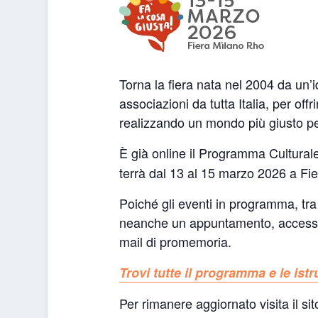
Torna la fiera nata nel 2004 da un’
associazioni da tutta Italia, per off
realizzando un mondo più giusto per 
È già online il Programma Cultural
terrà dal 13 al 15 marzo 2026 a Fi
Poiché gli eventi in programma, tra
neanche un appuntamento, accessibil
mail di promemoria.
Trovi tutte il programma e le ist
Per rimanere aggiornato visita il s