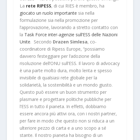
La
rete RIPESS
, di cui RIES è membro, ha
giocato un ruolo importante
sia nella
formulazione sia nella promozione per
l’approvazione, lavorando a stretto contatto con
la
Task Force inter-agenzie sull’ESS delle Nazioni
Unite
. Secondo
Drazen Simlesa
, co-
coordinatore di Ripess Europe, “possiamo
davvero festeggiare per l’adozione della
risoluzione dell’ONU sull’ESS. Il lavoro di advocacy
è una parte molto dura, molto lenta e spesso
invisibile di qualsiasi rete globale per la
solidarietà, la sostenibilità e un mondo giusto.
Questo può essere un buon strumento per
plasmare e progettare politiche pubbliche per
l’ESS in tutto il pianeta. In effetti, dobbiamo
essere ancora più attivi ora, con i nostri partner,
per fare in modo che questo non si riduca a un
ulteriore pezzo di carta e a uno scopo a sé
stante. Il nostro pianeta ha bisogno di un