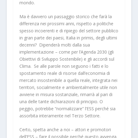
mondo.
Ma è davvero un passaggio storico che farà la
differenza nei prossimi anni, rispetto a politiche
spesso incoerenti e di ripiego del settore pubblico
in gran parte dei paesi, Italia in primis, degli ultimi
decenni? Dipenderà molti dalla sua
implementazione – come per l’Agenda 2030 (gli
Obiettivi di Sviluppo Sostenibile) e gli accordi sul
Clima. Se alle parole non seguono i fatti e lo
spostamento reale di risorse dall’economia di
mercato insostenibile a quella reale, integrata nei
territori, socialmente e ambientalmente utile non
avviene in misura sostanziale, rimarrà al pari di
una delle tante dichiarazioni di principio. O
peggio, potrebbe “normalizzare” l’ESS perché sia
assorbita interamente nel Terzo Settore.
Certo, spetta anche a noi – attori e promotori
dell’ESS – fare il possibile perché questo avvenga.