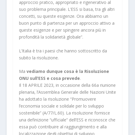
approccio pratico, appropriato e rigenerativo al
suo problema principale. L’ESS si basa, tra gli altri
concetti, su queste esigenze. Ora abbiamo un
buon punto di partenza per un approccio attivo a
queste esigenze e per spingere ancora più in
profondità la solidarietà globale”.
L’Italia è tra i paesi che hanno sottoscritto da
subito la risoluzione.
Ma
vediamo dunque cosa è la Risoluzione
ONU sull’ESS e cosa prevede
.
Il 18 APRILE 2023, in occasione della 66a riunione
plenaria, l’Assemblea Generale delle Nazioni Unite
ha adottato la risoluzione “Promuovere
l’economia sociale e solidale per lo sviluppo
sostenibile” (A/77/L.60). La risoluzione fornisce
una definizione “ufficiale” dell’ESS e riconosce che
essa può contribuire al raggiungimento e alla
localizzazione degli obiettivi di sviluppo