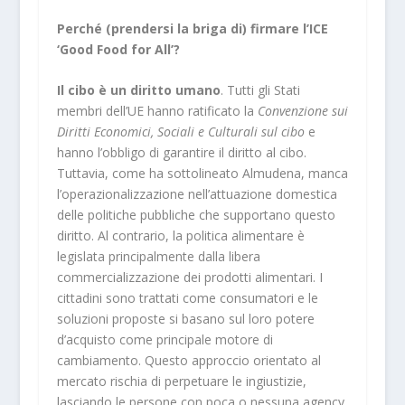
Perché (prendersi la briga di) firmare l’ICE
‘Good Food for All’?
Il cibo è un diritto umano
. Tutti gli Stati
membri dell’UE hanno ratificato la
Convenzione sui
Diritti Economici, Sociali e Culturali sul cibo
e
hanno l’obbligo di garantire il diritto al cibo.
Tuttavia, come ha sottolineato Almudena, manca
l’operazionalizzazione nell’attuazione domestica
delle politiche pubbliche che supportano questo
diritto. Al contrario, la politica alimentare è
legislata principalmente dalla libera
commercializzazione dei prodotti alimentari. I
cittadini sono trattati come consumatori e le
soluzioni proposte si basano sul loro potere
d’acquisto come principale motore di
cambiamento. Questo approccio orientato al
mercato rischia di perpetuare le ingiustizie,
lasciando le persone con poca o nessuna agency