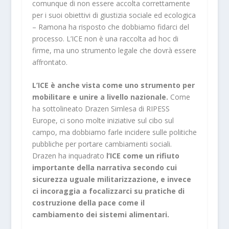
comunque di non essere accolta correttamente
per i suoi obiettivi di giustizia sociale ed ecologica
– Ramona ha risposto che dobbiamo fidarci del
processo. L’ICE non è una raccolta ad hoc di
firme, ma uno strumento legale che dovrà essere
affrontato.
L’ICE è anche vista come uno strumento per
mobilitare e unire a livello nazionale.
Come
ha sottolineato Drazen Simlesa di RIPESS
Europe, ci sono molte iniziative sul cibo sul
campo, ma dobbiamo farle incidere sulle politiche
pubbliche per portare cambiamenti sociali.
Drazen ha inquadrato
l’ICE come un rifiuto
importante della narrativa secondo cui
sicurezza uguale militarizzazione, e invece
ci incoraggia a focalizzarci su pratiche di
costruzione della pace come il
cambiamento dei sistemi alimentari.