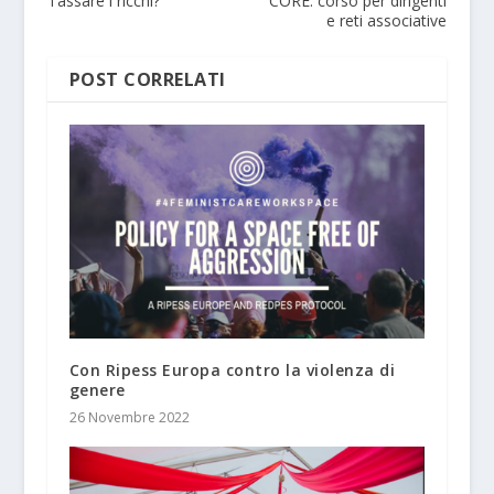
Tassare i ricchi?
CORE: corso per dirigenti
e reti associative
POST CORRELATI
Con Ripess Europa contro la violenza di
genere
26 Novembre 2022