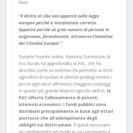
base.
“Il diritto al cibo non apparirà nella legge
europea perché è moralmente corretto.
Apparirà perché un gran numero di persone lo
esigeranno, formalmente, attraverso l’Iniziativa
dei Cittadini Europei.”
Durante l’evento online, Ramona Duminicioiu di
Eco Ruralis ha approfondito la PAC, che ha
descritto come un sistema che permette ai ricchi
agricoltori di nuotare in ulteriori privilegi mentre i
piccoli agricoltori affrontano maggiori svantaggi.
In quanto più grande bilancio agricolo dell’UE,
la
PAC riflette l’allineamento di potenti
interessi economici. I fondi pubblici sono
distribuiti principalmente in base agli ettari
piuttosto che all’adempimento degli
obblighi sui diritti umani.
È quindi necessario
un cambiamento nel modo in cui concepiamo il