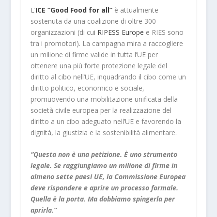
L’
ICE “Good Food for all”
è attualmente
sostenuta da una coalizione di oltre 300
organizzazioni (di cui
RIPESS Europe
e RIES sono
tra i promotori). La campagna mira a raccogliere
un milione di firme valide in tutta l’UE per
ottenere una più forte protezione legale del
diritto al cibo nell’UE, inquadrando il cibo come un
diritto politico, economico e sociale,
promuovendo una mobilitazione unificata della
società civile europea per la realizzazione del
diritto a un cibo adeguato nell’UE e favorendo la
dignità, la giustizia e la sostenibilità alimentare.
“Questa non è una petizione. È uno strumento
legale. Se raggiungiamo un milione di firme in
almeno sette paesi UE, la Commissione Europea
deve rispondere e aprire un processo formale.
Quella è la porta. Ma dobbiamo spingerla per
aprirla.”