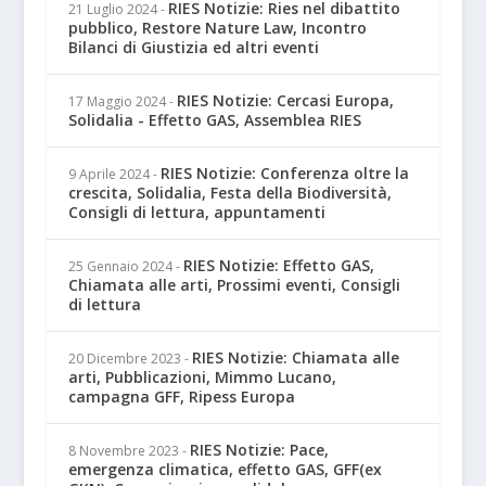
RIES Notizie: Ries nel dibattito
21 Luglio 2024
-
pubblico, Restore Nature Law, Incontro
Bilanci di Giustizia ed altri eventi
RIES Notizie: Cercasi Europa,
17 Maggio 2024
-
Solidalia - Effetto GAS, Assemblea RIES
RIES Notizie: Conferenza oltre la
9 Aprile 2024
-
crescita, Solidalia, Festa della Biodiversità,
Consigli di lettura, appuntamenti
RIES Notizie: Effetto GAS,
25 Gennaio 2024
-
Chiamata alle arti, Prossimi eventi, Consigli
di lettura
RIES Notizie: Chiamata alle
20 Dicembre 2023
-
arti, Pubblicazioni, Mimmo Lucano,
campagna GFF, Ripess Europa
RIES Notizie: Pace,
8 Novembre 2023
-
emergenza climatica, effetto GAS, GFF(ex