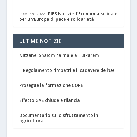
RIES Notizie: l’Economia solidale
19 Marzo 2022
-
per un'Europa di pace e solidarietà
ULTIME NOTIZIE
Nitzanei Shalom fa male a Tulkarem
Il Regolamento rimpatri e il cadavere dell’Ue
Prosegue la formazione CORE
Effetto GAS chiude e rilancia
Documentario sullo sfruttamento in
agricoltura