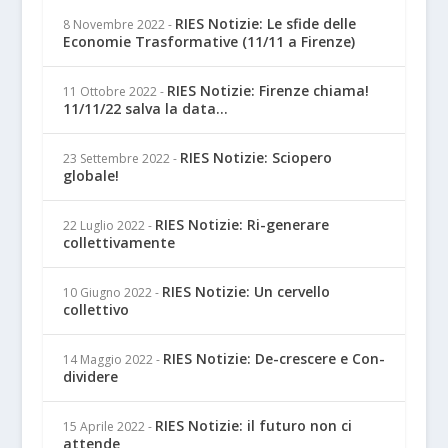
RIES Notizie: Le sfide delle
8 Novembre 2022
-
Economie Trasformative (11/11 a Firenze)
RIES Notizie: Firenze chiama!
11 Ottobre 2022
-
11/11/22 salva la data...
RIES Notizie: Sciopero
23 Settembre 2022
-
globale!
RIES Notizie: Ri-generare
22 Luglio 2022
-
collettivamente
RIES Notizie: Un cervello
10 Giugno 2022
-
collettivo
RIES Notizie: De-crescere e Con-
14 Maggio 2022
-
dividere
RIES Notizie: il futuro non ci
15 Aprile 2022
-
attende