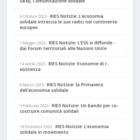
GKN), Comunicazione solidale
RIES Notizie: L'economia
6 Ottobre 2023
-
solidale intreccia le sue radici nel continente
europeo
RIES Notizie: L'ESS si diffonde -
7 Maggio 2023
-
dai Forum territoriali alle Nazioni Unite
RIES Notizie: Economie di r-
14 Aprile 2023
-
esistenza
RIES Notizie: la Primavera
8 Marzo 2023
-
dell'economia solidale
RIES Notizie: Un bando per co-
3 Febbraio 2023
-
costruire comunità solidali
RIES Notizie: L'economia
16 Dicembre 2022
-
solidale in movimento