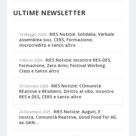
ULTIME NEWSLETTER
RIES Notizie: Solidalia, Verbale
16 Maggio 2026
-
assemblea soci, CERS, Formazione,
microcredito e tanto altro
RIES Notizie: Incontro RES-DES,
5 Marzo 2026
-
Formazione, Zero Armi, Festival Working
Class e tanto altro
RIES Notizie: COmunità
30 Gennaio 2026
-
REattive e REsilienti, Diritto al cibo, incontro
RES e DES, CERS e tanto altro
RIES Notizie: Auguri, E'
24 Dicembre 2025
-
nostra, Comunità Reattive, Good Food for All,
ex-GKN...