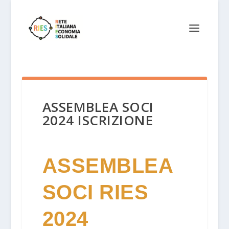
ASSEMBLEA SOCI
2024 ISCRIZIONE
Assemblea
ASSEMBLEA
soci
RIES
SOCI RIES
2024
2024