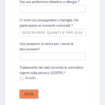
Hai una preferenza dietetica o allergia ?
Ci sono accompagnatori o famiglia che
partecipano ai momenti conviviali ?
Vuoi proporre un tema per i tavoli di
discussione?
Trattamento dei dati secondo le normative
vigenti sulla privacy (GDPR)
*
Accetto
INVIA