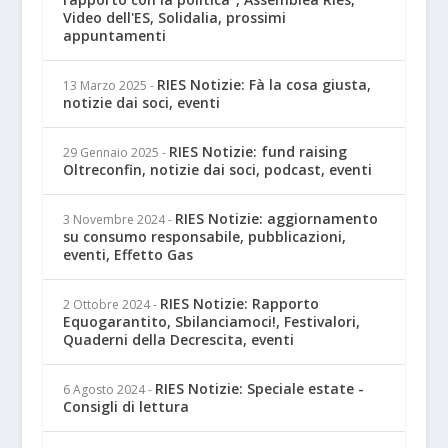
Video dell'ES, Solidalia, prossimi
appuntamenti
RIES Notizie: Fà la cosa giusta,
13 Marzo 2025
-
notizie dai soci, eventi
RIES Notizie: fund raising
29 Gennaio 2025
-
Oltreconfin, notizie dai soci, podcast, eventi
RIES Notizie: aggiornamento
3 Novembre 2024
-
su consumo responsabile, pubblicazioni,
eventi, Effetto Gas
RIES Notizie: Rapporto
2 Ottobre 2024
-
Equogarantito, Sbilanciamoci!, Festivalori,
Quaderni della Decrescita, eventi
RIES Notizie: Speciale estate -
6 Agosto 2024
-
Consigli di lettura