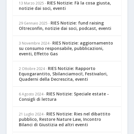
RIES Notizie: Fà la cosa giusta,
13 Marzo 2025
-
notizie dai soci, eventi
RIES Notizie: fund raising
29 Gennaio 2025
-
Oltreconfin, notizie dai soci, podcast, eventi
RIES Notizie: aggiornamento
3 Novembre 2024
-
su consumo responsabile, pubblicazioni,
eventi, Effetto Gas
RIES Notizie: Rapporto
2 Ottobre 2024
-
Equogarantito, Sbilanciamoci!, Festivalori,
Quaderni della Decrescita, eventi
RIES Notizie: Speciale estate -
6 Agosto 2024
-
Consigli di lettura
RIES Notizie: Ries nel dibattito
21 Luglio 2024
-
pubblico, Restore Nature Law, Incontro
Bilanci di Giustizia ed altri eventi