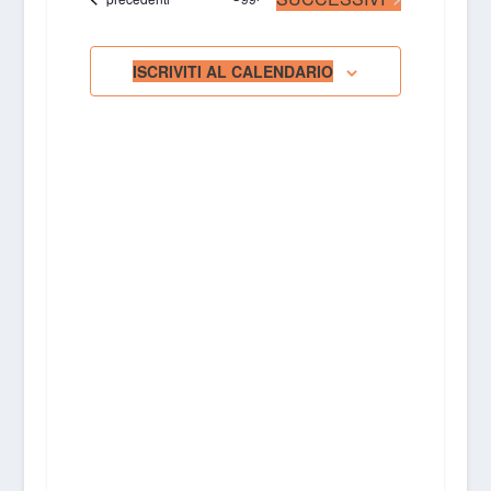
VISTE
NAVIGAZIONE
ISCRIVITI AL CALENDARIO