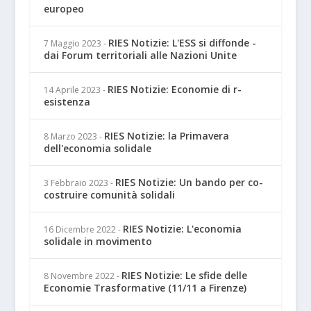
europeo
RIES Notizie: L'ESS si diffonde -
7 Maggio 2023
-
dai Forum territoriali alle Nazioni Unite
RIES Notizie: Economie di r-
14 Aprile 2023
-
esistenza
RIES Notizie: la Primavera
8 Marzo 2023
-
dell'economia solidale
RIES Notizie: Un bando per co-
3 Febbraio 2023
-
costruire comunità solidali
RIES Notizie: L'economia
16 Dicembre 2022
-
solidale in movimento
RIES Notizie: Le sfide delle
8 Novembre 2022
-
Economie Trasformative (11/11 a Firenze)