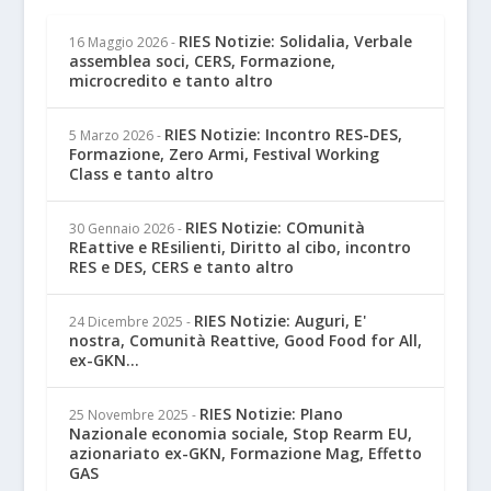
RIES Notizie: Solidalia, Verbale
16 Maggio 2026
-
assemblea soci, CERS, Formazione,
microcredito e tanto altro
RIES Notizie: Incontro RES-DES,
5 Marzo 2026
-
Formazione, Zero Armi, Festival Working
Class e tanto altro
RIES Notizie: COmunità
30 Gennaio 2026
-
REattive e REsilienti, Diritto al cibo, incontro
RES e DES, CERS e tanto altro
RIES Notizie: Auguri, E'
24 Dicembre 2025
-
nostra, Comunità Reattive, Good Food for All,
ex-GKN...
RIES Notizie: PIano
25 Novembre 2025
-
Nazionale economia sociale, Stop Rearm EU,
azionariato ex-GKN, Formazione Mag, Effetto
GAS