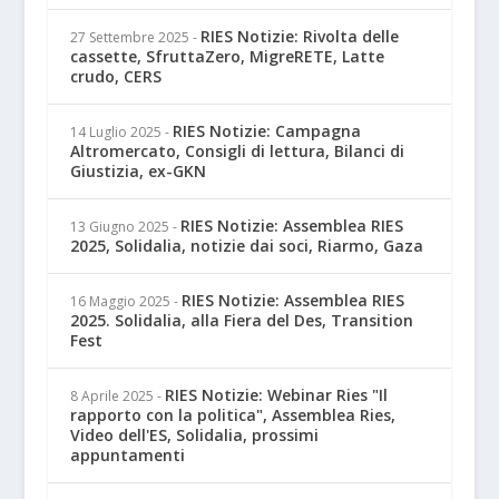
RIES Notizie: Rivolta delle
27 Settembre 2025
-
cassette, SfruttaZero, MigreRETE, Latte
crudo, CERS
RIES Notizie: Campagna
14 Luglio 2025
-
Altromercato, Consigli di lettura, Bilanci di
Giustizia, ex-GKN
RIES Notizie: Assemblea RIES
13 Giugno 2025
-
2025, Solidalia, notizie dai soci, Riarmo, Gaza
RIES Notizie: Assemblea RIES
16 Maggio 2025
-
2025. Solidalia, alla Fiera del Des, Transition
Fest
RIES Notizie: Webinar Ries "Il
8 Aprile 2025
-
rapporto con la politica", Assemblea Ries,
Video dell'ES, Solidalia, prossimi
appuntamenti