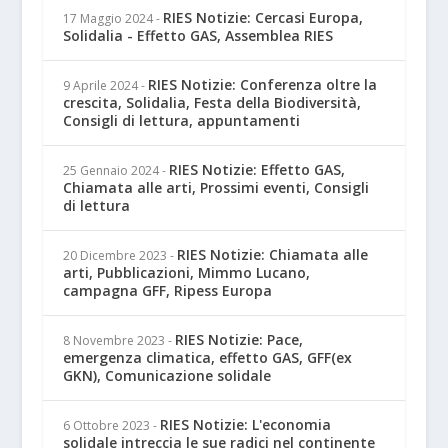
RIES Notizie: Cercasi Europa,
17 Maggio 2024
-
Solidalia - Effetto GAS, Assemblea RIES
RIES Notizie: Conferenza oltre la
9 Aprile 2024
-
crescita, Solidalia, Festa della Biodiversità,
Consigli di lettura, appuntamenti
RIES Notizie: Effetto GAS,
25 Gennaio 2024
-
Chiamata alle arti, Prossimi eventi, Consigli
di lettura
RIES Notizie: Chiamata alle
20 Dicembre 2023
-
arti, Pubblicazioni, Mimmo Lucano,
campagna GFF, Ripess Europa
RIES Notizie: Pace,
8 Novembre 2023
-
emergenza climatica, effetto GAS, GFF(ex
GKN), Comunicazione solidale
RIES Notizie: L'economia
6 Ottobre 2023
-
solidale intreccia le sue radici nel continente