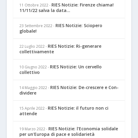
RIES Notizie: Firenze chiama!
11 Ottobre 2022
-
11/11/22 salva la data...
RIES Notizie: Sciopero
23 Settembre 2022
-
globale!
RIES Notizie: Ri-generare
22 Luglio 2022
-
collettivamente
RIES Notizie: Un cervello
10 Giugno 2022
-
collettivo
RIES Notizie: De-crescere e Con-
14 Maggio 2022
-
dividere
RIES Notizie: il futuro non ci
15 Aprile 2022
-
attende
RIES Notizie: l’Economia solidale
19 Marzo 2022
-
per un'Europa di pace e solidarietà