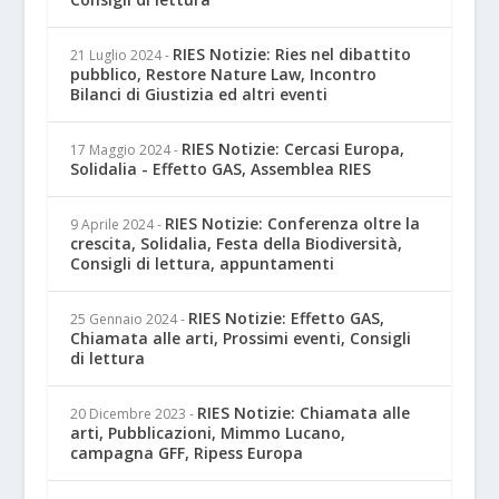
RIES Notizie: Ries nel dibattito
21 Luglio 2024
-
pubblico, Restore Nature Law, Incontro
Bilanci di Giustizia ed altri eventi
RIES Notizie: Cercasi Europa,
17 Maggio 2024
-
Solidalia - Effetto GAS, Assemblea RIES
RIES Notizie: Conferenza oltre la
9 Aprile 2024
-
crescita, Solidalia, Festa della Biodiversità,
Consigli di lettura, appuntamenti
RIES Notizie: Effetto GAS,
25 Gennaio 2024
-
Chiamata alle arti, Prossimi eventi, Consigli
di lettura
RIES Notizie: Chiamata alle
20 Dicembre 2023
-
arti, Pubblicazioni, Mimmo Lucano,
campagna GFF, Ripess Europa