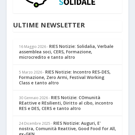
ULTIME NEWSLETTER
RIES Notizie: Solidalia, Verbale
16 Maggio 2026
-
assemblea soci, CERS, Formazione,
microcredito e tanto altro
RIES Notizie: Incontro RES-DES,
5 Marzo 2026
-
Formazione, Zero Armi, Festival Working
Class e tanto altro
RIES Notizie: COmunità
30 Gennaio 2026
-
REattive e REsilienti, Diritto al cibo, incontro
RES e DES, CERS e tanto altro
RIES Notizie: Auguri, E'
24 Dicembre 2025
-
nostra, Comunità Reattive, Good Food for All,
ex-GKN...