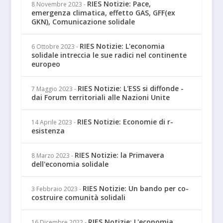
RIES Notizie: Pace,
8 Novembre 2023
-
emergenza climatica, effetto GAS, GFF(ex
GKN), Comunicazione solidale
RIES Notizie: L'economia
6 Ottobre 2023
-
solidale intreccia le sue radici nel continente
europeo
RIES Notizie: L'ESS si diffonde -
7 Maggio 2023
-
dai Forum territoriali alle Nazioni Unite
RIES Notizie: Economie di r-
14 Aprile 2023
-
esistenza
RIES Notizie: la Primavera
8 Marzo 2023
-
dell'economia solidale
RIES Notizie: Un bando per co-
3 Febbraio 2023
-
costruire comunità solidali
RIES Notizie: L'economia
16 Dicembre 2022
-