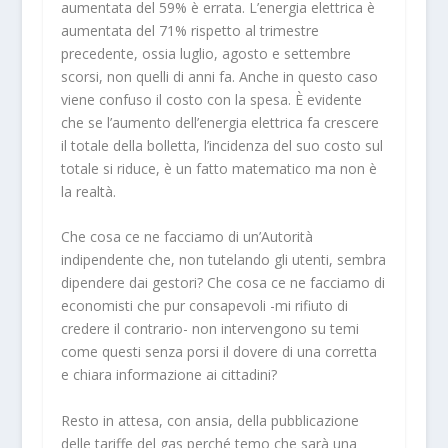
aumentata del 59% è errata. L’energia elettrica è
aumentata del 71% rispetto al trimestre
precedente, ossia luglio, agosto e settembre
scorsi, non quelli di anni fa. Anche in questo caso
viene confuso il costo con la spesa. È evidente
che se l’aumento dell’energia elettrica fa crescere
il totale della bolletta, l’incidenza del suo costo sul
totale si riduce, è un fatto matematico ma non è
la realtà.
Che cosa ce ne facciamo di un’Autorità
indipendente che, non tutelando gli utenti, sembra
dipendere dai gestori? Che cosa ce ne facciamo di
economisti che pur consapevoli -mi rifiuto di
credere il contrario- non intervengono su temi
come questi senza porsi il dovere di una corretta
e chiara informazione ai cittadini?
Resto in attesa, con ansia, della pubblicazione
delle tariffe del gas perché temo che sarà una