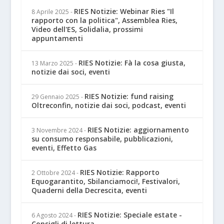
RIES Notizie: Webinar Ries "Il
8 Aprile 2025
-
rapporto con la politica", Assemblea Ries,
Video dell'ES, Solidalia, prossimi
appuntamenti
RIES Notizie: Fà la cosa giusta,
13 Marzo 2025
-
notizie dai soci, eventi
RIES Notizie: fund raising
29 Gennaio 2025
-
Oltreconfin, notizie dai soci, podcast, eventi
RIES Notizie: aggiornamento
3 Novembre 2024
-
su consumo responsabile, pubblicazioni,
eventi, Effetto Gas
RIES Notizie: Rapporto
2 Ottobre 2024
-
Equogarantito, Sbilanciamoci!, Festivalori,
Quaderni della Decrescita, eventi
RIES Notizie: Speciale estate -
6 Agosto 2024
-
Consigli di lettura