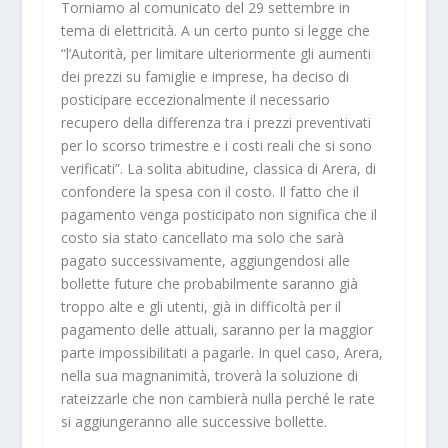
Torniamo al comunicato del 29 settembre in
tema di elettricità. A un certo punto si legge che
“l’Autorità, per limitare ulteriormente gli aumenti
dei prezzi su famiglie e imprese, ha deciso di
posticipare eccezionalmente il necessario
recupero della differenza tra i prezzi preventivati
per lo scorso trimestre e i costi reali che si sono
verificati”. La solita abitudine, classica di Arera, di
confondere la spesa con il costo. Il fatto che il
pagamento venga posticipato non significa che il
costo sia stato cancellato ma solo che sarà
pagato successivamente, aggiungendosi alle
bollette future che probabilmente saranno già
troppo alte e gli utenti, già in difficoltà per il
pagamento delle attuali, saranno per la maggior
parte impossibilitati a pagarle. In quel caso, Arera,
nella sua magnanimità, troverà la soluzione di
rateizzarle che non cambierà nulla perché le rate
si aggiungeranno alle successive bollette.