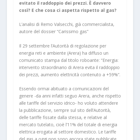
evitato il raddoppio dei prezzi. È davvero
così? E che cosa ci aspetta rispetto al gas?
L’analisi di Remo Valsecchi, già commercialista,
autore del dossier “Carissimo gas”
Il 29 settembre l’Autorità di regolazione per
energia reti e ambiente (Arera) ha diffuso un
comunicato stampa dal titolo roboante: “Energia:
intervento straordinario di Arera evita il raddoppio
dei prezzi, aumento elettricità contenuto a +59%“.
Essendo ormai abituato a comunicazioni del
genere -da anni infatti seguo Arera, anche rispetto
alle tariffe del servizio idrico- ho voluto attendere
la pubblicazione, sempre sul sito dell’Autorità,
delle tariffe fissate dalla stessa, e relative al
mercato tutelato, cioè l’11% del totale di energia
elettrica erogata al settore domestico. Le tariffe
del gas a oggi non sono ancora state pubblicate