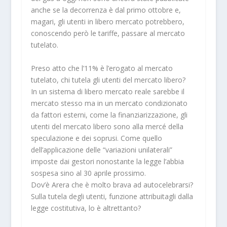
anche se la decorrenza è dal primo ottobre e,
magari, gli utenti in libero mercato potrebbero,
conoscendo però le tariffe, passare al mercato
tutelato.
Preso atto che l’11% è l’erogato al mercato
tutelato, chi tutela gli utenti del mercato libero?
In un sistema di libero mercato reale sarebbe il
mercato stesso ma in un mercato condizionato
da fattori esterni, come la finanziarizzazione, gli
utenti del mercato libero sono alla mercé della
speculazione e dei soprusi. Come quello
dell’applicazione delle “variazioni unilaterali”
imposte dai gestori nonostante la legge l’abbia
sospesa sino al 30 aprile prossimo.
Dov’è Arera che è molto brava ad autocelebrarsi?
Sulla tutela degli utenti, funzione attribuitagli dalla
legge costitutiva, lo è altrettanto?