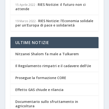
RIES Notizie: il futuro non ci
15 Aprile 2022
-
attende
RIES Notizie: l’Economia solidale
19 Marzo 2022
-
per un'Europa di pace e solidarietà
ULTIME NOTIZIE
Nitzanei Shalom fa male a Tulkarem
Il Regolamento rimpatri e il cadavere dell’Ue
Prosegue la formazione CORE
Effetto GAS chiude e rilancia
Documentario sullo sfruttamento in
agricoltura