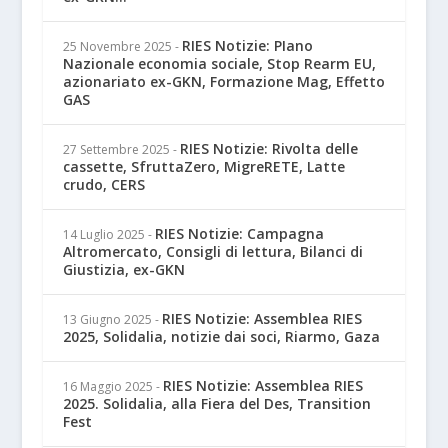
RIES Notizie: PIano
25 Novembre 2025
-
Nazionale economia sociale, Stop Rearm EU,
azionariato ex-GKN, Formazione Mag, Effetto
GAS
RIES Notizie: Rivolta delle
27 Settembre 2025
-
cassette, SfruttaZero, MigreRETE, Latte
crudo, CERS
RIES Notizie: Campagna
14 Luglio 2025
-
Altromercato, Consigli di lettura, Bilanci di
Giustizia, ex-GKN
RIES Notizie: Assemblea RIES
13 Giugno 2025
-
2025, Solidalia, notizie dai soci, Riarmo, Gaza
RIES Notizie: Assemblea RIES
16 Maggio 2025
-
2025. Solidalia, alla Fiera del Des, Transition
Fest