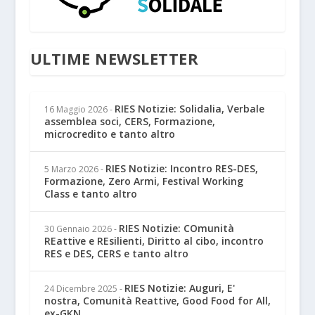
ULTIME NEWSLETTER
RIES Notizie: Solidalia, Verbale
16 Maggio 2026
-
assemblea soci, CERS, Formazione,
microcredito e tanto altro
RIES Notizie: Incontro RES-DES,
5 Marzo 2026
-
Formazione, Zero Armi, Festival Working
Class e tanto altro
RIES Notizie: COmunità
30 Gennaio 2026
-
REattive e REsilienti, Diritto al cibo, incontro
RES e DES, CERS e tanto altro
RIES Notizie: Auguri, E'
24 Dicembre 2025
-
nostra, Comunità Reattive, Good Food for All,
ex-GKN...