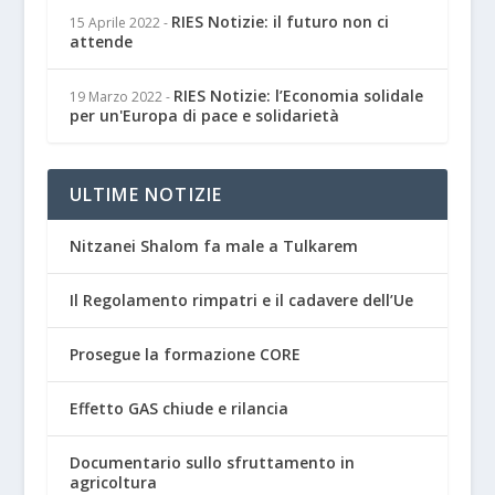
RIES Notizie: il futuro non ci
15 Aprile 2022
-
attende
RIES Notizie: l’Economia solidale
19 Marzo 2022
-
per un'Europa di pace e solidarietà
ULTIME NOTIZIE
Nitzanei Shalom fa male a Tulkarem
Il Regolamento rimpatri e il cadavere dell’Ue
Prosegue la formazione CORE
Effetto GAS chiude e rilancia
Documentario sullo sfruttamento in
agricoltura