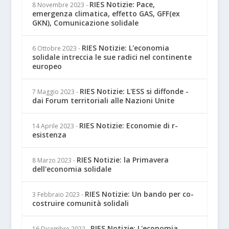
RIES Notizie: Pace,
8 Novembre 2023
-
emergenza climatica, effetto GAS, GFF(ex
GKN), Comunicazione solidale
RIES Notizie: L'economia
6 Ottobre 2023
-
solidale intreccia le sue radici nel continente
europeo
RIES Notizie: L'ESS si diffonde -
7 Maggio 2023
-
dai Forum territoriali alle Nazioni Unite
RIES Notizie: Economie di r-
14 Aprile 2023
-
esistenza
RIES Notizie: la Primavera
8 Marzo 2023
-
dell'economia solidale
RIES Notizie: Un bando per co-
3 Febbraio 2023
-
costruire comunità solidali
RIES Notizie: L'economia
16 Dicembre 2022
-