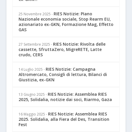
RIES Notizie: PIano
25 Novembre 2025
-
Nazionale economia sociale, Stop Rearm EU,
azionariato ex-GKN, Formazione Mag, Effetto
GAS
RIES Notizie: Rivolta delle
27 Settembre 2025
-
cassette, SfruttaZero, MigreRETE, Latte
crudo, CERS
RIES Notizie: Campagna
14 Luglio 2025
-
Altromercato, Consigli di lettura, Bilanci di
Giustizia, ex-GKN
RIES Notizie: Assemblea RIES
13 Giugno 2025
-
2025, Solidalia, notizie dai soci, Riarmo, Gaza
RIES Notizie: Assemblea RIES
16 Maggio 2025
-
2025. Solidalia, alla Fiera del Des, Transition
Fest