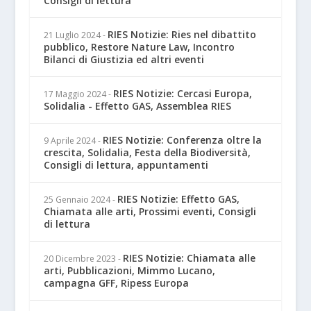
Consigli di lettura
RIES Notizie: Ries nel dibattito
21 Luglio 2024
-
pubblico, Restore Nature Law, Incontro
Bilanci di Giustizia ed altri eventi
RIES Notizie: Cercasi Europa,
17 Maggio 2024
-
Solidalia - Effetto GAS, Assemblea RIES
RIES Notizie: Conferenza oltre la
9 Aprile 2024
-
crescita, Solidalia, Festa della Biodiversità,
Consigli di lettura, appuntamenti
RIES Notizie: Effetto GAS,
25 Gennaio 2024
-
Chiamata alle arti, Prossimi eventi, Consigli
di lettura
RIES Notizie: Chiamata alle
20 Dicembre 2023
-
arti, Pubblicazioni, Mimmo Lucano,
campagna GFF, Ripess Europa