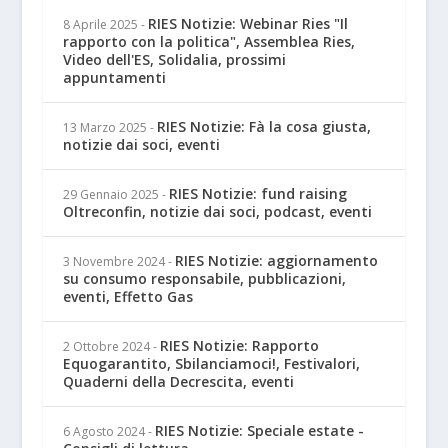
RIES Notizie: Webinar Ries "Il
8 Aprile 2025
-
rapporto con la politica", Assemblea Ries,
Video dell'ES, Solidalia, prossimi
appuntamenti
RIES Notizie: Fà la cosa giusta,
13 Marzo 2025
-
notizie dai soci, eventi
RIES Notizie: fund raising
29 Gennaio 2025
-
Oltreconfin, notizie dai soci, podcast, eventi
RIES Notizie: aggiornamento
3 Novembre 2024
-
su consumo responsabile, pubblicazioni,
eventi, Effetto Gas
RIES Notizie: Rapporto
2 Ottobre 2024
-
Equogarantito, Sbilanciamoci!, Festivalori,
Quaderni della Decrescita, eventi
RIES Notizie: Speciale estate -
6 Agosto 2024
-