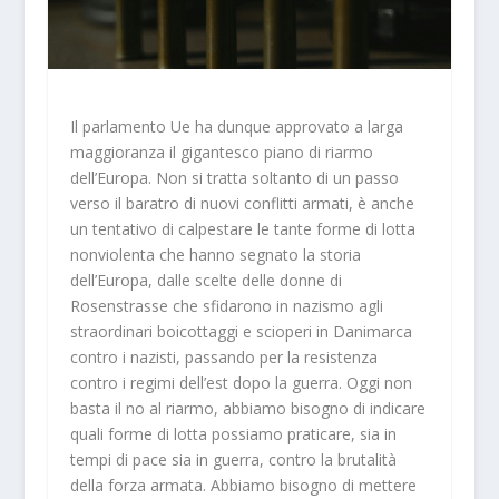
Il parlamento Ue ha dunque approvato a larga
maggioranza il gigantesco piano di riarmo
dell’Europa. Non si tratta soltanto di un passo
verso il baratro di nuovi conflitti armati, è anche
un tentativo di calpestare le tante forme di lotta
nonviolenta che hanno segnato la storia
dell’Europa, dalle scelte delle donne di
Rosenstrasse che sfidarono in nazismo agli
straordinari boicottaggi e scioperi in Danimarca
contro i nazisti, passando per la resistenza
contro i regimi dell’est dopo la guerra. Oggi non
basta il no al riarmo, abbiamo bisogno di indicare
quali forme di lotta possiamo praticare, sia in
tempi di pace sia in guerra, contro la brutalità
della forza armata. Abbiamo bisogno di mettere